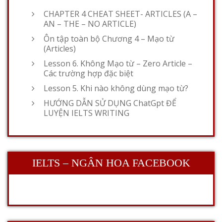
CHAPTER 4 CHEAT SHEET- ARTICLES (A –
AN – THE – NO ARTICLE)
Ôn tập toàn bộ Chương 4 – Mạo từ
(Articles)
Lesson 6. Không Mạo từ – Zero Article –
Các trường hợp đặc biệt
Lesson 5. Khi nào không dùng mạo từ?
HƯỚNG DẪN SỬ DỤNG ChatGpt ĐỂ
LUYỆN IELTS WRITING
IELTS – NGÂN HOA FACEBOOK