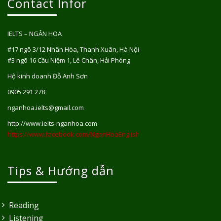
Contact Infor
IELTS – NGÂN HOA
#17 ngõ 3/12 Nhân Hòa, Thanh Xuân, Hà Nội
#3 ngõ 16 Cầu Niệm 1, Lê Chân, Hải Phòng
Hộ kinh doanh Đỗ Anh Sơn
0905 291 278
nganhoa.ielts@gmail.com
http://www.ielts-nganhoa.com
https://www.facebook.com/NganHoaEnglish
Tips & Hướng dẫn
Reading
Listening