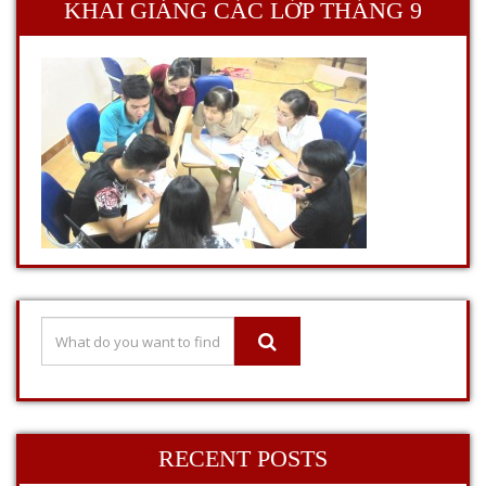
KHAI GIẢNG CÁC LỚP THÁNG 9
RECENT POSTS