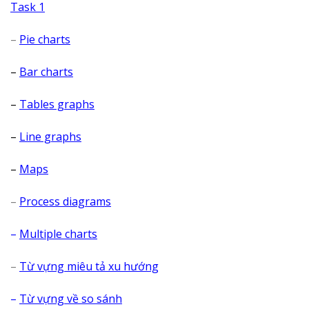
Task 1
–
Pie charts
–
Bar charts
–
Tables graphs
–
Line graphs
–
Maps
–
Process diagrams
–
Multiple charts
–
Từ vựng miêu tả xu hướng
–
Từ vựng về so sánh