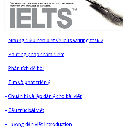
–
Những điều nên biết về Ielts writing task 2
–
Phương pháp chấm điểm
–
Phân tích đề bài
–
Tìm và phát triển ý
–
Chuẩn bị và lập dàn ý cho bài viết
–
Cấu trúc bài viết
–
Hướng dẫn viết Introduction