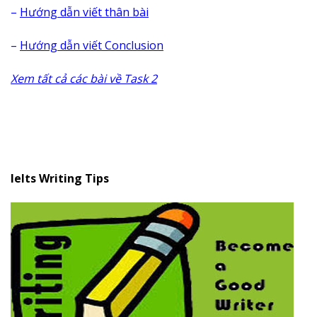
–
Hướng dẫn viết thân bài
–
Hướng dẫn viết Conclusion
Xem tất cả các bài về Task 2
Ielts Writing Tips