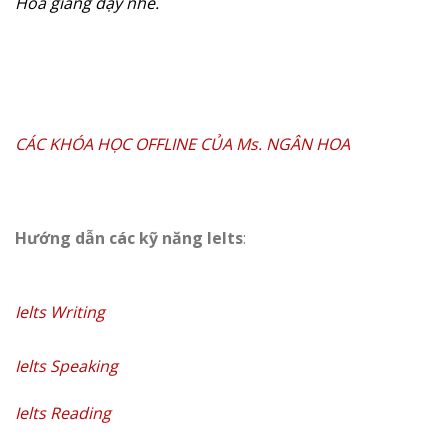
Hoa giảng dạy nhé.
CÁC KHÓA HỌC OFFLINE CỦA Ms. NGÂN HOA
Hướng dẫn các kỹ năng Ielts
:
Ielts Writing
Ielts Speaking
Ielts Reading