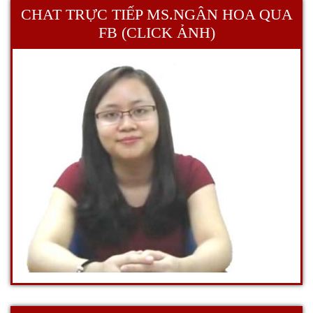
CHAT TRỰC TIẾP MS.NGÂN HOA QUA
FB (CLICK ẢNH)