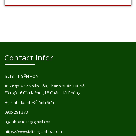
Contact Infor
IELTS – NGÂN HOA
#17 ngõ 3/12 Nhân Hòa, Thanh Xuân, Hà Nội
#3 ngõ 16 Cầu Niệm 1, Lê Chân, Hải Phòng
Hộ kinh doanh Đỗ Anh Sơn
0905 291 278
nganhoa.ielts@gmail.com
https://www.ielts-nganhoa.com