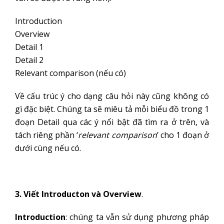
Introduction
Overview
Detail 1
Detail 2
Relevant comparison (nếu có)
Về cấu trúc ý cho dạng câu hỏi này cũng không có
gì đặc biệt. Chúng ta sẽ miêu tả mỗi biểu đồ trong 1
đoạn Detail qua các ý nổi bật đã tìm ra ở trên, và
tách riêng phần ‘
relevant comparison
’ cho 1 đoạn ở
dưới cùng nếu có.
3. Viết Introducton và Overview
.
Introduction
: chúng ta vẫn sử dụng phương pháp