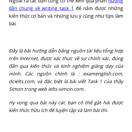
Ngoài ra các bạn cũng có thể xem qua phần
hướng
dẫn chung về writing task 1
để nắm được những
kiến thức cơ bản và những lưu ý cũng như tips làm
bài.
Đây là bài hướng dẫn bằng nguồn tài liệu tổng hợp
trên Internet, được xác thực về sự chính xác, đúng
đắn qua kiến thức và kinh nghiệm giảng dạy của
mình. Các nguồn chính là : examenglish.com,
dcielts.com, và đặc biệt là bài viết Task 1 của thầy
Simon trong web ielts-simon.com.
Hy vọng qua bài này các bạn có thể gặt hái được
kiến thức hữu ích để luyện tập và làm bài thi.