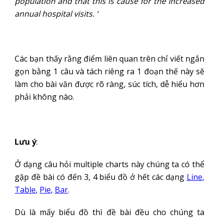
population and that this is cause for the increased
annual hospital visits. ‘
Các bạn thấy rằng điểm liên quan trên chỉ viết ngắn
gọn bằng 1 câu và tách riêng ra 1 đoạn thế này sẽ
làm cho bài văn được rõ ràng, súc tích, dễ hiểu hơn
phải không nào.
Lưu ý
:
Ở dạng câu hỏi multiple charts này chúng ta có thể
gặp đề bài có đến 3, 4 biểu đồ ở hết các dạng
Line
,
Table
,
Pie
,
Bar
.
Dù là mấy biểu đồ thì đề bài đều cho chúng ta