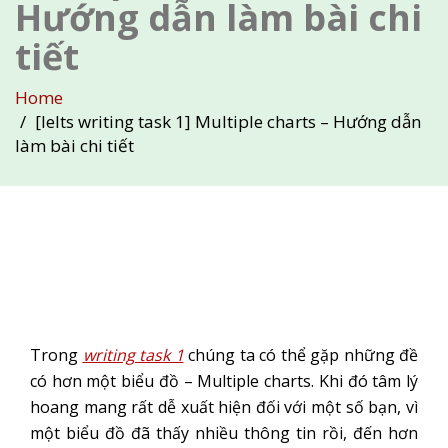
Hướng dẫn làm bài chi
tiết
Home
[Ielts writing task 1] Multiple charts – Hướng dẫn
làm bài chi tiết
Trong
writing task 1
chúng ta có thể gặp những đề
có hơn một biểu đồ – Multiple charts. Khi đó tâm lý
hoang mang rất dễ xuất hiện đối với một số bạn, vì
một biểu đồ đã thấy nhiều thông tin rồi, đến hơn