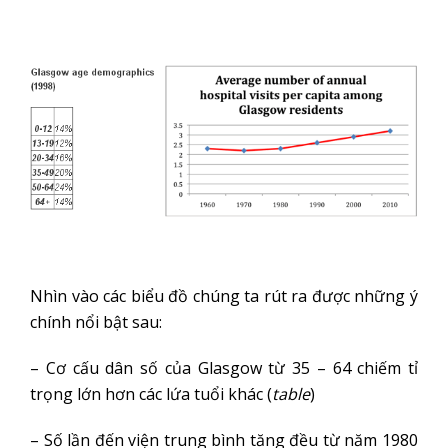
Nhìn vào các biểu đồ chúng ta rút ra được những ý
chính nổi bật sau:
– Cơ cấu dân số của Glasgow từ 35 – 64 chiếm tỉ
trọng lớn hơn các lứa tuổi khác (
table
)
– Số lần đến viện trung bình tăng đều từ năm 1980