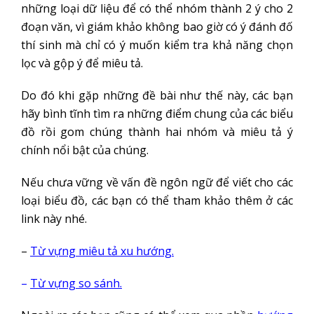
những loại dữ liệu để có thể nhóm thành 2 ý cho 2
đoạn văn, vì giám khảo không bao giờ có ý đánh đố
thí sinh mà chỉ có ý muốn kiểm tra khả năng chọn
lọc và gộp ý để miêu tả.
Do đó khi gặp những đề bài như thế này, các bạn
hãy bình tĩnh tìm ra những điểm chung của các biểu
đồ rồi gom chúng thành hai nhóm và miêu tả ý
chính nổi bật của chúng.
Nếu chưa vững về vấn đề ngôn ngữ để viết cho các
loại biểu đồ, các bạn có thể tham khảo thêm ở các
link này nhé.
–
Từ vựng miêu tả xu hướng
.
–
Từ vựng so sánh
.