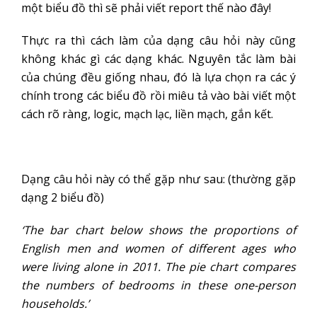
một biểu đồ thì sẽ phải viết report thế nào đây!
Thực ra thì cách làm của dạng câu hỏi này cũng
không khác gì các dạng khác. Nguyên tắc làm bài
của chúng đều giống nhau, đó là lựa chọn ra các ý
chính trong các biểu đồ rồi miêu tả vào bài viết một
cách rõ ràng, logic, mạch lạc, liền mạch, gắn kết.
Dạng câu hỏi này có thể gặp như sau: (thường gặp
dạng 2 biểu đồ)
‘The bar chart below shows the proportions of
English men and women of different ages who
were living alone in 2011. The pie chart compares
the numbers of bedrooms in these one-person
households.’