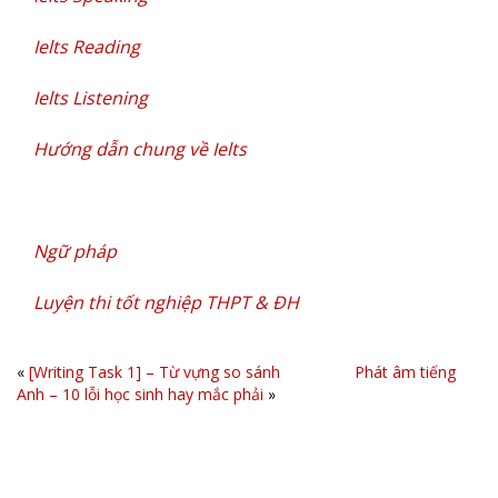
Ielts Reading
Ielts Listening
Hướng dẫn chung về Ielts
Ngữ pháp
Luyện thi tốt nghiệp THPT & ĐH
«
[Writing Task 1] – Từ vựng so sánh
Phát âm tiếng
Anh – 10 lỗi học sinh hay mắc phải
»