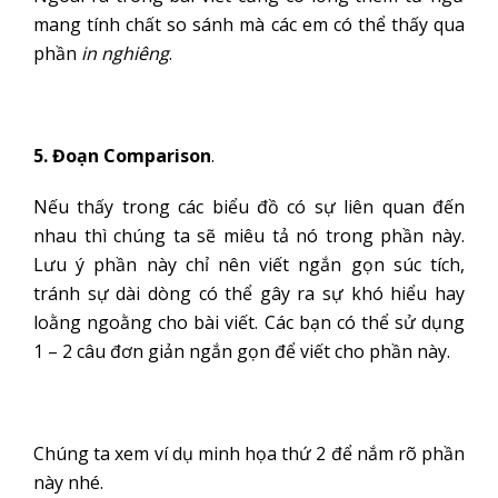
mang tính chất so sánh mà các em có thể thấy qua
phần
in nghiêng
.
5. Đoạn Comparison
.
Nếu thấy trong các biểu đồ có sự liên quan đến
nhau thì chúng ta sẽ miêu tả nó trong phần này.
Lưu ý phần này chỉ nên viết ngắn gọn súc tích,
tránh sự dài dòng có thể gây ra sự khó hiểu hay
loằng ngoằng cho bài viết. Các bạn có thể sử dụng
1 – 2 câu đơn giản ngắn gọn để viết cho phần này.
Chúng ta xem ví dụ minh họa thứ 2 để nắm rõ phần
này nhé.