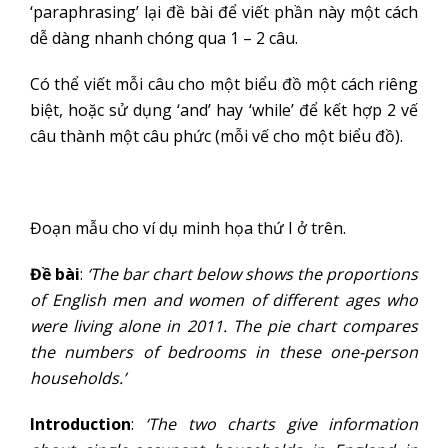
‘paraphrasing’ lại đề bài để viết phần này một cách
dễ dàng nhanh chóng qua 1 – 2 câu.
Có thể viết mỗi câu cho một biểu đồ một cách riêng
biệt, hoặc sử dụng ‘and’ hay ‘while’ để kết hợp 2 vế
câu thành một câu phức (mỗi vế cho một biểu đồ).
Đoạn mẫu cho ví dụ minh họa thứ I ở trên.
Đề bài
:
‘The bar chart below shows the proportions
of English men and women of different ages who
were living alone in 2011. The pie chart compares
the numbers of bedrooms in these one-person
households.’
Introduction
:
‘The two charts give information