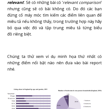
relevant
‘. Sẽ có những bài có ‘
relevant comparison
’
nhưng cũng sẽ có bài không có. Do đó các bạn
đừng cố máy móc tìm kiếm các điểm liên quan để
miêu tả nếu không thấy, trong trường hợp này hãy
bỏ qua việc đó và tập trung miêu tả từng biểu
đồ riêng biệt.
Chúng ta thử xem ví dụ minh họa thứ nhất có
những điểm nổi bật nào nên đưa vào bài report
nhé.