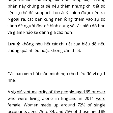
phần này chúng ta sẽ nêu thêm những chi tiết số
liệu cụ thể để support cho các ý chính được nêu ra.
Ngoài ra, các bạn cũng nên lồng thêm vào sự so
sánh để người đọc dễ hình dung về các biểu đồ hơn
và giám khảo sẽ đánh giá cao hơn.
Lưu ý
: không nêu hết các chi tiết của biểu đồ nếu
chúng quá nhiều hoặc không cần thiết.
Các bạn xem bài mẫu minh họa cho biểu đồ ví dụ 1
nhé.
A
significant majority of the people aged 65 or over
who were living alone in England in 2011
were
female
.
Women
made up
around 72%
of single
occupants
aged 75 to 84
, and
76%
of those aged
85