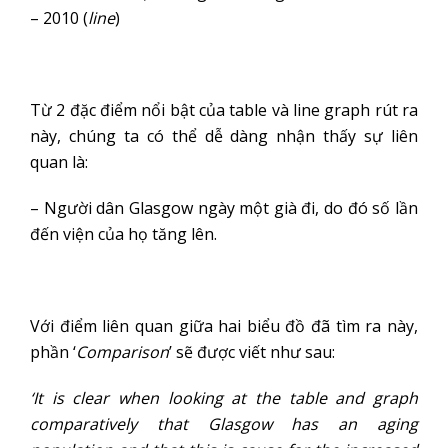
– 2010 (
line
)
Từ 2 đặc điểm nổi bật của table và line graph rút ra
này, chúng ta có thể dễ dàng nhận thấy sự liên
quan là:
– Người dân Glasgow ngày một già đi, do đó số lần
đến viện của họ tăng lên.
Với điểm liên quan giữa hai biểu đồ đã tìm ra này,
phần ‘
Comparison
’ sẽ được viết như sau:
‘It is clear when looking at the table and graph
comparatively that Glasgow has an aging