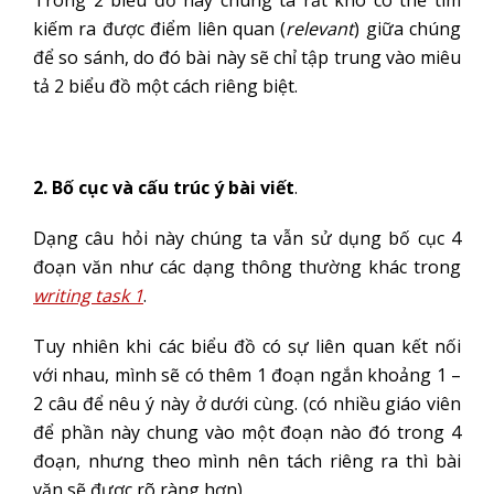
Trong 2 biểu đồ này chúng ta rất khó có thể tìm
kiếm ra được điểm liên quan (
relevant
) giữa chúng
để so sánh, do đó bài này sẽ chỉ tập trung vào miêu
tả 2 biểu đồ một cách riêng biệt.
2. Bố cục và cấu trúc ý bài viết
.
Dạng câu hỏi này chúng ta vẫn sử dụng bố cục 4
đoạn văn như các dạng thông thường khác trong
writing task 1
.
Tuy nhiên khi các biểu đồ có sự liên quan kết nối
với nhau, mình sẽ có thêm 1 đoạn ngắn khoảng 1 –
2 câu để nêu ý này ở dưới cùng. (có nhiều giáo viên
để phần này chung vào một đoạn nào đó trong 4
đoạn, nhưng theo mình nên tách riêng ra thì bài
văn sẽ được rõ ràng hơn).