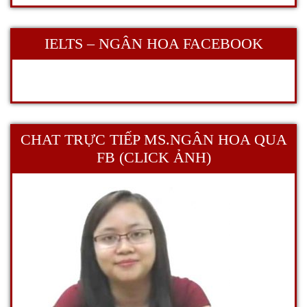
IELTS – NGÂN HOA FACEBOOK
CHAT TRỰC TIẾP MS.NGÂN HOA QUA
FB (CLICK ẢNH)