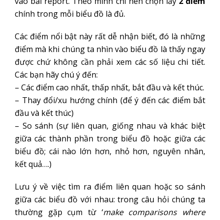
vào bài report. Theo mình chỉ nên chọn lấy
2 điểm
chính trong mỗi biểu đồ là đủ.
Các điểm nổi bật này rất dễ nhận biết, đó là những
điểm mà khi chúng ta nhìn vào biểu đồ là thấy ngay
được chứ không cần phải xem các số liệu chi tiết.
Các bạn hãy chú ý đến:
– Các điểm cao nhất, thấp nhất, bắt đầu và kết thúc.
– Thay đổi/xu hướng chính (để ý đến các điểm bắt
đầu và kết thúc)
– So sánh (sự liên quan, giống nhau và khác biệt
giữa các thành phần trong biểu đồ hoặc giữa các
biểu đồ; cái nào lớn hơn, nhỏ hơn, nguyên nhân,
kết quả….)
Lưu ý về việc tìm ra điểm liên quan hoặc so sánh
giữa các biểu đồ với nhau: trong câu hỏi chúng ta
thường gặp cụm từ ‘
make comparisons where