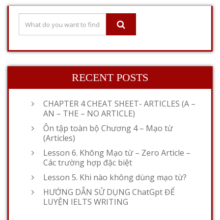
RECENT POSTS
CHAPTER 4 CHEAT SHEET- ARTICLES (A –
AN – THE – NO ARTICLE)
Ôn tập toàn bộ Chương 4 – Mạo từ
(Articles)
Lesson 6. Không Mạo từ – Zero Article –
Các trường hợp đặc biệt
Lesson 5. Khi nào không dùng mạo từ?
HƯỚNG DẪN SỬ DỤNG ChatGpt ĐỂ
LUYỆN IELTS WRITING