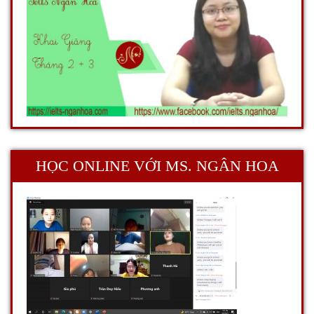
HỌC ONLINE VỚI MS. NGÂN HOA