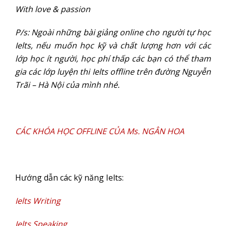
With love & passion
P/s: Ngoài những bài giảng online cho người tự học
Ielts, nếu muốn học kỹ và chất lượng hơn với các
lớp học ít người, học phí thấp các bạn có thể tham
gia các lớp luyện thi Ielts offline trên đường Nguyễn
Trãi – Hà Nội của mình nhé.
CÁC KHÓA HỌC OFFLINE CỦA Ms. NGÂN HOA
Hướng dẫn các kỹ năng Ielts:
Ielts Writing
Ielts Speaking