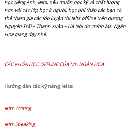
học tiếng Anh, Ielts, nếu muốn học kỹ và chất lượng
hơn với các lớp học ít người, học phí thấp các bạn có
thể tham gia các lớp luyện thi Ielts offline trên đường
Nguyễn Trãi – Thanh Xuân – Hà Nội do chính Ms. Ngân
Hoa giảng dạy nhé.
CÁC KHÓA HỌC OFFLINE CỦA Ms. NGÂN HOA
Hướng dẫn các kỹ năng Ielts
:
Ielts Writing
Ielts Speaking