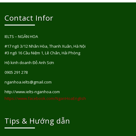
Contact Infor
IELTS – NGÂN HOA
#17 ngõ 3/12 Nhân Hòa, Thanh Xuân, Hà Nội
#3 ngõ 16 Cầu Niệm 1, Lê Chân, Hải Phòng
Hộ kinh doanh Đỗ Anh Sơn
0905 291 278
nganhoa.ielts@gmail.com
http://www.ielts-nganhoa.com
https://www.facebook.com/NganHoaEnglish
Tips & Hướng dẫn