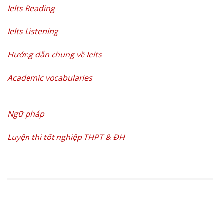
Ielts Reading
Ielts Listening
Hướng dẫn chung về Ielts
Academic vocabularies
Ngữ pháp
Luyện thi tốt nghiệp THPT & ĐH