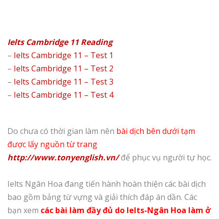
Ielts Cambridge 11 Reading
–
Ielts Cambridge 11 – Test 1
–
Ielts Cambridge 11 – Test 2
–
Ielts Cambridge 11 – Test 3
–
Ielts Cambridge 11 – Test 4
Do chưa có thời gian làm nên
bài dịch bên dưới tạm
được lấy nguồn từ trang
http://www.tonyenglish.vn/
để phục vụ người tự học.
Ielts Ngân Hoa đang tiến hành hoàn thiện các bài dịch
bao gồm bảng từ vựng và giải thích đáp án dần. Các
bạn xem
các bài làm đầy đủ do Ielts-Ngân Hoa làm ở