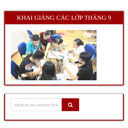
KHAI GIẢNG CÁC LỚP THÁNG 9