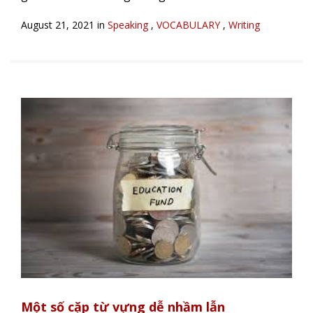
August 21, 2021 in
Speaking
,
VOCABULARY
,
Writing
Một số cặp từ vựng dễ nhầm lẫn