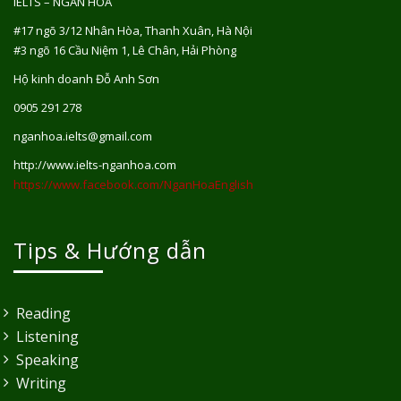
IELTS – NGÂN HOA
#17 ngõ 3/12 Nhân Hòa, Thanh Xuân, Hà Nội
#3 ngõ 16 Cầu Niệm 1, Lê Chân, Hải Phòng
Hộ kinh doanh Đỗ Anh Sơn
0905 291 278
nganhoa.ielts@gmail.com
http://www.ielts-nganhoa.com
https://www.facebook.com/NganHoaEnglish
Tips & Hướng dẫn
Reading
Listening
Speaking
Writing