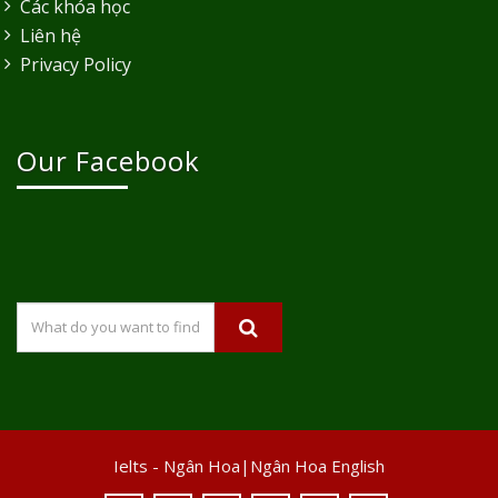
Các khóa học
Liên hệ
Privacy Policy
Our Facebook
Ielts - Ngân Hoa|Ngân Hoa English