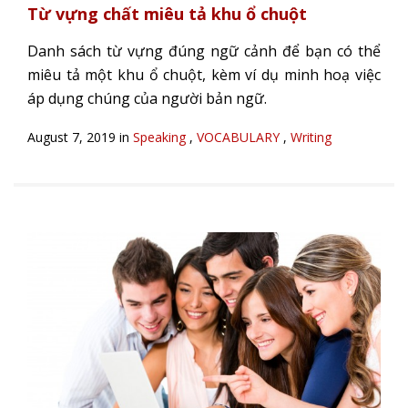
Từ vựng chất miêu tả khu ổ chuột
Danh sách từ vựng đúng ngữ cảnh để bạn có thể
miêu tả một khu ổ chuột, kèm ví dụ minh hoạ việc
áp dụng chúng của người bản ngữ.
August 7, 2019 in
Speaking
,
VOCABULARY
,
Writing