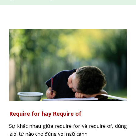
Require for hay Require of
Sự khác nhau giữa require for và require of, dùng
giới từ nào cho đúng với ngữ cảnh