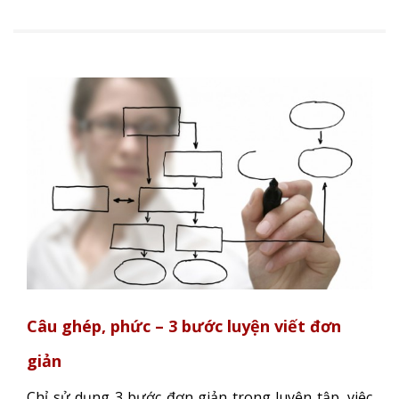
Câu ghép, phức – 3 bước luyện viết đơn
giản
Chỉ sử dụng 3 bước đơn giản trong luyện tập, việc