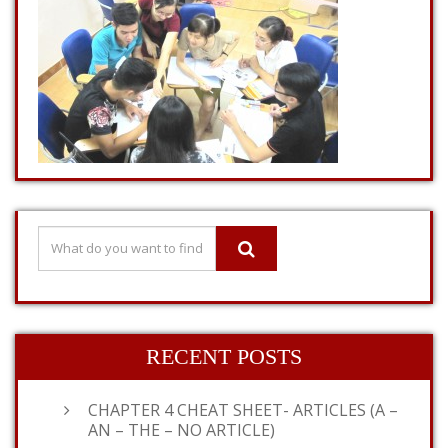
RECENT POSTS
CHAPTER 4 CHEAT SHEET- ARTICLES (A –
AN – THE – NO ARTICLE)