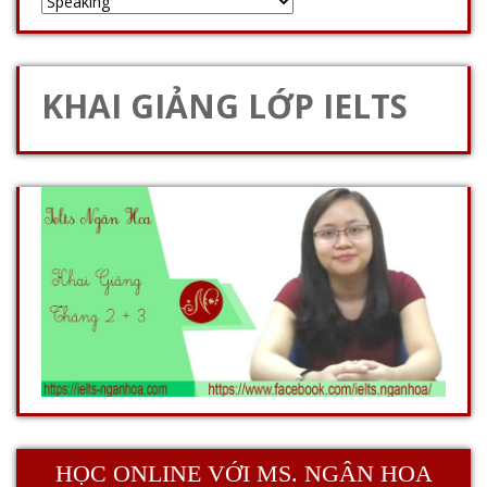
KHAI GIẢNG LỚP IELTS
HỌC ONLINE VỚI MS. NGÂN HOA