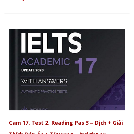
Cam 17, Test 2, Reading Pas 3 – Dịch + Giải