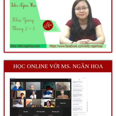
HỌC ONLINE VỚI MS. NGÂN HOA