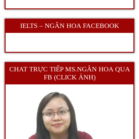
IELTS – NGÂN HOA FACEBOOK
CHAT TRỰC TIẾP MS.NGÂN HOA QUA
FB (CLICK ẢNH)