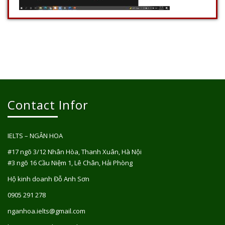
Contact Infor
IELTS – NGÂN HOA
#17 ngõ 3/12 Nhân Hòa, Thanh Xuân, Hà Nội
#3 ngõ 16 Cầu Niệm 1, Lê Chân, Hải Phòng
Hộ kinh doanh Đỗ Anh Sơn
0905 291 278
nganhoa.ielts@gmail.com