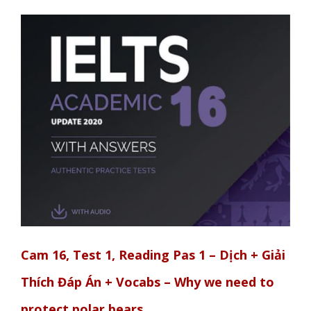
Cam 16, Test 1, Reading Pas 1 – Dịch + Giải
Thích Đáp Án + Vocabs – Why we need to
protect polar bears