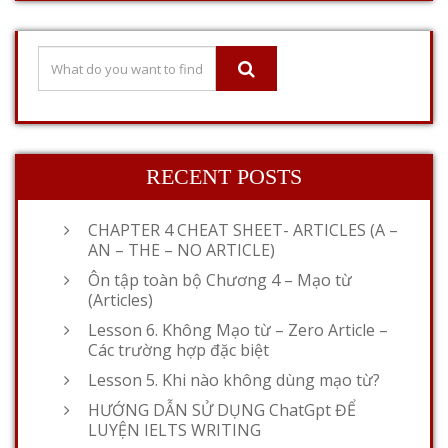
RECENT POSTS
CHAPTER 4 CHEAT SHEET- ARTICLES (A –
AN – THE – NO ARTICLE)
Ôn tập toàn bộ Chương 4 – Mạo từ
(Articles)
Lesson 6. Không Mạo từ – Zero Article –
Các trường hợp đặc biệt
Lesson 5. Khi nào không dùng mạo từ?
HƯỚNG DẪN SỬ DỤNG ChatGpt ĐỂ
LUYỆN IELTS WRITING