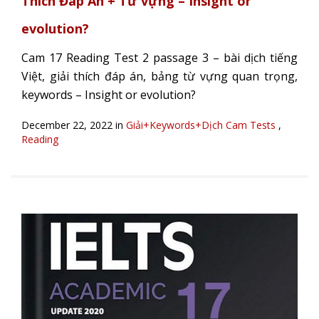
Thích Đáp Án + Từ vựng – Insight or
evolution?
Cam 17 Reading Test 2 passage 3 – bài dịch tiếng
Việt, giải thích đáp án, bảng từ vựng quan trọng,
keywords – Insight or evolution?
December 22, 2022 in
Giải+Keywords+Dịch Cam Tests
,
Reading