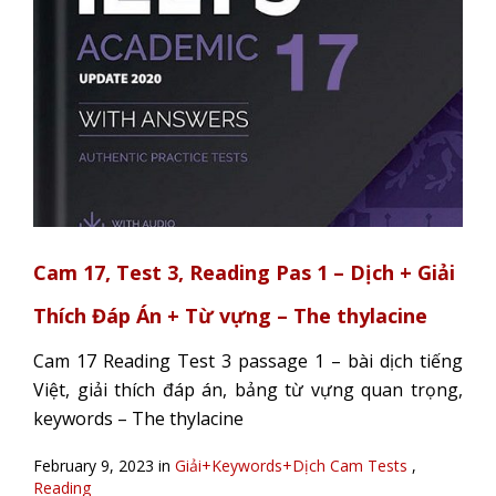
Cam 17, Test 3, Reading Pas 1 – Dịch + Giải
Thích Đáp Án + Từ vựng – The thylacine
Cam 17 Reading Test 3 passage 1 – bài dịch tiếng
Việt, giải thích đáp án, bảng từ vựng quan trọng,
keywords – The thylacine
February 9, 2023 in
Giải+Keywords+Dịch Cam Tests
,
Reading