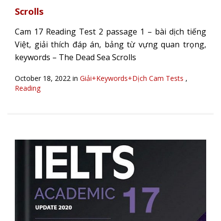
Scrolls
Cam 17 Reading Test 2 passage 1 – bài dịch tiếng
Việt, giải thích đáp án, bảng từ vựng quan trọng,
keywords – The Dead Sea Scrolls
October 18, 2022 in
Giải+Keywords+Dịch Cam Tests
,
Reading