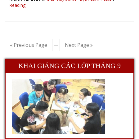
Reading
« Previous Page
Next Page »
—
KHAI GIẢNG CÁC LỚP THÁNG 9