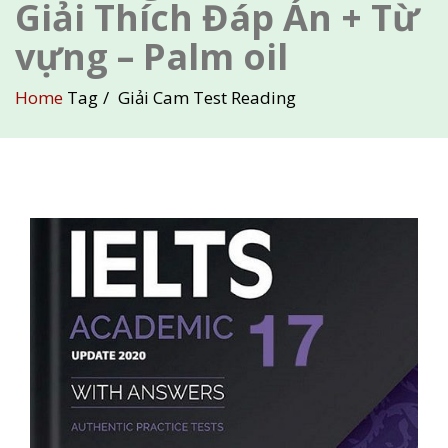
Giải Thích Đáp Án + Từ
vựng – Palm oil
Home
Tag
Giải Cam Test Reading