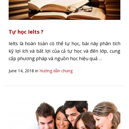
Tự học Ielts ?
Ielts là hoàn toàn có thể tự học, bài này phân tích
kỹ lợi ích và bất lợi của cả tự học và đến lớp, cung
cấp phương pháp và nguồn học hiệu quả …
June 14, 2018 in
Hướng dẫn chung