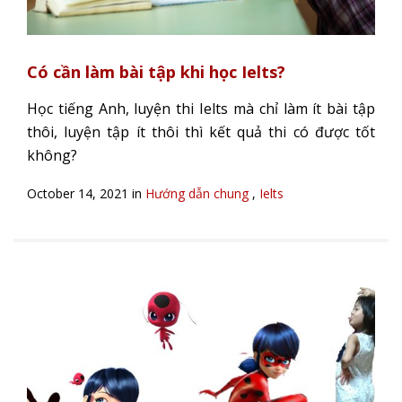
Có cần làm bài tập khi học Ielts?
Học tiếng Anh, luyện thi Ielts mà chỉ làm ít bài tập
thôi, luyện tập ít thôi thì kết quả thi có được tốt
không?
October 14, 2021 in
Hướng dẫn chung
,
Ielts