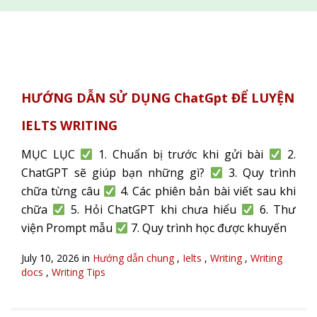
HƯỚNG DẪN SỬ DỤNG ChatGpt ĐỂ LUYỆN
IELTS WRITING
MỤC LỤC
1. Chuẩn bị trước khi gửi bài
2.
ChatGPT sẽ giúp bạn những gì?
3. Quy trình
chữa từng câu
4. Các phiên bản bài viết sau khi
chữa
5. Hỏi ChatGPT khi chưa hiểu
6. Thư
viện Prompt mẫu
7. Quy trình học được khuyến
July 10, 2026 in
Hướng dẫn chung
,
Ielts
,
Writing
,
Writing
docs
,
Writing Tips