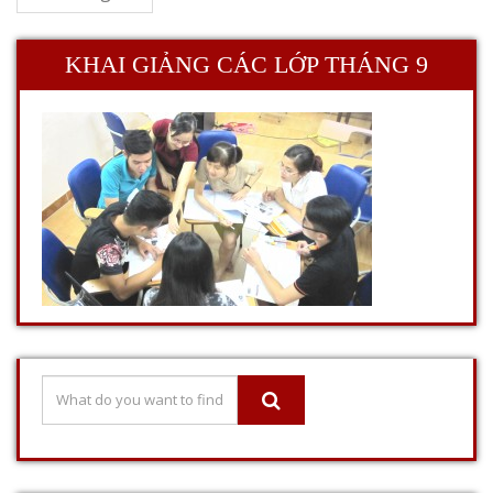
KHAI GIẢNG CÁC LỚP THÁNG 9