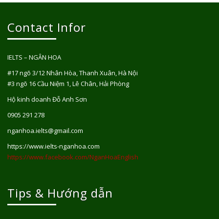
Contact Infor
IELTS – NGÂN HOA
#17 ngõ 3/12 Nhân Hòa, Thanh Xuân, Hà Nội
#3 ngõ 16 Cầu Niệm 1, Lê Chân, Hải Phòng
Hộ kinh doanh Đỗ Anh Sơn
0905 291 278
nganhoa.ielts@gmail.com
https://www.ielts-nganhoa.com
https://www.facebook.com/NganHoaEnglish
Tips & Hướng dẫn