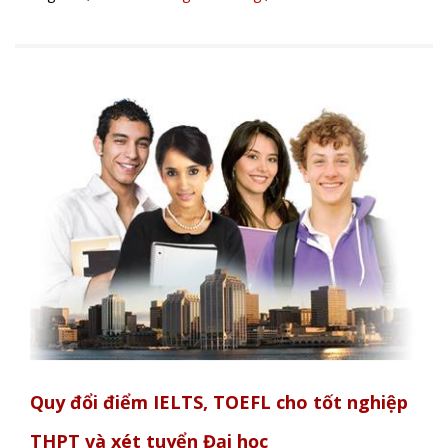
Quy đổi điểm IELTS, TOEFL cho tốt nghiệp
THPT và xét tuyển Đại học