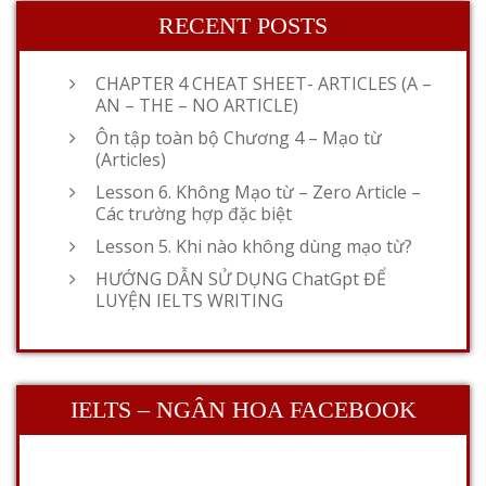
RECENT POSTS
CHAPTER 4 CHEAT SHEET- ARTICLES (A –
AN – THE – NO ARTICLE)
Ôn tập toàn bộ Chương 4 – Mạo từ
(Articles)
Lesson 6. Không Mạo từ – Zero Article –
Các trường hợp đặc biệt
Lesson 5. Khi nào không dùng mạo từ?
HƯỚNG DẪN SỬ DỤNG ChatGpt ĐỂ
LUYỆN IELTS WRITING
IELTS – NGÂN HOA FACEBOOK