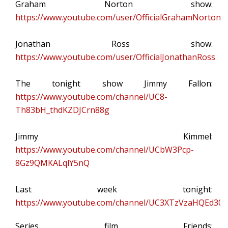
Graham Norton show:
https://www.youtube.com/user/OfficialGrahamNorton
Jonathan Ross show:
https://www.youtube.com/user/OfficialJonathanRoss
The tonight show Jimmy Fallon:
https://www.youtube.com/channel/UC8-
Th83bH_thdKZDJCrn88g
Jimmy Kimmel:
https://www.youtube.com/channel/UCbW3Pcp-
8Gz9QMKALqlY5nQ
Last week tonight:
https://www.youtube.com/channel/UC3XTzVzaHQEd30
Series film Friends: