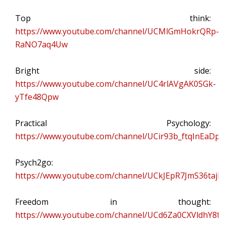
Top think:
https://www.youtube.com/channel/UCMlGmHokrQRp-
RaNO7aq4Uw
Bright side:
https://www.youtube.com/channel/UC4rlAVgAK0SGk-
yTfe48Qpw
Practical Psychology:
https://www.youtube.com/channel/UCir93b_ftqInEaDp
Psych2go:
https://www.youtube.com/channel/UCkJEpR7JmS36taj
Freedom in thought:
https://www.youtube.com/channel/UCd6Za0CXVldhY8f