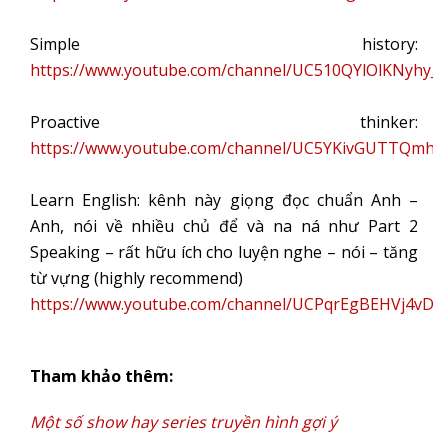
Simple history:
https://www.youtube.com/channel/UC510QYlOlKNyhy_
Proactive thinker:
https://www.youtube.com/channel/UC5YKivGUTTQmhS
Learn English: kênh này giọng đọc chuẩn Anh –
Anh, nói về nhiều chủ để và na ná như Part 2
Speaking – rất hữu ích cho luyện nghe – nói – tăng
từ vựng (highly recommend)
https://www.youtube.com/channel/UCPqrEgBEHVj4vDI
Tham khảo thêm:
Một số show hay series truyền hình gợi ý