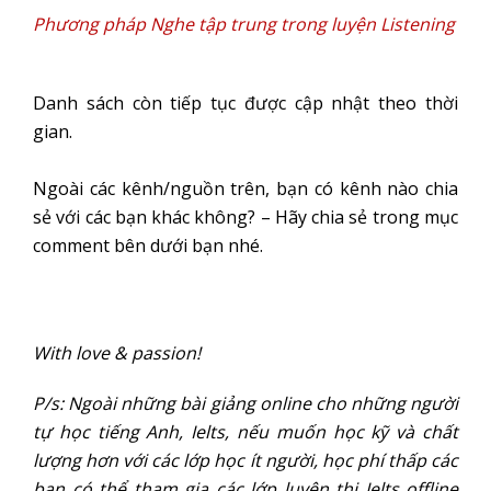
Phương pháp Nghe tập trung trong luyện Listening
Danh sách còn tiếp tục được cập nhật theo thời
gian.
Ngoài các kênh/nguồn trên, bạn có kênh nào chia
sẻ với các bạn khác không? – Hãy chia sẻ trong mục
comment bên dưới bạn nhé.
With love & passion!
P/s: Ngoài những bài giảng online cho những người
tự học tiếng Anh, Ielts, nếu muốn học kỹ và chất
lượng hơn với các lớp học ít người, học phí thấp các
bạn có thể tham gia các lớp luyện thi Ielts offline