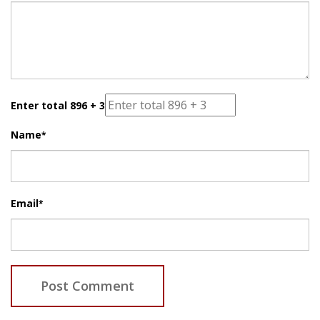
Enter total 896 + 3
Name
*
Email
*