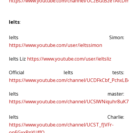
https://www.youtube.com/channel/UCzBGtBze1AIcDmR
Ielts
:
Ielts Simon:
https://www.youtube.com/user/ieltssimon
Ielts Liz
https://www.youtube.com/user/ieltsliz
Official Ielts tests:
https://www.youtube.com/channel/UCDFkCbf_PchxLB
Ielts master:
https://www.youtube.com/channel/UCSlWNiquhr8uK7
Ielts Charlie:
https://www.youtube.com/channel/UCST_fJVFr-
onEGxxPnYUffQ