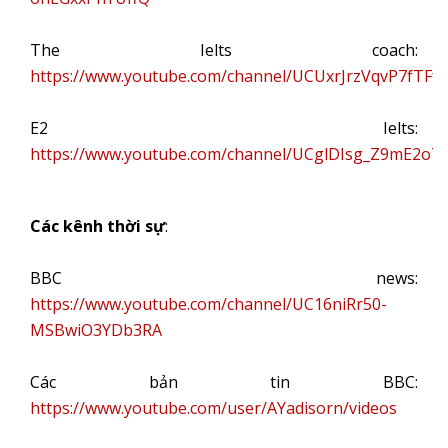
The Ielts coach:
https://www.youtube.com/channel/UCUxrJrzVqvP7fTFfk
E2 Ielts:
https://www.youtube.com/channel/UCglDIsg_Z9mE2oT
Các kênh thời sự
:
BBC news:
https://www.youtube.com/channel/UC16niRr50-
MSBwiO3YDb3RA
Các bản tin BBC:
https://www.youtube.com/user/AYadisorn/videos