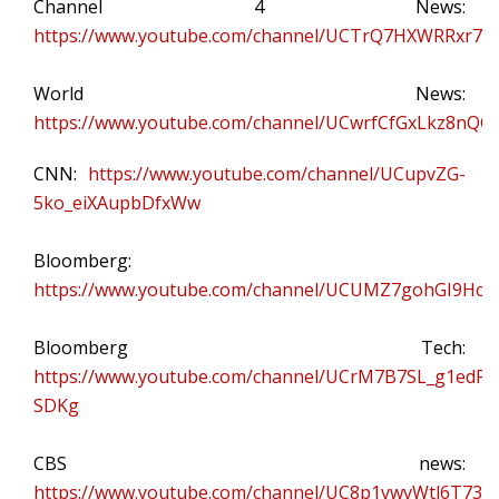
Channel 4 News:
https://www.youtube.com/channel/UCTrQ7HXWRRxr7O
World News:
https://www.youtube.com/channel/UCwrfCfGxLkz8nQO
CNN:
https://www.youtube.com/channel/UCupvZG-
5ko_eiXAupbDfxWw
Bloomberg:
https://www.youtube.com/channel/UCUMZ7gohGI9HcU
Bloomberg Tech:
https://www.youtube.com/channel/UCrM7B7SL_g1edFO
SDKg
CBS news:
https://www.youtube.com/channel/UC8p1vwvWtl6T73Ji