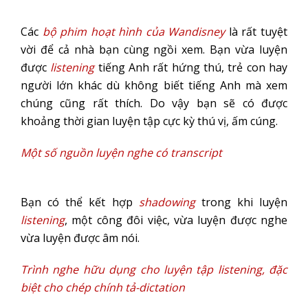
Các
bộ phim hoạt hình của Wandisney
là rất tuyệt
vời để cả nhà bạn cùng ngồi xem. Bạn vừa luyện
được
listening
tiếng Anh rất hứng thú, trẻ con hay
người lớn khác dù không biết tiếng Anh mà xem
chúng cũng rất thích. Do vậy bạn sẽ có được
khoảng thời gian luyện tập cực kỳ thú vị, ấm cúng.
Một số nguồn luyện nghe có transcript
Bạn có thể kết hợp
shadowing
trong khi luyện
listening
, một công đôi việc, vừa luyện được nghe
vừa luyện được âm nói.
Trình nghe hữu dụng cho luyện tập listening, đặc
biệt cho chép chính tả-dictation