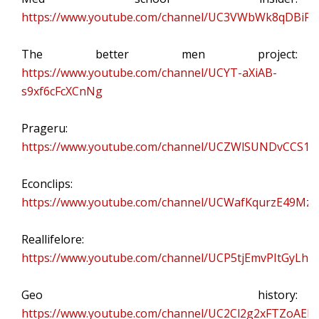
https://www.youtube.com/channel/UC3VWbWk8qDBiF0
The better men project:
https://www.youtube.com/channel/UCYT-aXiAB-
s9xf6cFcXCnNg
Prageru:
https://www.youtube.com/channel/UCZWlSUNDvCCS1h
Econclips:
https://www.youtube.com/channel/UCWafKqurzE49Mz
Reallifelore:
https://www.youtube.com/channel/UCP5tjEmvPItGyL
Geo history:
https://www.youtube.com/channel/UC2Cl2g2xFTZoAEl