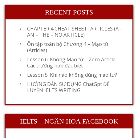
RECENT POSTS
CHAPTER 4 CHEAT SHEET- ARTICLES (A –
AN – THE – NO ARTICLE)
Ôn tập toàn bộ Chương 4 – Mạo từ
(Articles)
Lesson 6. Không Mạo từ – Zero Article –
Các trường hợp đặc biệt
Lesson 5. Khi nào không dùng mạo từ?
HƯỚNG DẪN SỬ DỤNG ChatGpt ĐỂ
LUYỆN IELTS WRITING
IELTS – NGÂN HOA FACEBOOK