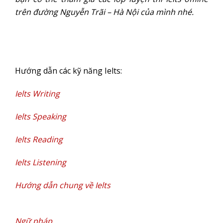
trên đường Nguyễn Trãi – Hà Nội của mình nhé.
Hướng dẫn các kỹ năng Ielts:
Ielts Writing
Ielts Speaking
Ielts Reading
Ielts Listening
Hướng dẫn chung về Ielts
Ngữ pháp