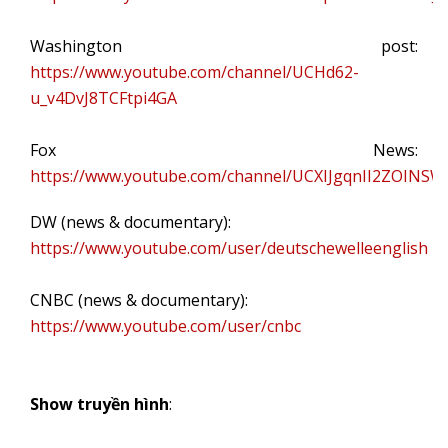
Washington post:
https://www.youtube.com/channel/UCHd62-
u_v4DvJ8TCFtpi4GA
Fox News:
https://www.youtube.com/channel/UCXIJgqnII2ZOIN
DW (news & documentary):
https://www.youtube.com/user/deutschewelleenglish
CNBC (news & documentary):
https://www.youtube.com/user/cnbc
Show truyền hình
: