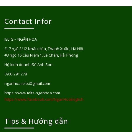
Contact Infor
IELTS – NGÂN HOA
#17 ngõ 3/12 Nhân Hòa, Thanh Xuân, Hà Nội
#3 ngõ 16 Cầu Niệm 1, Lê Chân, Hải Phòng
Hộ kinh doanh Đỗ Anh Sơn
0905 291 278
nganhoa.ielts@gmail.com
https://www.ielts-nganhoa.com
https://www.facebook.com/NganHoaEnglish
Tips & Hướng dẫn