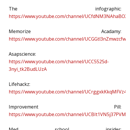
The infographic:
https://www.youtube.com/channel/UCfdNM3NAhaBOXC
Memorize Acadamy:
https://www.youtube.com/channel/UCGGtl3nZmwzcfw
Asapscience:
https://www.youtube.com/channel/UCC552Sd-
3nyi_tk2BudLUzA
Lifehackz:
https://www.youtube.com/channel/UCrggxkKkqMFVz4
Improvement Pill:
https://www.youtube.com/channel/UCBIt1VN5j37PVM
Med school insider: