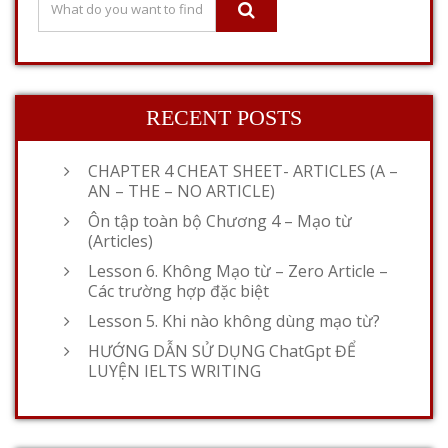
RECENT POSTS
CHAPTER 4 CHEAT SHEET- ARTICLES (A –
AN – THE – NO ARTICLE)
Ôn tập toàn bộ Chương 4 – Mạo từ
(Articles)
Lesson 6. Không Mạo từ – Zero Article –
Các trường hợp đặc biệt
Lesson 5. Khi nào không dùng mạo từ?
HƯỚNG DẪN SỬ DỤNG ChatGpt ĐỂ
LUYỆN IELTS WRITING