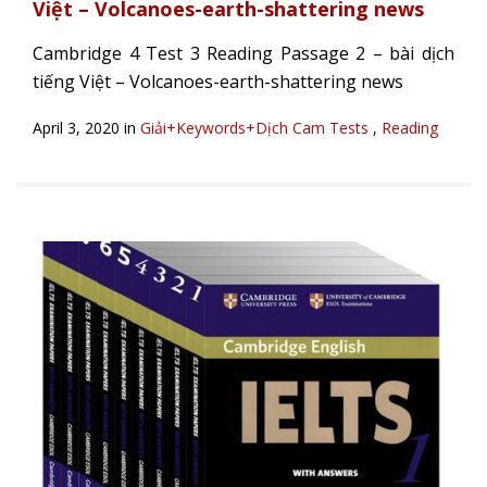
Việt – Volcanoes-earth-shattering news
Cambridge 4 Test 3 Reading Passage 2 – bài dịch
tiếng Việt – Volcanoes-earth-shattering news
April 3, 2020 in
Giải+Keywords+Dịch Cam Tests
,
Reading