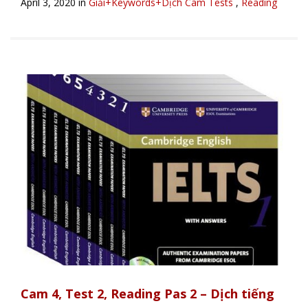
April 3, 2020 in
Giải+Keywords+Dịch Cam Tests
,
Reading
Cam 4, Test 2, Reading Pas 2 – Dịch tiếng