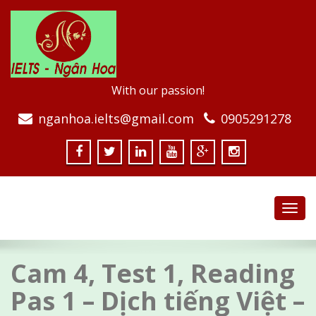
With our passion!
nganhoa.ielts@gmail.com
0905291278
Toggl
navig
Cam 4, Test 1, Reading
Pas 1 – Dịch tiếng Việt –