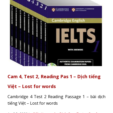
Cam 4, Test 2, Reading Pas 1 – Dịch tiếng
Việt – Lost for words
Cambridge 4 Test 2 Reading Passage 1 – bài dịch
tiếng Việt – Lost for words