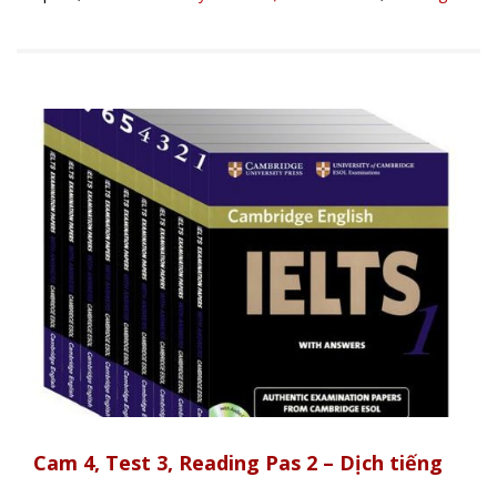
Cam 4, Test 3, Reading Pas 2 – Dịch tiếng