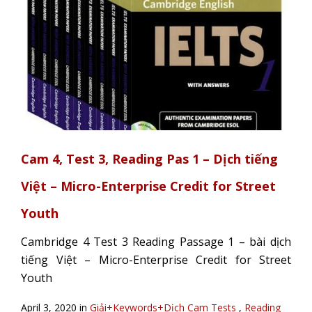
Cam 4, Test 3, Reading Pas 1 – Dịch tiếng
Việt – Micro-Enterprise Credit for Street
Youth
Cambridge 4 Test 3 Reading Passage 1 – bài dịch
tiếng Việt – Micro-Enterprise Credit for Street
Youth
April 3, 2020 in
Giải+Keywords+Dịch Cam Tests
,
Reading