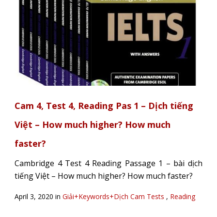
Cam 4, Test 4, Reading Pas 1 – Dịch tiếng
Việt – How much higher? How much
faster?
Cambridge 4 Test 4 Reading Passage 1 – bài dịch
tiếng Việt – How much higher? How much faster?
April 3, 2020 in
Giải+Keywords+Dịch Cam Tests
,
Reading