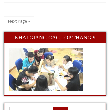
Next Page »
KHAI GIẢNG CÁC LỚP THÁNG 9