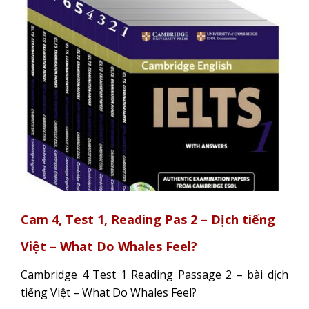
Cam 4, Test 1, Reading Pas 2 – Dịch tiếng
Việt – What Do Whales Feel?
Cambridge 4 Test 1 Reading Passage 2 – bài dịch
tiếng Việt – What Do Whales Feel?