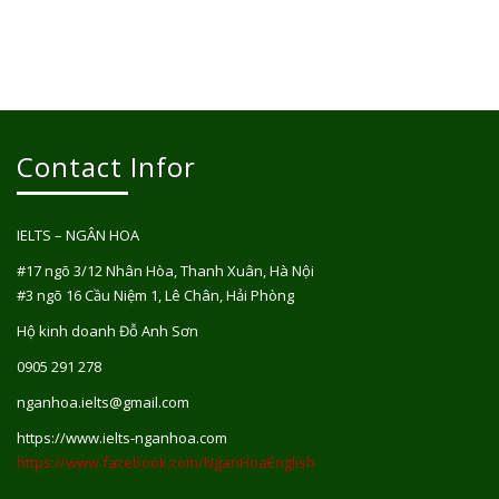
Contact Infor
IELTS – NGÂN HOA
#17 ngõ 3/12 Nhân Hòa, Thanh Xuân, Hà Nội
#3 ngõ 16 Cầu Niệm 1, Lê Chân, Hải Phòng
Hộ kinh doanh Đỗ Anh Sơn
0905 291 278
nganhoa.ielts@gmail.com
https://www.ielts-nganhoa.com
https://www.facebook.com/NganHoaEnglish