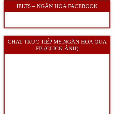
IELTS – NGÂN HOA FACEBOOK
CHAT TRỰC TIẾP MS.NGÂN HOA QUA
FB (CLICK ẢNH)