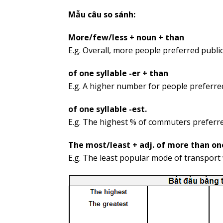
Mẫu câu so sánh:
More/few/less + noun + than
E.g. Overall, more people preferred public
of one syllable -er + than
E.g. A higher number for people preferred
of one syllable -est.
E.g. The highest % of commuters preferre
The most/least + adj. of more than one
E.g. The least popular mode of transport