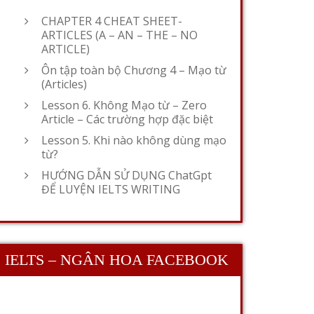
CHAPTER 4 CHEAT SHEET-
ARTICLES (A – AN – THE – NO
ARTICLE)
Ôn tập toàn bộ Chương 4 – Mạo từ
(Articles)
Lesson 6. Không Mạo từ – Zero
Article – Các trường hợp đặc biệt
Lesson 5. Khi nào không dùng mạo
từ?
HƯỚNG DẪN SỬ DỤNG ChatGpt
ĐỂ LUYỆN IELTS WRITING
IELTS – NGÂN HOA FACEBOOK