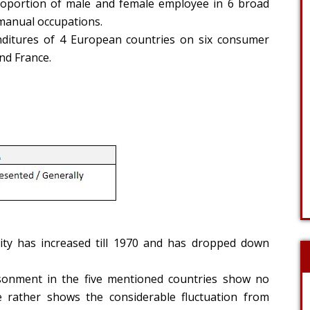
roportion of male and female employee in 6 broad
-manual occupations.
nditures of 4 European countries on six consumer
nd France.
ty has increased till 1970 and has dropped down
isonment in the five mentioned countries show no
e rather shows the considerable fluctuation from