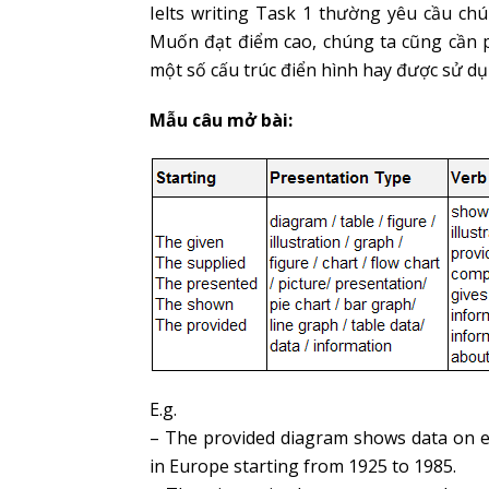
Ielts writing Task 1 thường yêu cầu chú
Muốn đạt điểm cao, chúng ta cũng cần 
một số cấu trúc điển hình hay được sử dụn
Mẫu câu mở bài:
E.g.
– The provided diagram shows data on e
in Europe starting from 1925 to 1985.