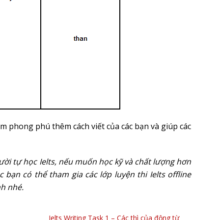
àm phong phú thêm cách viết của các bạn và giúp các
ười tự học Ielts, nếu muốn học kỹ và chất lượng hơn
c bạn có thể tham gia các lớp luyện thi Ielts offline
nh nhé.
Ielts Writing Task 1 – Các thì của động từ