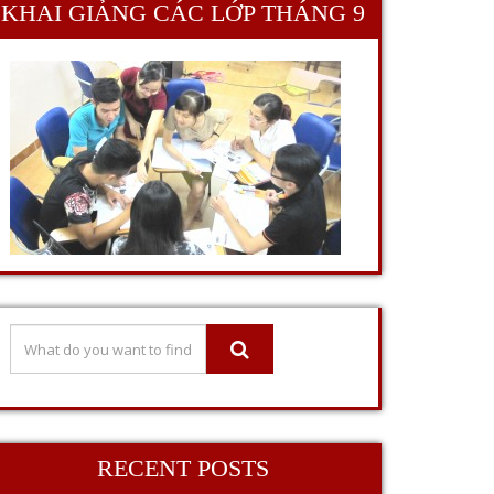
KHAI GIẢNG CÁC LỚP THÁNG 9
RECENT POSTS