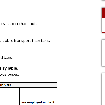
 transport than taxis.
 public transport than taxis.
d taxis.
 syllable.
 was buses.