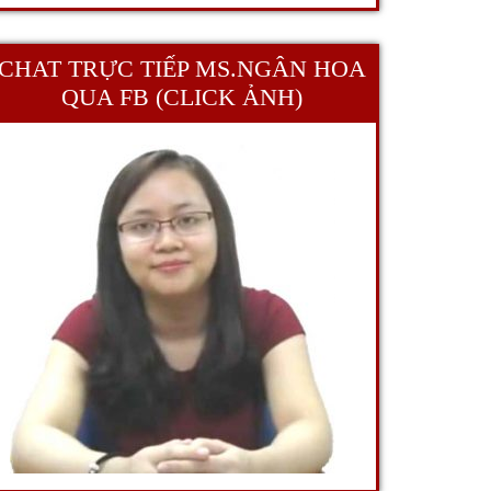
CHAT TRỰC TIẾP MS.NGÂN HOA
QUA FB (CLICK ẢNH)