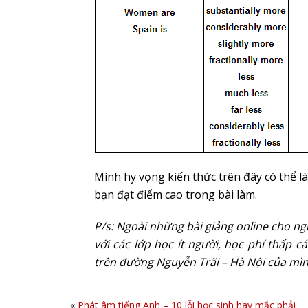
Mình hy vọng kiến thức trên đây có thể l
bạn đạt điểm cao trong bài làm.
P/s: Ngoài những bài giảng online cho ng
với các lớp học ít người, học phí thấp cá
trên đường Nguyễn Trãi – Hà Nội của mì
«
Phát âm tiếng Anh – 10 lỗi học sinh hay mắc phải