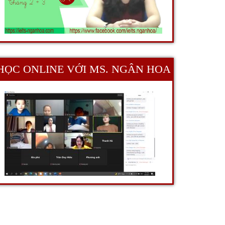
HỌC ONLINE VỚI MS. NGÂN HOA