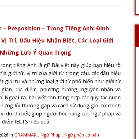
ừ – Preposition – Trong Tiếng Anh: Định
 Vị Trí, Dấu Hiệu Nhận Biết, Các Loại Giới
 Những Lưu Ý Quan Trọng
trong tiếng Anh là gì? Bài viết này giúp bạn hiểu rõ
ĩa giới từ, vị trí của giới từ trong câu, các dấu hiệu
t giới từ và những loại giới từ phổ biến như giới từ
i gian, địa điểm, phương hướng, nguyên nhân và
h. Ngoài ra, bài viết còn tổng hợp các quy tắc quan
những lỗi thường gặp và cách sử dụng giới từ chính
 ví dụ chi tiết, giúp người học nâng cao ngữ pháp và
n điểm IELTS hiệu quả.
2026 in
GRAMMAR
,
Ngữ Pháp
,
Ngữ pháp cơ bản