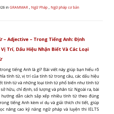
026 in
GRAMMAR
,
Ngữ Pháp
,
Ngữ pháp cơ bản
ừ – Adjective – Trong Tiếng Anh: Định
 Vị Trí, Dấu Hiệu Nhận Biết Và Các Loại
ừ
trong tiếng Anh là gì? Bài viết này giúp bạn hiểu rõ
ĩa tính từ, vị trí của tính từ trong câu, các dấu hiệu
t tính từ và những loại tính từ phổ biến như tính từ
 sở hữu, chỉ định, số lượng và phân từ. Ngoài ra, bài
n hướng dẫn cách sắp xếp nhiều tính từ theo đúng
rong tiếng Anh kèm ví dụ và giải thích chi tiết, giúp
ọc nâng cao kỹ năng ngữ pháp và luyện thi IELTS