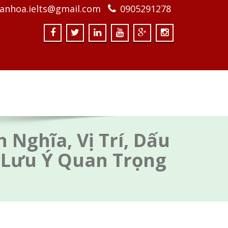
anhoa.ielts@gmail.com
0905291278
 Nghĩa, Vị Trí, Dấu
 Lưu Ý Quan Trọng