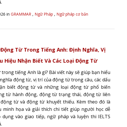
.
026 in
GRAMMAR
,
Ngữ Pháp
,
Ngữ pháp cơ bản
 Động Từ Trong Tiếng Anh: Định Nghĩa, Vị
ấu Hiệu Nhận Biết Và Các Loại Động Từ
trong tiếng Anh là gì? Bài viết này sẽ giúp bạn hiểu
nghĩa động từ, vị trí của động từ trong câu, các dấu
ận biết động từ và những loại động từ phổ biến
g từ hành động, động từ trạng thái, động từ liên
ợ động từ và động từ khuyết thiếu. Kèm theo đó là
dụ minh họa và giải thích chi tiết giúp người học dễ
 dụng vào giao tiếp, ngữ pháp và luyện thi IELTS
.