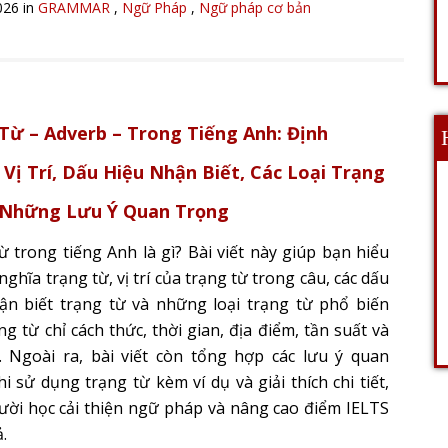
026 in
GRAMMAR
,
Ngữ Pháp
,
Ngữ pháp cơ bản
Từ – Adverb – Trong Tiếng Anh: Định
 Vị Trí, Dấu Hiệu Nhận Biết, Các Loại Trạng
 Những Lưu Ý Quan Trọng
ừ trong tiếng Anh là gì? Bài viết này giúp bạn hiểu
nghĩa trạng từ, vị trí của trạng từ trong câu, các dấu
ận biết trạng từ và những loại trạng từ phổ biến
g từ chỉ cách thức, thời gian, địa điểm, tần suất và
 Ngoài ra, bài viết còn tổng hợp các lưu ý quan
i sử dụng trạng từ kèm ví dụ và giải thích chi tiết,
ười học cải thiện ngữ pháp và nâng cao điểm IELTS
.