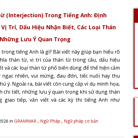
ừ (Interjection) Trong Tiếng Anh: Định
 Vị Trí, Dấu Hiệu Nhận Biết, Các Loại Thán
 Những Lưu Ý Quan Trọng
trong tiếng Anh là gì? Bài viết này giúp bạn hiểu rõ
hĩa thán từ, vị trí của thán từ trong câu, dấu hiệu
ết và các loại thán từ phổ biến dùng để thể hiện cảm
 ngạc nhiên, vui mừng, đau đớn, tiếc nuối hay thu
hú ý. Ngoài ra, bài viết còn cung cấp ví dụ minh họa,
ch chi tiết, những lưu ý quan trọng khi sử dụng thán
g giao tiếp, văn viết và các kỳ thi tiếng Anh như
2026 in
GRAMMAR
,
Ngữ Pháp
,
Ngữ pháp cơ bản