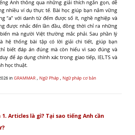
iếng Anh thông qua những giải thích ngắn gọn, dễ
ng nhiều ví dụ thực tế. Bài học giúp bạn nắm vững
ng “a” với danh từ đếm được số ít, nghề nghiệp và
ng được nhắc đến lần đầu, đồng thời chỉ ra những
 biến mà người Việt thường mắc phải. Sau phần lý
là hệ thống bài tập có lời giải chi tiết, giúp bạn
hỉ biết đáp án đúng mà còn hiểu vì sao đúng và
 duy để áp dụng chính xác trong giao tiếp, IELTS và
h học thuật.
2026 in
GRAMMAR
,
Ngữ Pháp
,
Ngữ pháp cơ bản
1. Articles là gì? Tại sao tiếng Anh cần
ừ?