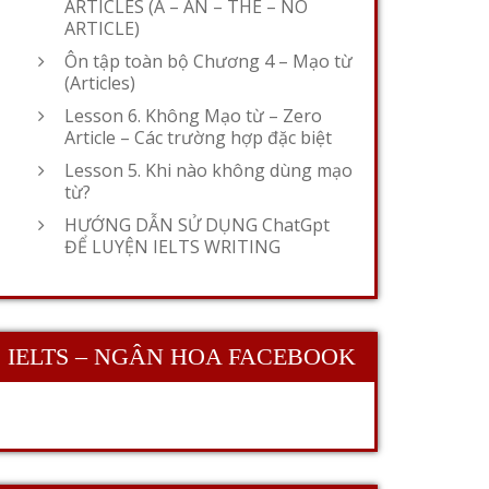
ARTICLES (A – AN – THE – NO
ARTICLE)
Ôn tập toàn bộ Chương 4 – Mạo từ
(Articles)
Lesson 6. Không Mạo từ – Zero
Article – Các trường hợp đặc biệt
Lesson 5. Khi nào không dùng mạo
từ?
HƯỚNG DẪN SỬ DỤNG ChatGpt
ĐỂ LUYỆN IELTS WRITING
IELTS – NGÂN HOA FACEBOOK