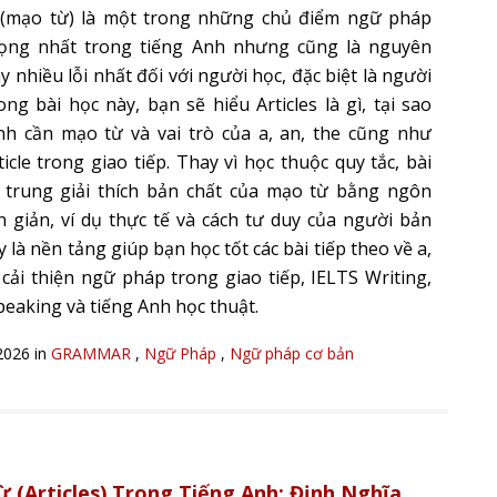
s (mạo từ) là một trong những chủ điểm ngữ pháp
ọng nhất trong tiếng Anh nhưng cũng là nguyên
 nhiều lỗi nhất đối với người học, đặc biệt là người
ong bài học này, bạn sẽ hiểu Articles là gì, tại sao
nh cần mạo từ và vai trò của a, an, the cũng như
icle trong giao tiếp. Thay vì học thuộc quy tắc, bài
p trung giải thích bản chất của mạo từ bằng ngôn
 giản, ví dụ thực tế và cách tư duy của người bản
 là nền tảng giúp bạn học tốt các bài tiếp theo về a,
, cải thiện ngữ pháp trong giao tiếp, IELTS Writing,
peaking và tiếng Anh học thuật.
2026 in
GRAMMAR
,
Ngữ Pháp
,
Ngữ pháp cơ bản
 (Articles) Trong Tiếng Anh: Định Nghĩa,