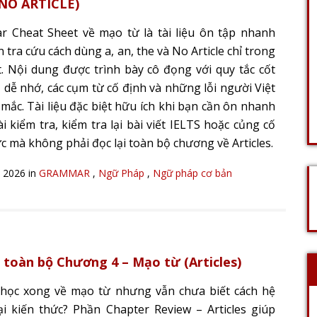
 NO ARTICLE)
 Cheat Sheet về mạo từ là tài liệu ôn tập nhanh
 tra cứu cách dùng a, an, the và No Article chỉ trong
t. Nội dung được trình bày cô đọng với quy tắc cốt
dụ dễ nhớ, các cụm từ cố định và những lỗi người Việt
mắc. Tài liệu đặc biệt hữu ích khi bạn cần ôn nhanh
i kiểm tra, kiểm tra lại bài viết IELTS hoặc củng cố
c mà không phải đọc lại toàn bộ chương về Articles.
, 2026 in
GRAMMAR
,
Ngữ Pháp
,
Ngữ pháp cơ bản
 toàn bộ Chương 4 – Mạo từ (Articles)
học xong về mạo từ nhưng vẫn chưa biết cách hệ
ại kiến thức? Phần Chapter Review – Articles giúp