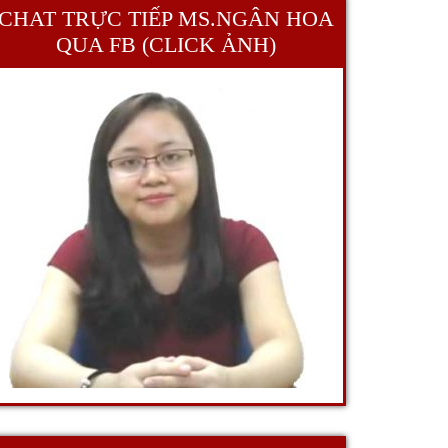
CHAT TRỰC TIẾP MS.NGÂN HOA
QUA FB (CLICK ẢNH)