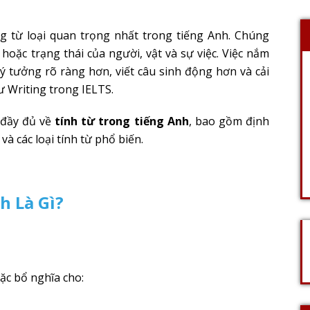
ng từ loại quan trọng nhất trong tiếng Anh. Chúng
 hoặc trạng thái của người, vật và sự việc. Việc nắm
 ý tưởng rõ ràng hơn, viết câu sinh động hơn và cải
 Writing trong IELTS.
u đầy đủ về
tính từ trong tiếng Anh
, bao gồm định
 và các loại tính từ phổ biến.
h Là Gì?
oặc bổ nghĩa cho: