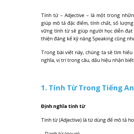
Tính từ – Adjective – là một trong nhữ
giúp mô tả đặc điểm, tính chất, số lượng
vững tính từ sẽ giúp người học diễn đạt
thiện đáng kể kỹ năng Speaking cũng như
Trong bài viết này, chúng ta sẽ tìm hiể
nghĩa, vị trí trong câu, dấu hiệu nhận biết
1. Tính Từ Trong Tiếng An
Định nghĩa tính từ
Tính từ (Adjective) là từ dùng để mô tả h
– Danh từ (noun)