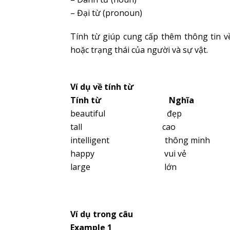
– Đại từ (pronoun)
Tính từ giúp cung cấp thêm thông tin về
hoặc trạng thái của người và sự vật.
Ví dụ về tính từ
Tính từ Nghĩa
beautiful đẹp
tall cao
intelligent thông minh
happy vui vẻ
large lớn
Ví dụ trong câu
Example 1