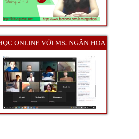
HỌC ONLINE VỚI MS. NGÂN HOA