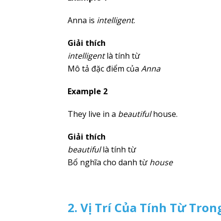
Anna is
intelligent
.
Giải thích
intelligent
là tính từ
Mô tả đặc điểm của
Anna
Example 2
They live in a
beautiful
house.
Giải thích
beautiful
là tính từ
Bổ nghĩa cho danh từ
house
2. Vị Trí Của Tính Từ Tron