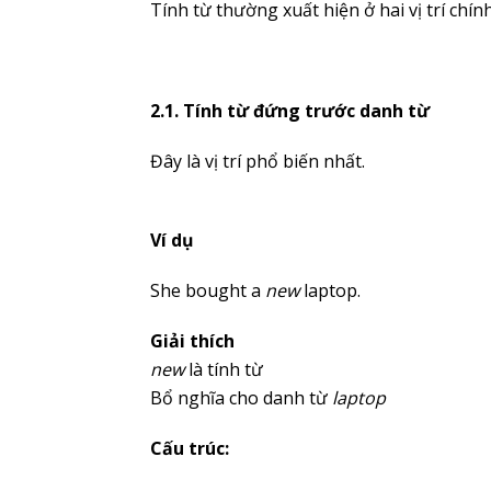
Tính từ thường xuất hiện ở hai vị trí chính
2.1. Tính từ đứng trước danh từ
Đây là vị trí phổ biến nhất.
Ví dụ
She bought a
new
laptop.
Giải thích
new
là tính từ
Bổ nghĩa cho danh từ
laptop
Cấu trúc: