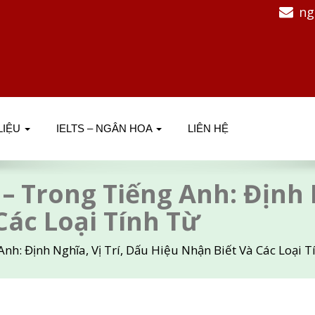
ng
 LIỆU
IELTS – NGÂN HOA
LIÊN HỆ
 – Trong Tiếng Anh: Định 
Các Loại Tính Từ
Anh: Định Nghĩa, Vị Trí, Dấu Hiệu Nhận Biết Và Các Loại T