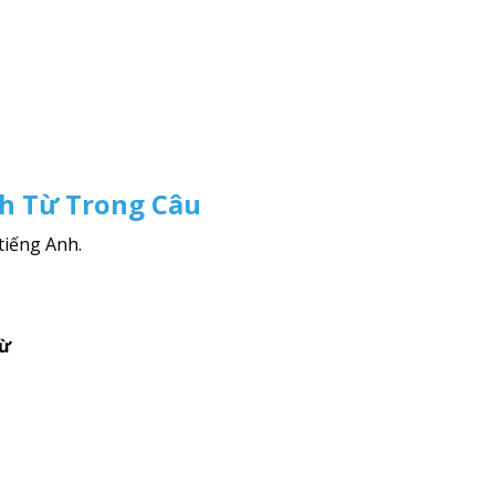
nh Từ Trong Câu
tiếng Anh.
từ