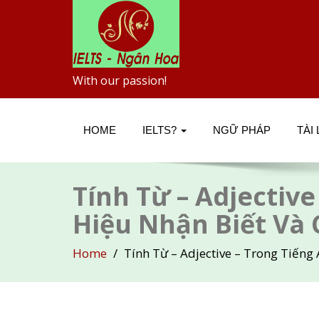
With our passion!
HOME
IELTS?
NGỮ PHÁP
TÀI
Tính Từ – Adjective
Hiệu Nhận Biết Và 
Home
Tính Từ – Adjective – Trong Tiếng 