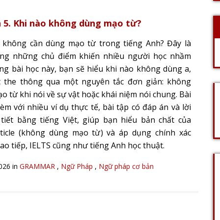
 5. Khi nào không dùng mạo từ?
 không cần dùng mạo từ trong tiếng Anh? Đây là
ong những chủ điểm khiến nhiều người học nhầm
ong bài học này, bạn sẽ hiểu khi nào không dùng a,
 the thông qua một nguyên tắc đơn giản: không
o từ khi nói về sự vật hoặc khái niệm nói chung. Bài
èm với nhiều ví dụ thực tế, bài tập có đáp án và lời
i tiết bằng tiếng Việt, giúp bạn hiểu bản chất của
ticle (không dùng mạo từ) và áp dụng chính xác
ao tiếp, IELTS cũng như tiếng Anh học thuật.
2026 in
GRAMMAR
,
Ngữ Pháp
,
Ngữ pháp cơ bản