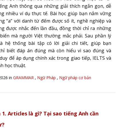
iếng Anh thông qua những giải thích ngắn gọn, dễ
ng nhiều ví dụ thực tế. Bài học giúp bạn nắm vững
ng “a” với danh từ đếm được số ít, nghề nghiệp và
ng được nhắc đến lần đầu, đồng thời chỉ ra những
 biến mà người Việt thường mắc phải. Sau phần lý
là hệ thống bài tập có lời giải chi tiết, giúp bạn
hỉ biết đáp án đúng mà còn hiểu vì sao đúng và
 duy để áp dụng chính xác trong giao tiếp, IELTS và
h học thuật.
2026 in
GRAMMAR
,
Ngữ Pháp
,
Ngữ pháp cơ bản
1. Articles là gì? Tại sao tiếng Anh cần
ừ?