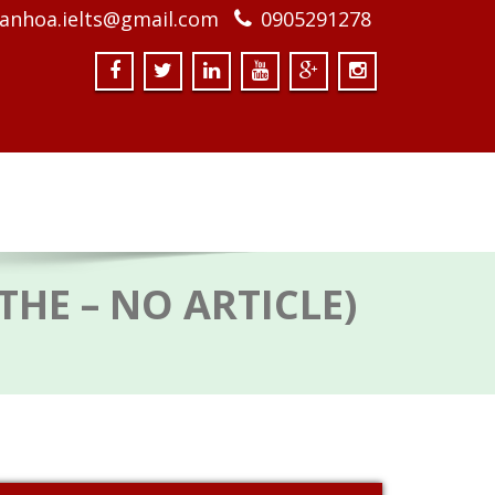
anhoa.ielts@gmail.com
0905291278
 THE – NO ARTICLE)