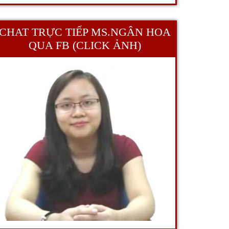
CHAT TRỰC TIẾP MS.NGÂN HOA
QUA FB (CLICK ẢNH)