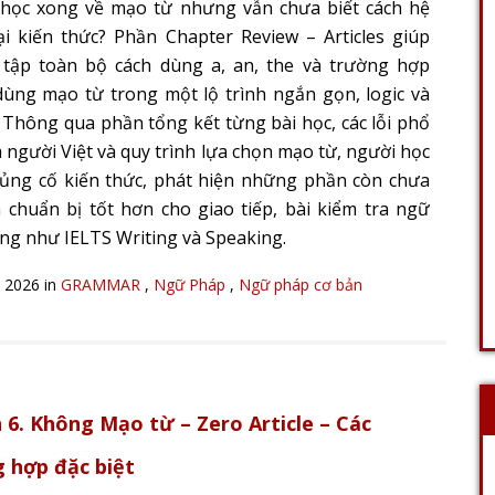
học xong về mạo từ nhưng vẫn chưa biết cách hệ
ại kiến thức? Phần Chapter Review – Articles giúp
tập toàn bộ cách dùng a, an, the và trường hợp
ùng mạo từ trong một lộ trình ngắn gọn, logic và
. Thông qua phần tổng kết từng bài học, các lỗi phổ
a người Việt và quy trình lựa chọn mạo từ, người học
củng cố kiến thức, phát hiện những phần còn chưa
 chuẩn bị tốt hơn cho giao tiếp, bài kiểm tra ngữ
ng như IELTS Writing và Speaking.
, 2026 in
GRAMMAR
,
Ngữ Pháp
,
Ngữ pháp cơ bản
 6. Không Mạo từ – Zero Article – Các
 hợp đặc biệt