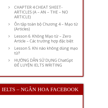
CHAPTER 4 CHEAT SHEET-
ARTICLES (A – AN – THE – NO
ARTICLE)
Ôn tập toàn bộ Chương 4 – Mạo từ
(Articles)
Lesson 6. Không Mạo từ – Zero
Article – Các trường hợp đặc biệt
Lesson 5. Khi nào không dùng mạo
từ?
HƯỚNG DẪN SỬ DỤNG ChatGpt
ĐỂ LUYỆN IELTS WRITING
IELTS – NGÂN HOA FACEBOOK