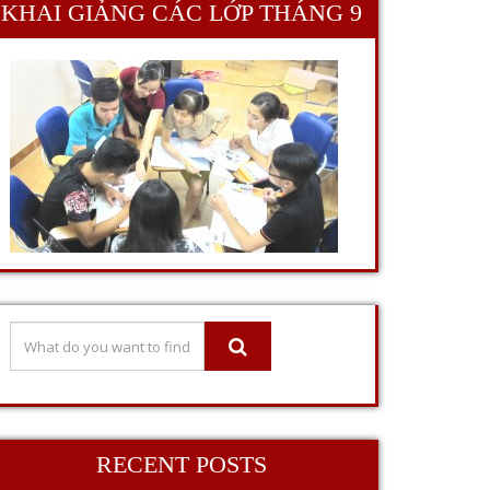
KHAI GIẢNG CÁC LỚP THÁNG 9
RECENT POSTS