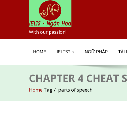
With our passion!
HOME
IELTS?
NGỮ PHÁP
TÀI
CHAPTER 4 CHEAT SH
Home
Tag
parts of speech