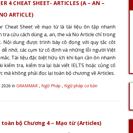
R 4 CHEAT SHEET- ARTICLES (A – AN –
 NO ARTICLE)
 Cheat Sheet về mạo từ là tài liệu ôn tập nhanh
 tra cứu cách dùng a, an, the và No Article chỉ trong
t. Nội dung được trình bày cô đọng với quy tắc cốt
dụ dễ nhớ, các cụm từ cố định và những lỗi người Việt
mắc. Tài liệu đặc biệt hữu ích khi bạn cần ôn nhanh
i kiểm tra, kiểm tra lại bài viết IELTS hoặc củng cố
c mà không phải đọc lại toàn bộ chương về Articles.
, 2026 in
GRAMMAR
,
Ngữ Pháp
,
Ngữ pháp cơ bản
 toàn bộ Chương 4 – Mạo từ (Articles)