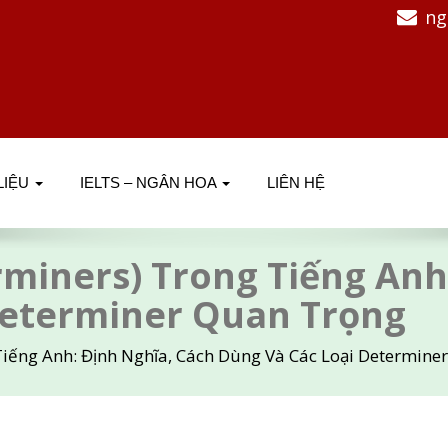
ng
 LIỆU
IELTS – NGÂN HOA
LIÊN HỆ
miners) Trong Tiếng Anh
Determiner Quan Trọng
Tiếng Anh: Định Nghĩa, Cách Dùng Và Các Loại Determine