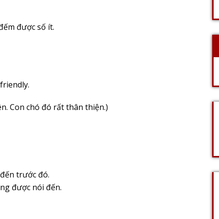
 đếm được số ít.
riendly.
n. Con chó đó rất thân thiện.)
đến trước đó.
ang được nói đến.