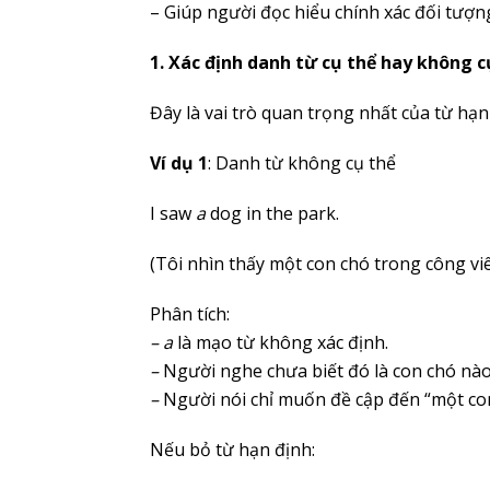
– Giúp người đọc hiểu chính xác đối tượn
1. Xác định danh từ cụ thể hay không c
Đây là vai trò quan trọng nhất của từ hạn
Ví dụ 1
: Danh từ không cụ thể
I saw
a
dog in the park.
(Tôi nhìn thấy một con chó trong công viê
Phân tích:
– a
là mạo từ không xác định.
–
Người nghe chưa biết đó là con chó nào
–
Người nói chỉ muốn đề cập đến “một con
Nếu bỏ từ hạn định: