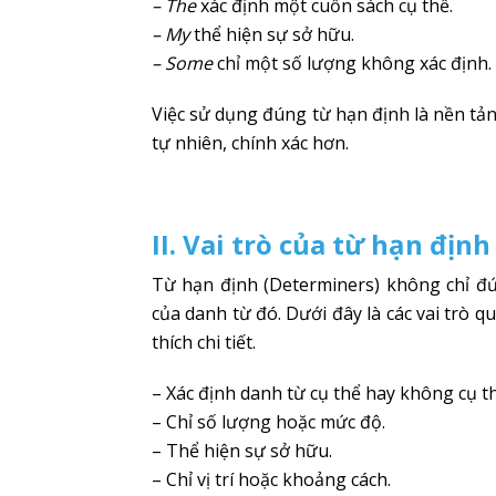
– The
xác định một cuốn sách cụ thể.
– My
thể hiện sự sở hữu.
– Some
chỉ một số lượng không xác định.
Việc sử dụng đúng từ hạn định là nền tả
tự nhiên, chính xác hơn.
II. Vai trò của từ hạn địn
Từ hạn định (Determiners) không chỉ đứ
của danh từ đó. Dưới đây là các vai trò q
thích chi tiết.
– Xác định danh từ cụ thể hay không cụ th
– Chỉ số lượng hoặc mức độ.
– Thể hiện sự sở hữu.
– Chỉ vị trí hoặc khoảng cách.