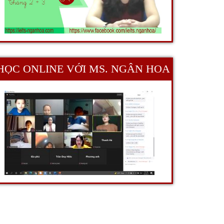
HỌC ONLINE VỚI MS. NGÂN HOA