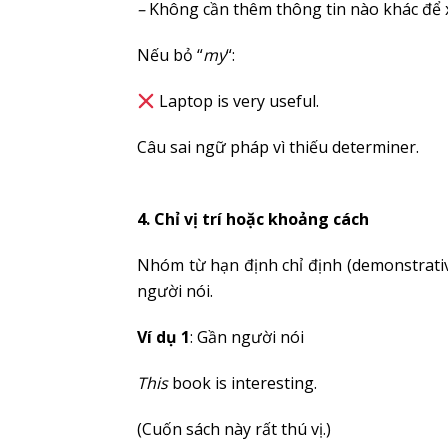
–
Không cần thêm thông tin nào khác để 
Nếu bỏ “
my
“:
Laptop is very useful.
Câu sai ngữ pháp vì thiếu determiner.
4. Chỉ vị trí hoặc khoảng cách
Nhóm từ hạn định chỉ định (demonstrative
người nói.
Ví dụ 1
: Gần người nói
This
book is interesting.
(Cuốn sách này rất thú vị.)