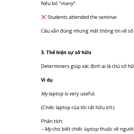
Nếu bỏ “
many
“:
Students attended the seminar.
Câu vẫn đúng nhưng mất thông tin về số
3. Thể hiện sự sở hữu
Determiners giúp xác định ai là chủ sở h
Ví dụ
My
laptop is very useful.
(Chiếc laptop của tôi rất hữu ích.)
Phân tích:
– My
cho biết chiếc
laptop
thuộc về người 