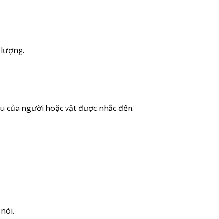
 lượng.
ữu của người hoặc vật được nhắc đến.
nói.