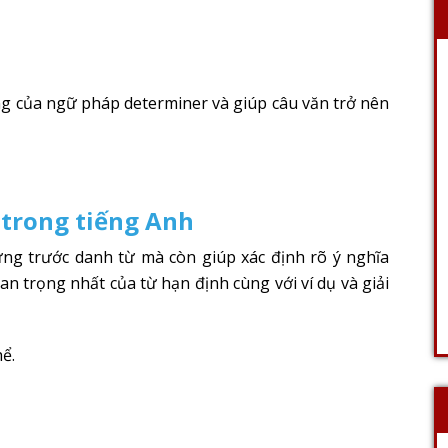
ng của ngữ pháp determiner và giúp câu văn trở nên
h trong tiếng Anh
ng trước danh từ mà còn giúp xác định rõ ý nghĩa
uan trọng nhất của từ hạn định cùng với ví dụ và giải
ể.