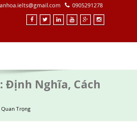
anhoa.ielts@gmail.com
0905291278
: Định Nghĩa, Cách
r Quan Trọng