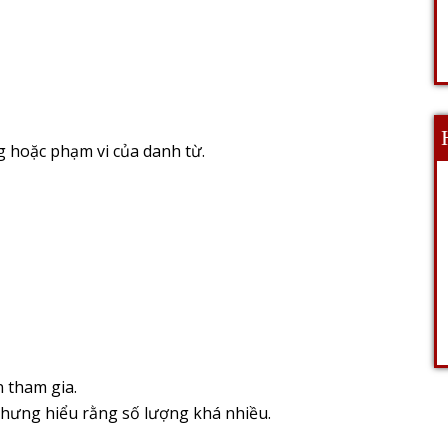
g hoặc phạm vi của danh từ.
n tham gia.
nhưng hiểu rằng số lượng khá nhiều.