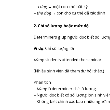
– a dog
→ một con chó bất kỳ
– the dog
→ con chó cụ thể đã xác định
2. Chỉ số lượng hoặc mức độ
Determiners giúp người đọc biết số lượn
Ví dụ
: Chỉ số lượng lớn
Many
students attended the seminar.
(Nhiều sinh viên đã tham dự hội thảo.)
Phân tích:
– Many
là determiner chỉ số lượng.
–
Người đọc biết có số lượng lớn sinh viê
–
Không biết chính xác bao nhiêu người 