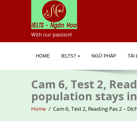
With our passion!
HOME
IELTS?
NGỮ PHÁP
TÀI
Cam 6, Test 2, Read
population stays in
Home
Cam 6, Test 2, Reading Pas 2 – Dịch