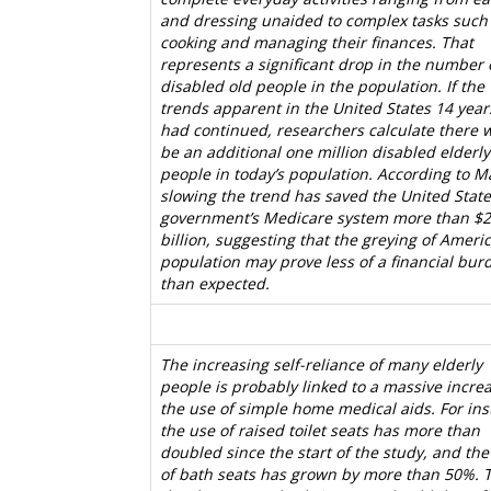
and dressing unaided to complex tasks such
cooking and managing their finances. That
represents a significant drop in the number 
disabled old people in the population. If the
trends apparent in the United States 14 year
had continued, researchers calculate there 
be an additional one million disabled elderly
people in today’s population. According to M
slowing the trend has saved the United Stat
government’s Medicare system more than $
billion, suggesting that the greying of Americ
population may prove less of a financial bur
than expected.
The increasing self-reliance of many elderly
people is probably linked to a massive increa
the use of simple home medical aids. For ins
the use of raised toilet seats has more than
doubled since the start of the study, and the
of bath seats has grown by more than 50%. 