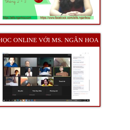
HỌC ONLINE VỚI MS. NGÂN HOA