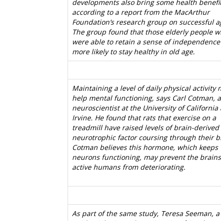
developments also bring some health benefit
according to a report from the MacArthur
Foundation’s research group on successful a
The group found that those elderly people 
were able to retain a sense of independence
more likely to stay healthy in old age.
Maintaining a level of daily physical activity
help mental functioning, says Carl Cotman, a
neuroscientist at the University of California 
Irvine. He found that rats that exercise on a
treadmill have raised levels of brain-derived
neurotrophic factor coursing through their b
Cotman believes this hormone, which keeps
neurons functioning, may prevent the brains
active humans from deteriorating.
As part of the same study, Teresa Seeman, a 