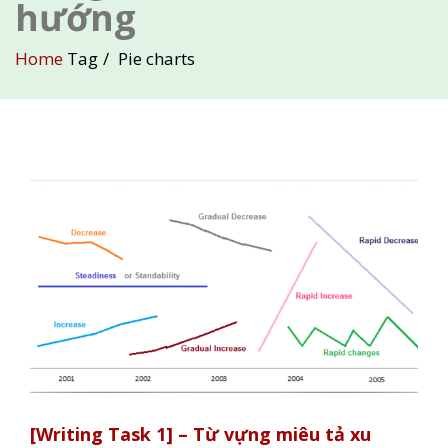
hướng
Home
Tag
Pie charts
[Writing Task 1] – Từ vựng miêu tả xu