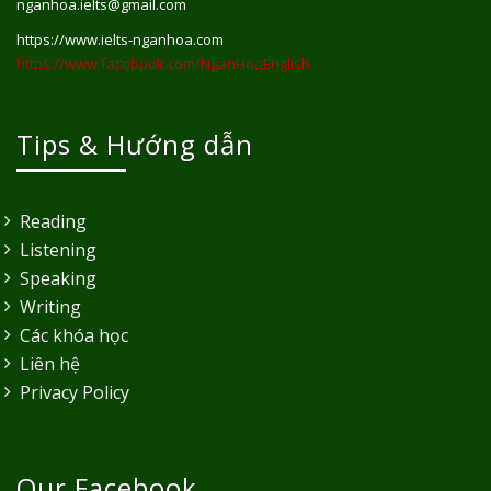
nganhoa.ielts@gmail.com
https://www.ielts-nganhoa.com
https://www.facebook.com/NganHoaEnglish
Tips & Hướng dẫn
Reading
Listening
Speaking
Writing
Các khóa học
Liên hệ
Privacy Policy
Our Facebook