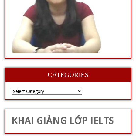
CATEGORIES
KHAI GIẢNG LỚP IELTS