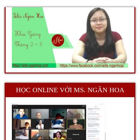
HỌC ONLINE VỚI MS. NGÂN HOA