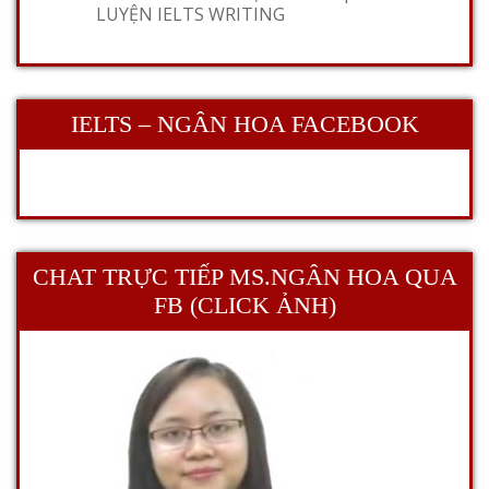
LUYỆN IELTS WRITING
IELTS – NGÂN HOA FACEBOOK
CHAT TRỰC TIẾP MS.NGÂN HOA QUA
FB (CLICK ẢNH)