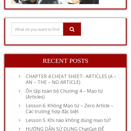
RECENT POSTS
CHAPTER 4 CHEAT SHEET- ARTICLES (A –
AN – THE – NO ARTICLE)
Ôn tập toàn bộ Chương 4 – Mạo từ
(Articles)
Lesson 6. Không Mạo từ – Zero Article –
Các trường hợp đặc biệt
Lesson 5. Khi nào không dùng mạo từ?
HƯỚNG DẪN SỬ DỤNG ChatGpt ĐỂ