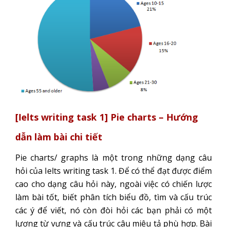
[Ielts writing task 1] Pie charts – Hướng
dẫn làm bài chi tiết
Pie charts/ graphs là một trong những dạng câu
hỏi của Ielts writing task 1. Để có thể đạt được điểm
cao cho dạng câu hỏi này, ngoài việc có chiến lược
làm bài tốt, biết phân tích biểu đồ, tìm và cấu trúc
các ý để viết, nó còn đòi hỏi các bạn phải có một
lượng từ vựng và cấu trúc câu miêu tả phù hợp. Bài