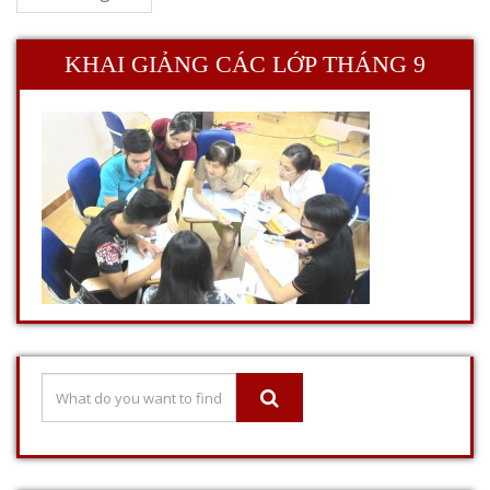
KHAI GIẢNG CÁC LỚP THÁNG 9