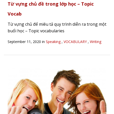
Từ vựng chủ đề trong lớp học – Topic
Vocab
Từ vựng chủ để miêu tả quy trình diễn ra trong một
buổi học – Topic vocabularies
September 11, 2020 in
Speaking
,
VOCABULARY
,
Writing