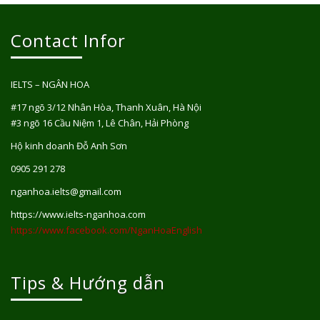
Contact Infor
IELTS – NGÂN HOA
#17 ngõ 3/12 Nhân Hòa, Thanh Xuân, Hà Nội
#3 ngõ 16 Cầu Niệm 1, Lê Chân, Hải Phòng
Hộ kinh doanh Đỗ Anh Sơn
0905 291 278
nganhoa.ielts@gmail.com
https://www.ielts-nganhoa.com
https://www.facebook.com/NganHoaEnglish
Tips & Hướng dẫn