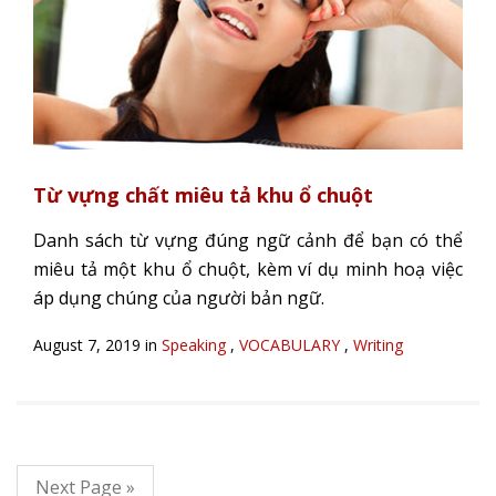
Từ vựng chất miêu tả khu ổ chuột
Danh sách từ vựng đúng ngữ cảnh để bạn có thể
miêu tả một khu ổ chuột, kèm ví dụ minh hoạ việc
áp dụng chúng của người bản ngữ.
August 7, 2019 in
Speaking
,
VOCABULARY
,
Writing
Next Page »