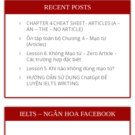
RECENT POSTS
CHAPTER 4 CHEAT SHEET- ARTICLES (A –
AN – THE – NO ARTICLE)
Ôn tập toàn bộ Chương 4 – Mạo từ
(Articles)
Lesson 6. Không Mạo từ – Zero Article –
Các trường hợp đặc biệt
Lesson 5. Khi nào không dùng mạo từ?
HƯỚNG DẪN SỬ DỤNG ChatGpt ĐỂ
LUYỆN IELTS WRITING
IELTS – NGÂN HOA FACEBOOK