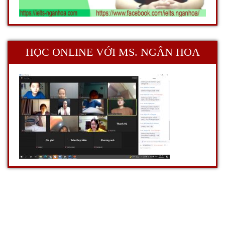
HỌC ONLINE VỚI MS. NGÂN HOA