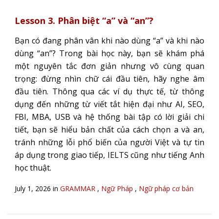
Lesson 3. Phân biệt “a” và “an”?
Bạn có đang phân vân khi nào dùng “a” và khi nào
dùng “an”? Trong bài học này, bạn sẽ khám phá
một nguyên tắc đơn giản nhưng vô cùng quan
trọng: đừng nhìn chữ cái đầu tiên, hãy nghe âm
đầu tiên. Thông qua các ví dụ thực tế, từ thông
dụng đến những từ viết tắt hiện đại như AI, SEO,
FBI, MBA, USB và hệ thống bài tập có lời giải chi
tiết, bạn sẽ hiểu bản chất của cách chọn a và an,
tránh những lỗi phổ biến của người Việt và tự tin
áp dụng trong giao tiếp, IELTS cũng như tiếng Anh
học thuật.
July 1, 2026 in
GRAMMAR
,
Ngữ Pháp
,
Ngữ pháp cơ bản