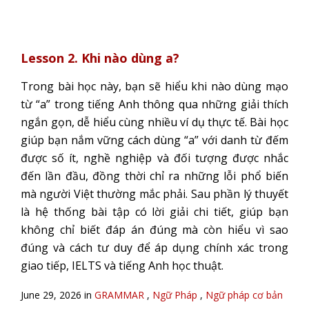
Lesson 2. Khi nào dùng a?
Trong bài học này, bạn sẽ hiểu khi nào dùng mạo
từ “a” trong tiếng Anh thông qua những giải thích
ngắn gọn, dễ hiểu cùng nhiều ví dụ thực tế. Bài học
giúp bạn nắm vững cách dùng “a” với danh từ đếm
được số ít, nghề nghiệp và đối tượng được nhắc
đến lần đầu, đồng thời chỉ ra những lỗi phổ biến
mà người Việt thường mắc phải. Sau phần lý thuyết
là hệ thống bài tập có lời giải chi tiết, giúp bạn
không chỉ biết đáp án đúng mà còn hiểu vì sao
đúng và cách tư duy để áp dụng chính xác trong
giao tiếp, IELTS và tiếng Anh học thuật.
June 29, 2026 in
GRAMMAR
,
Ngữ Pháp
,
Ngữ pháp cơ bản