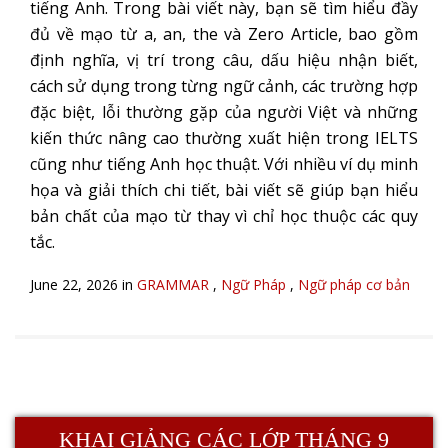
tiếng Anh. Trong bài viết này, bạn sẽ tìm hiểu đầy
đủ về mạo từ a, an, the và Zero Article, bao gồm
định nghĩa, vị trí trong câu, dấu hiệu nhận biết,
cách sử dụng trong từng ngữ cảnh, các trường hợp
đặc biệt, lỗi thường gặp của người Việt và những
kiến thức nâng cao thường xuất hiện trong IELTS
cũng như tiếng Anh học thuật. Với nhiều ví dụ minh
họa và giải thích chi tiết, bài viết sẽ giúp bạn hiểu
bản chất của mạo từ thay vì chỉ học thuộc các quy
tắc.
June 22, 2026 in
GRAMMAR
,
Ngữ Pháp
,
Ngữ pháp cơ bản
KHAI GIẢNG CÁC LỚP THÁNG 9