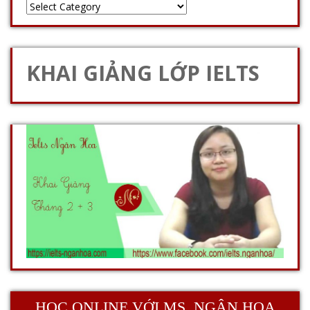
KHAI GIẢNG LỚP IELTS
HỌC ONLINE VỚI MS. NGÂN HOA