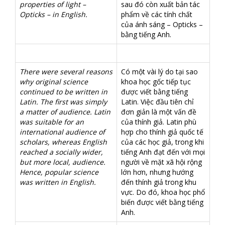
properties of light –
sau đó còn xuất bản tác
Opticks – in English.
phẩm về các tính chất
của ánh sáng – Opticks –
bằng tiếng Anh.
There were several reasons
Có một vài lý do tại sao
why original science
khoa học gốc tiếp tục
continued to be written in
được viết bằng tiếng
Latin. The first was simply
Latin. Việc đầu tiên chỉ
a matter of audience. Latin
đơn giản là một vấn đề
was suitable for an
của thính giả. Latin phù
international audience of
hợp cho thính giả quốc tế
scholars, whereas English
của các học giả, trong khi
reached a socially wider,
tiếng Anh đạt đến với mọi
but more local, audience.
người về mặt xã hội rộng
Hence, popular science
lớn hơn, nhưng hướng
was written in English.
đến thính giả trong khu
vực. Do đó, khoa học phổ
biến được viết bằng tiếng
Anh.