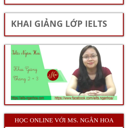
KHAI GIẢNG LỚP IELTS
HỌC ONLINE VỚI MS. NGÂN HOA