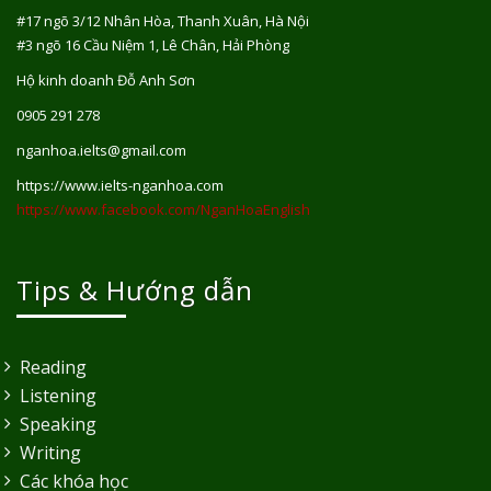
#17 ngõ 3/12 Nhân Hòa, Thanh Xuân, Hà Nội
#3 ngõ 16 Cầu Niệm 1, Lê Chân, Hải Phòng
Hộ kinh doanh Đỗ Anh Sơn
0905 291 278
nganhoa.ielts@gmail.com
https://www.ielts-nganhoa.com
https://www.facebook.com/NganHoaEnglish
Tips & Hướng dẫn
Reading
Listening
Speaking
Writing
Các khóa học