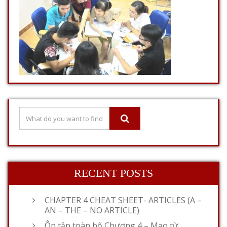
RECENT POSTS
CHAPTER 4 CHEAT SHEET- ARTICLES (A –
AN – THE – NO ARTICLE)
Ôn tập toàn bộ Chương 4 – Mạo từ