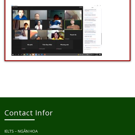
Contact Infor
IELTS – NGÂN HOA