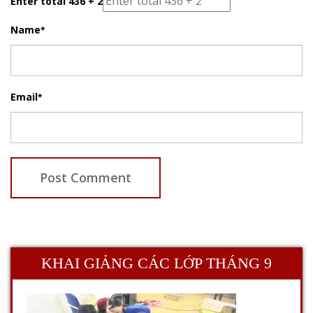
Enter total 436 + 2
Name
*
Email
*
KHAI GIẢNG CÁC LỚP THÁNG 9