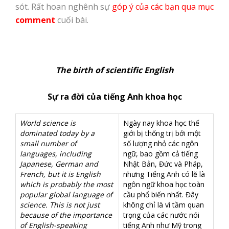
sót. Rất hoan nghênh sự
góp ý của các bạn qua mục
comment
cuối bài.
The birth of scientific English
Sự ra đời của tiếng Anh khoa học
World science is
Ngày nay khoa học thế
dominated today by a
giới bị thống trị bởi một
small number of
số lượng nhỏ các ngôn
languages, including
ngữ, bao gồm cả tiếng
Japanese, German and
Nhật Bản, Đức và Pháp,
French, but it is English
nhưng Tiếng Anh có lẽ là
which is probably the most
ngôn ngữ khoa học toàn
popular global language of
cầu phổ biến nhất. Đây
science. This is not just
không chỉ là vì tầm quan
because of the importance
trọng của các nước nói
of English-speaking
tiếng Anh như Mỹ trong