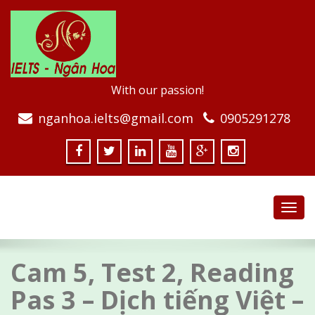
With our passion!
nganhoa.ielts@gmail.com
0905291278
Toggl
navig
Cam 5, Test 2, Reading
Pas 3 – Dịch tiếng Việt –