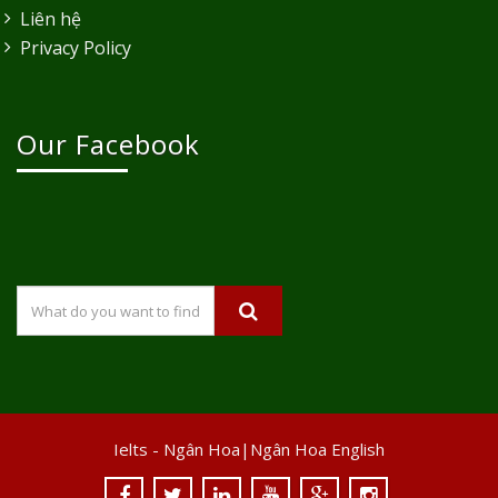
Liên hệ
Privacy Policy
Our Facebook
Ielts - Ngân Hoa|Ngân Hoa English