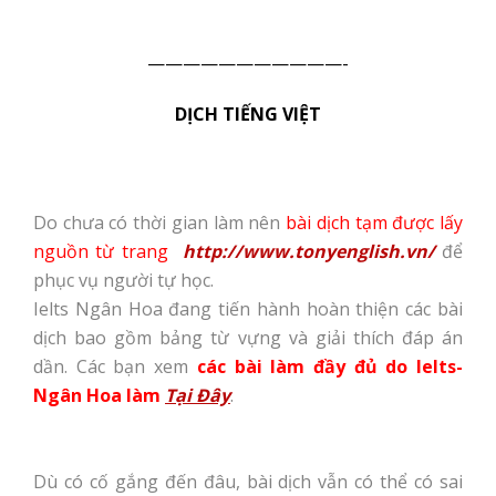
———————————-
DỊCH TIẾNG VIỆT
Do chưa có thời gian làm nên
bài dịch tạm được lấy
nguồn từ trang
http://www.tonyenglish.vn/
để
phục vụ người tự học.
Ielts Ngân Hoa đang tiến hành hoàn thiện các bài
dịch bao gồm bảng từ vựng và giải thích đáp án
dần. Các bạn xem
các bài làm đầy đủ do Ielts-
Ngân Hoa làm
Tại Đây
.
Dù có cố gắng đến đâu, bài dịch vẫn có thể có sai