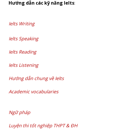
Hướng dẫn các kỹ năng Ielts
:
Ielts Writing
Ielts Speaking
Ielts Reading
Ielts Listening
Hướng dẫn chung về Ielts
Academic vocabularies
Ngữ pháp
Luyện thi tốt nghiệp THPT & ĐH