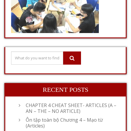
RECENT POSTS
CHAPTER 4 CHEAT SHEET- ARTICLES (A –
AN – THE – NO ARTICLE)
Ôn tập toàn bộ Chương 4 – Mạo từ
(Articles)