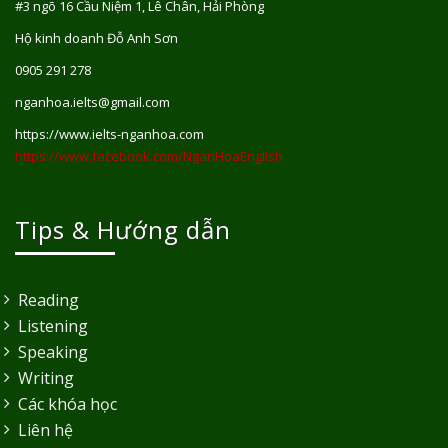
#3 ngõ 16 Cầu Niệm 1, Lê Chân, Hải Phòng
Hộ kinh doanh Đỗ Anh Sơn
0905 291 278
nganhoa.ielts@gmail.com
https://www.ielts-nganhoa.com
https://www.facebook.com/NganHoaEnglish
Tips & Hướng dẫn
Reading
Listening
Speaking
Writing
Các khóa học
Liên hệ