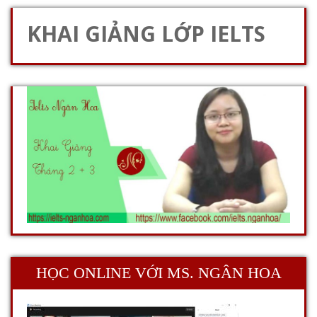
KHAI GIẢNG LỚP IELTS
HỌC ONLINE VỚI MS. NGÂN HOA