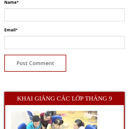
Name
*
Email
*
KHAI GIẢNG CÁC LỚP THÁNG 9