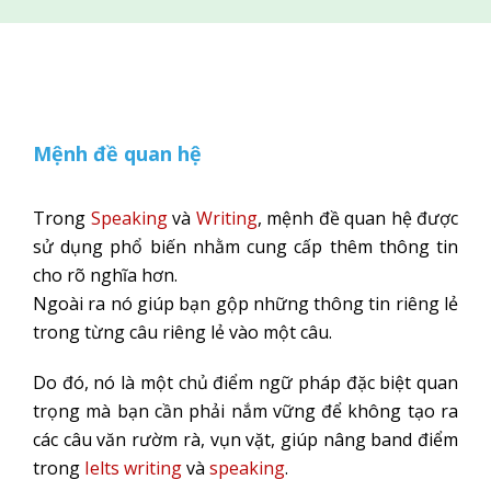
Mệnh đề quan hệ
Trong
Speaking
và
Writing
, mệnh đề quan hệ được
sử dụng phổ biến nhằm cung cấp thêm thông tin
cho rõ nghĩa hơn.
Ngoài ra nó giúp bạn gộp những thông tin riêng lẻ
trong từng câu riêng lẻ vào một câu.
Do đó, nó là một chủ điểm ngữ pháp đặc biệt quan
trọng mà bạn cần phải nắm vững để không tạo ra
các câu văn rườm rà, vụn vặt, giúp nâng band điểm
trong
Ielts writing
và
speaking
.