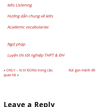
Ielts Listening
Hướng dẫn chung về Ielts
Academic vocabularies
Ngữ pháp
Luyện thi tốt nghiệp THPT & ĐH
«
ONLY – Vị trí ĐÚNG trong câu
Rút gọn mệnh đề
quan hệ
»
Leave a Reply