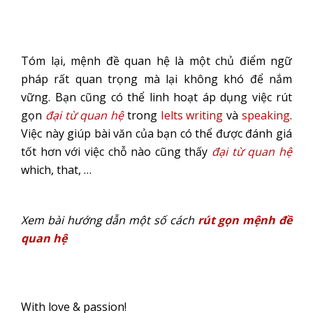
Tóm lại, mệnh đề quan hệ là một chủ điểm ngữ
pháp rất quan trọng mà lại không khó để nắm
vững. Bạn cũng có thể linh hoạt áp dụng việc rút
gọn
đại từ quan hệ
trong
Ielts writing
và
speaking
.
Việc này giúp bài văn của bạn có thể được đánh giá
tốt hơn với việc chỗ nào cũng thấy
đại từ quan hệ
which, that, …
Xem bài hướng dẫn một số cách
rút gọn mệnh đề
quan hệ
With love & passion!