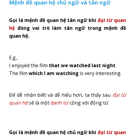
Mệnh đề quan hệ chủ ngữ và tân ngữ
Gọi là mệnh đề quan hệ tân ngữ khi
đại từ quan
hệ
đóng vai trò làm tân ngữ trong mệnh đề
quan hệ.
E.g.,
I enjoyed the film
that we watched last night
.
The film
which I am watching
is very interesting.
Để dễ nhận biết và dễ hiểu hơn, ta thấy sau
đại từ
quan hệ
sẽ là một
danh từ
cộng với động từ.
Gọi là mệnh đề quan hệ chủ ngữ khi
đại từ quan