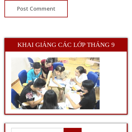
KHAI GIẢNG CÁC LỚP THÁNG 9