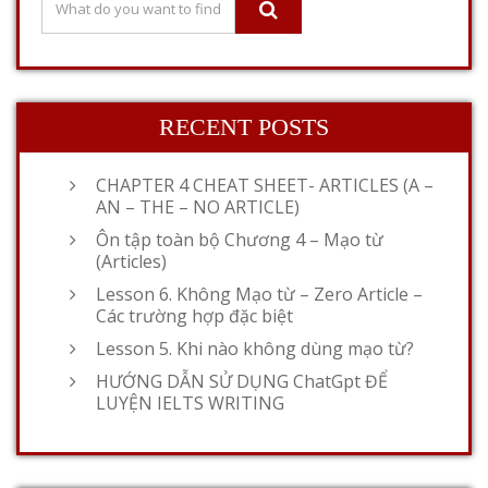
RECENT POSTS
CHAPTER 4 CHEAT SHEET- ARTICLES (A –
AN – THE – NO ARTICLE)
Ôn tập toàn bộ Chương 4 – Mạo từ
(Articles)
Lesson 6. Không Mạo từ – Zero Article –
Các trường hợp đặc biệt
Lesson 5. Khi nào không dùng mạo từ?
HƯỚNG DẪN SỬ DỤNG ChatGpt ĐỂ
LUYỆN IELTS WRITING