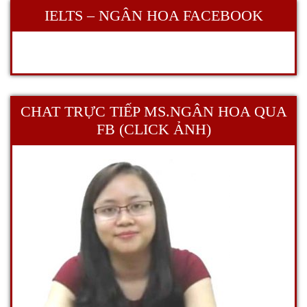
IELTS – NGÂN HOA FACEBOOK
CHAT TRỰC TIẾP MS.NGÂN HOA QUA
FB (CLICK ẢNH)