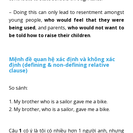
– Doing this can only lead to resentment amongst
young people,
who would feel that they were
being used
, and parents,
who would not want to
be told how to raise their children
.
Mệnh đề quan hệ xác định và không xác
định (defining & non-defining relative
clause)
So sánh:
1. My brother who is a sailor gave me a bike.
2. My brother, who is a sailor, gave me a bike.
Câu
1
có ý là tôi có nhiều hơn 1 người anh, nhưng