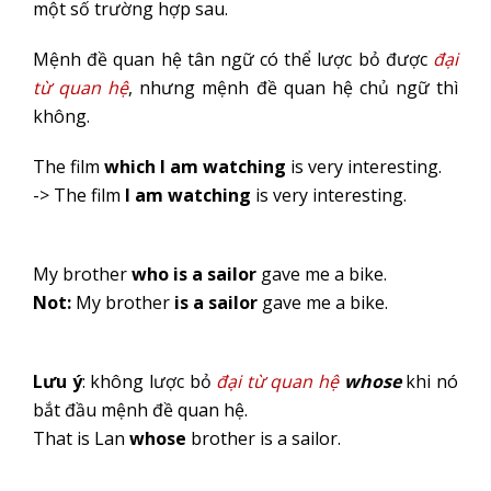
một số trường hợp sau.
Mệnh đề quan hệ tân ngữ có thể lược bỏ được
đại
từ quan hệ
, nhưng mệnh đề quan hệ chủ ngữ thì
không.
The film
which I am watching
is very interesting.
-> The film
I am watching
is very interesting.
My brother
who is a sailor
gave me a bike.
Not:
My brother
is a sailor
gave me a bike.
Lưu ý
: không lược bỏ
đại từ quan hệ
whose
khi nó
bắt đầu mệnh đề quan hệ.
That is Lan
whose
brother is a sailor.