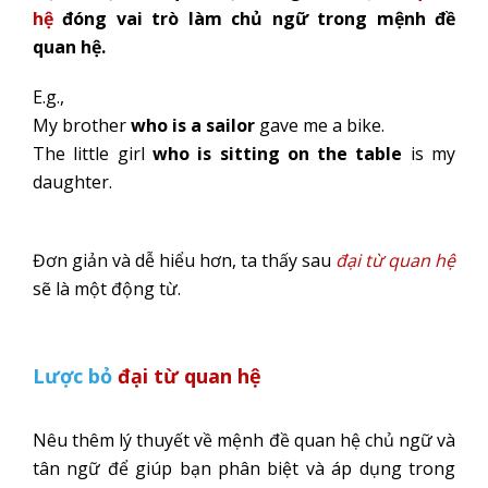
hệ
đóng vai trò làm chủ ngữ trong mệnh đề
quan hệ.
E.g.,
My brother
who is a sailor
gave me a bike.
The little girl
who is sitting on the table
is my
daughter.
Đơn giản và dễ hiểu hơn, ta thấy sau
đại từ quan hệ
sẽ là một động từ.
Lược bỏ
đại từ quan hệ
Nêu thêm lý thuyết về mệnh đề quan hệ chủ ngữ và
tân ngữ để giúp bạn phân biệt và áp dụng trong