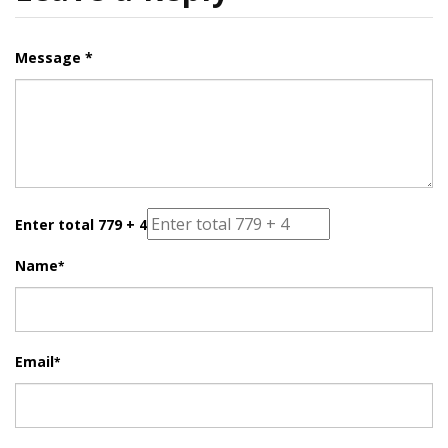
Message *
Enter total 779 + 4
Name
*
Email
*