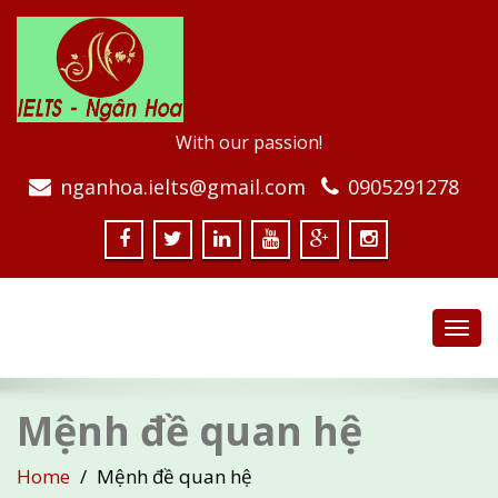
With our passion!
nganhoa.ielts@gmail.com
0905291278
Toggl
navig
Mệnh đề quan hệ
Home
Mệnh đề quan hệ