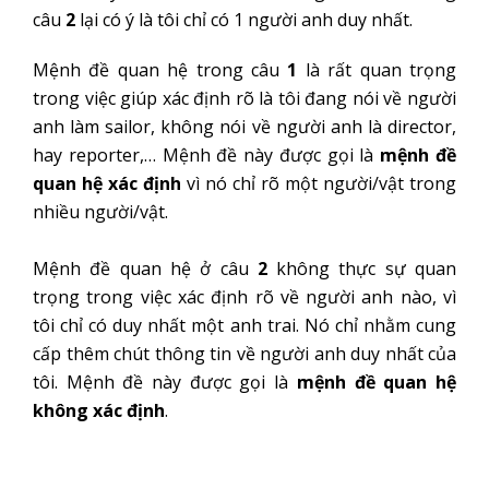
câu
2
lại có ý là tôi chỉ có 1 người anh duy nhất.
Mệnh đề quan hệ trong câu
1
là rất quan trọng
trong việc giúp xác định rõ là tôi đang nói về người
anh làm sailor, không nói về người anh là director,
hay reporter,… Mệnh đề này được gọi là
mệnh đề
quan hệ xác định
vì nó chỉ rõ một người/vật trong
nhiều người/vật.
Mệnh đề quan hệ ở câu
2
không thực sự quan
trọng trong việc xác định rõ về người anh nào, vì
tôi chỉ có duy nhất một anh trai. Nó chỉ nhằm cung
cấp thêm chút thông tin về người anh duy nhất của
tôi. Mệnh đề này được gọi là
mệnh đề quan hệ
không xác định
.