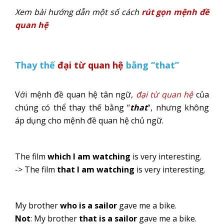
Xem bài hướng dẫn một số cách
rút gọn mệnh đề
quan hệ
Thay thế
đại từ quan hệ
bằng “that”
Với mệnh đề quan hệ tân ngữ,
đại từ quan hệ
của
chúng có thể thay thế bằng “
that
“, nhưng không
áp dụng cho mệnh đề quan hệ chủ ngữ.
The film
which I am watching
is very interesting.
-> The film
that I am watching
is very interesting.
My brother
who is a sailor
gave me a bike.
Not
: My brother
that is a sailor
gave me a bike.