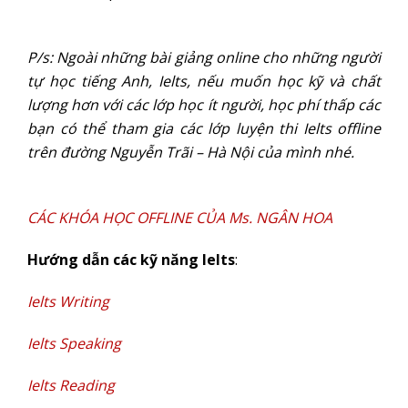
P/s: Ngoài những bài giảng online cho những người
tự học tiếng Anh, Ielts, nếu muốn học kỹ và chất
lượng hơn với các lớp học ít người, học phí thấp các
bạn có thể tham gia các lớp luyện thi Ielts offline
trên đường Nguyễn Trãi – Hà Nội của mình nhé.
CÁC KHÓA HỌC OFFLINE CỦA Ms. NGÂN HOA
Hướng dẫn các kỹ năng Ielts
:
Ielts Writing
Ielts Speaking
Ielts Reading