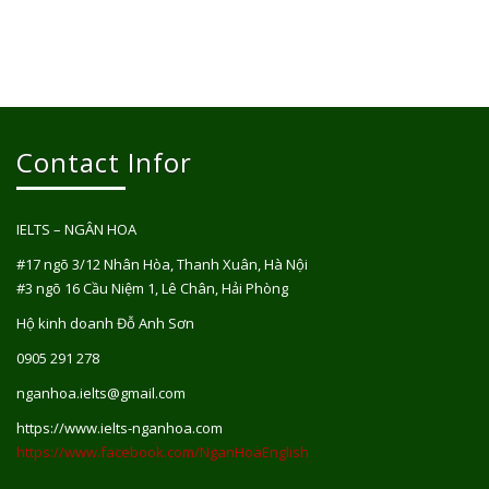
Contact Infor
IELTS – NGÂN HOA
#17 ngõ 3/12 Nhân Hòa, Thanh Xuân, Hà Nội
#3 ngõ 16 Cầu Niệm 1, Lê Chân, Hải Phòng
Hộ kinh doanh Đỗ Anh Sơn
0905 291 278
nganhoa.ielts@gmail.com
https://www.ielts-nganhoa.com
https://www.facebook.com/NganHoaEnglish