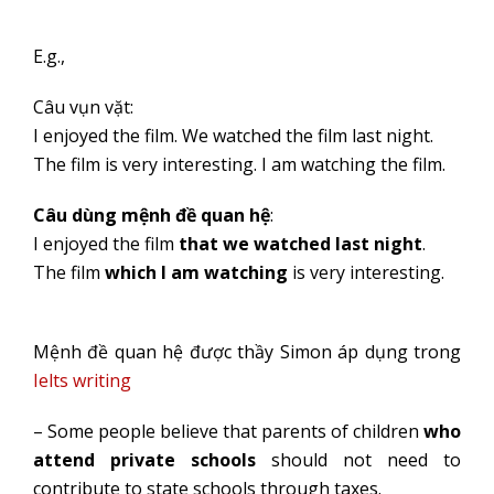
E.g.,
Câu vụn vặt:
I enjoyed the film. We watched the film last night.
The film is very interesting. I am watching the film.
Câu dùng mệnh đề quan hệ
:
I enjoyed the film
that we watched last night
.
The film
which I am watching
is very interesting.
Mệnh đề quan hệ được thầy Simon áp dụng trong
Ielts writing
– Some people believe that parents of children
who
attend private schools
should not need to
contribute to state schools through taxes.