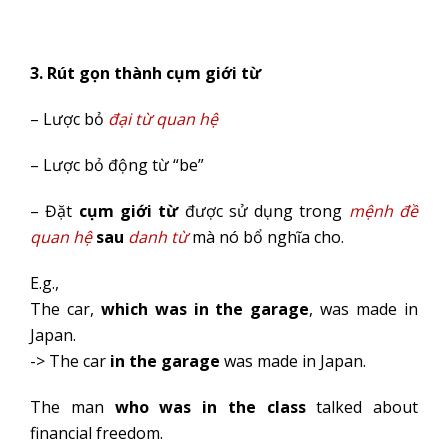
3. Rút gọn thành cụm giới từ
– Lược bỏ
đại từ quan hệ
– Lược bỏ động từ “be”
– Đặt
cụm giới từ
được sử dụng trong
mệnh đề
quan hệ
sau
danh từ
mà nó bổ nghĩa cho.
E.g.,
The car,
which was in the garage
, was made in
Japan.
-> The car
in the garage
was made in Japan.
The man
who was in the class
talked about
financial freedom.