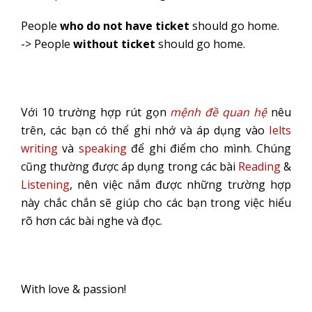
People
who do not have ticket
should go home.
-> People
without ticket
should go home.
Với 10 trường hợp rút gọn
mệnh đề quan hệ
nêu
trên, các bạn có thể ghi nhớ và áp dụng vào
Ielts
writing
và
speaking
để ghi điểm cho mình. Chúng
cũng thường được áp dụng trong các bài
Reading
&
Listening
, nên việc nắm được những trường hợp
này chắc chắn sẽ giúp cho các bạn trong việc hiểu
rõ hơn các bài nghe và đọc.
With love & passion!