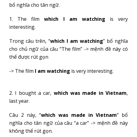
bổ nghĩa cho tân ngữ.
1. The film
which I am watching
is very
interesting.
Trong câu trên, “
which I am watching
” bổ nghĩa
cho chủ ngữ của câu “The film” -> mệnh đề này có
thể được rút gọn
-> The film
I am watching
is very interesting.
2. I bought a car,
which was made in Vietnam
,
last year.
Câu 2 này, “
which was made in Vietnam
” bổ
nghĩa cho tân ngữ của câu “a car” -> mệnh đề này
không thể rút gọn.