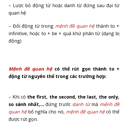
– Lược bỏ động từ hoặc danh từ đứng sau đại từ
quan hệ
– Đổi động từ trong
mệnh đề quan hệ
thành to +
infinitive, hoặc to + be + quá khứ phân từ (dạng bị
động)
Mệnh đề quan hệ
có thể rút gọn thành to +
động từ nguyên thể trong các trường hợp:
– Khi có
the first, the second, the last, the only,
so sánh nhất,…
đứng trước
danh từ
mà
mệnh đề
quan hệ
bổ nghĩa cho nó,
mệnh đề quan hệ
có thể
được rút gọn.