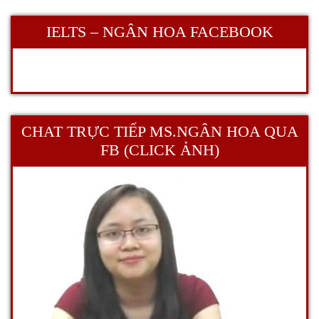
IELTS – NGÂN HOA FACEBOOK
CHAT TRỰC TIẾP MS.NGÂN HOA QUA
FB (CLICK ẢNH)