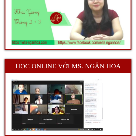
HỌC ONLINE VỚI MS. NGÂN HOA