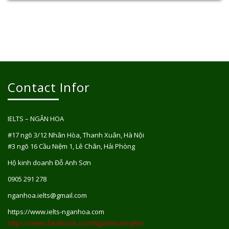
Contact Infor
IELTS – NGÂN HOA
#17 ngõ 3/12 Nhân Hòa, Thanh Xuân, Hà Nội
#3 ngõ 16 Cầu Niệm 1, Lê Chân, Hải Phòng
Hộ kinh doanh Đỗ Anh Sơn
0905 291 278
nganhoa.ielts@gmail.com
https://www.ielts-nganhoa.com
https://www.facebook.com/NganHoaEnglish