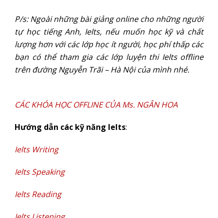
P/s: Ngoài những bài giảng online cho những người
tự học tiếng Anh, Ielts, nếu muốn học kỹ và chất
lượng hơn với các lớp học ít người, học phí thấp các
bạn có thể tham gia các lớp luyện thi Ielts offline
trên đường Nguyễn Trãi – Hà Nội của mình nhé.
CÁC KHÓA HỌC OFFLINE CỦA Ms. NGÂN HOA
Hướng dẫn các kỹ năng Ielts
:
Ielts Writing
Ielts Speaking
Ielts Reading
Ielts Listening