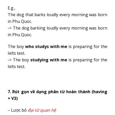
E.g.,
The dog that barks loudly every morning was born
in Phu Quoc.
-> The dog barking loudly every morning was born
in Phu Quoc.
The boy
who studys with me
is preparing for the
Ielts test.
-> The boy
studying with me
is preparing for the
Ielts test.
7. Rút gọn về dạng phân từ hoàn thành (having
+ V3)
– Lược bỏ
đại từ quan hệ