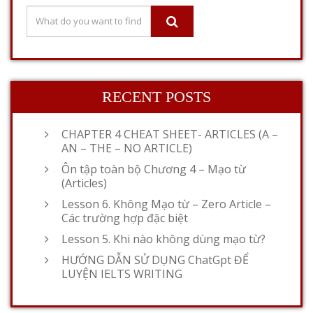
RECENT POSTS
CHAPTER 4 CHEAT SHEET- ARTICLES (A –
AN – THE – NO ARTICLE)
Ôn tập toàn bộ Chương 4 – Mạo từ
(Articles)
Lesson 6. Không Mạo từ – Zero Article –
Các trường hợp đặc biệt
Lesson 5. Khi nào không dùng mạo từ?
HƯỚNG DẪN SỬ DỤNG ChatGpt ĐỂ
LUYỆN IELTS WRITING