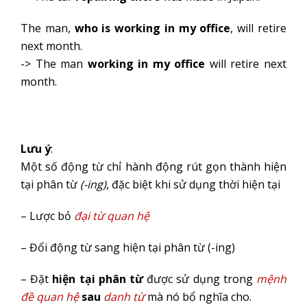
The man,
who is working in my office
, will retire
next month.
-> The man
working in my office
will retire next
month.
Lưu ý
:
Một số động từ chỉ hành động rút gọn thành hiện
tại phân từ
(-ing)
, đặc biệt khi sử dụng thời hiện tại
– Lược bỏ
đại từ quan hệ
– Đổi động từ sang hiện tại phân từ (-ing)
– Đặt
hiện tại phân từ
được sử dụng trong
mệnh
đề quan hệ
sau
danh từ
mà nó bổ nghĩa cho.