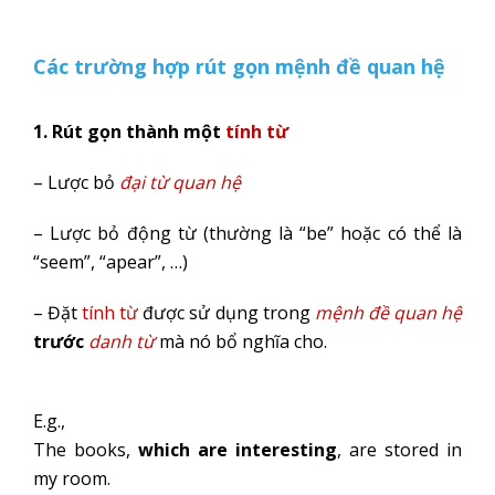
Các trường hợp rút gọn mệnh đề quan hệ
1. Rút gọn thành một
tính từ
– Lược bỏ
đại từ quan hệ
– Lược bỏ động từ (thường là “be” hoặc có thể là
“seem”, “apear”, …)
– Đặt
tính từ
được sử dụng trong
mệnh đề quan hệ
trước
danh từ
mà nó bổ nghĩa cho.
E.g.,
The books,
which are interesting
, are stored in
my room.