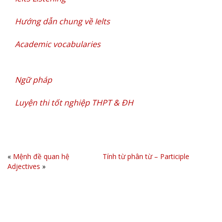
Hướng dẫn chung về Ielts
Academic vocabularies
Ngữ pháp
Luyện thi tốt nghiệp THPT & ĐH
«
Mệnh đề quan hệ
Tính từ phân từ – Participle
Adjectives
»