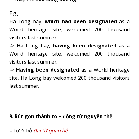
E.g.,
Ha Long bay,
which had been designated
as a
World heritage site, welcomed 200 thousand
visitors last summer.
-> Ha Long bay,
having been designated
as a
World heritage site, welcomed 200 thousand
visitors last summer.
->
Having been designated
as a World heritage
site, Ha Long bay welcomed 200 thousand visitors
last summer.
9. Rút gọn thành to + động từ nguyên thể
– Lược bỏ
đại từ quan hệ