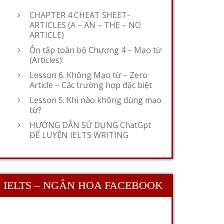
CHAPTER 4 CHEAT SHEET-
ARTICLES (A – AN – THE – NO
ARTICLE)
Ôn tập toàn bộ Chương 4 – Mạo từ
(Articles)
Lesson 6. Không Mạo từ – Zero
Article – Các trường hợp đặc biệt
Lesson 5. Khi nào không dùng mạo
từ?
HƯỚNG DẪN SỬ DỤNG ChatGpt
ĐỂ LUYỆN IELTS WRITING
IELTS – NGÂN HOA FACEBOOK