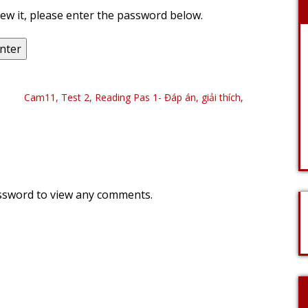
ew it, please enter the password below.
Cam11, Test 2, Reading Pas 1- Đáp án, giải thích,
assword to view any comments.