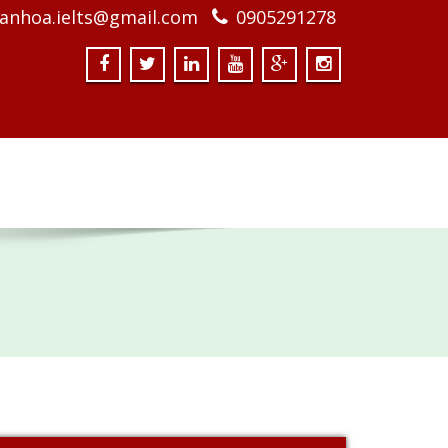
anhoa.ielts@gmail.com
0905291278