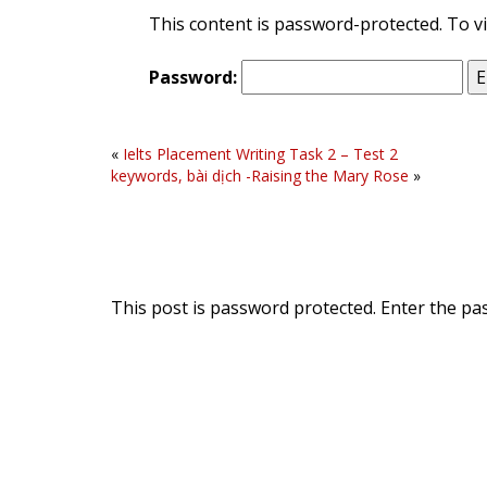
This content is password-protected. To vi
Password:
«
Ielts Placement Writing Task 2 – Test 2
keywords, bài dịch -Raising the Mary Rose
»
This post is password protected. Enter the p