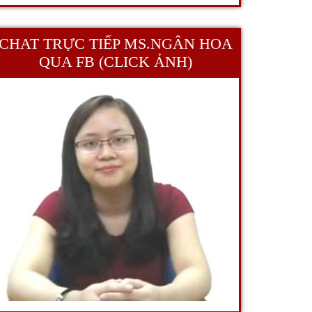
CHAT TRỰC TIẾP MS.NGÂN HOA
QUA FB (CLICK ẢNH)