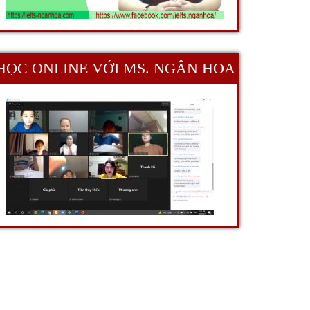
HỌC ONLINE VỚI MS. NGÂN HOA