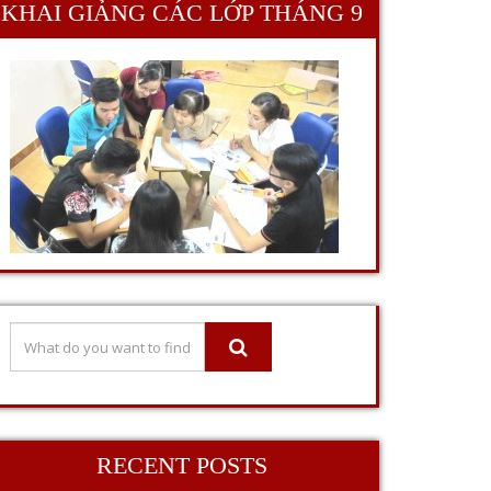
KHAI GIẢNG CÁC LỚP THÁNG 9
RECENT POSTS