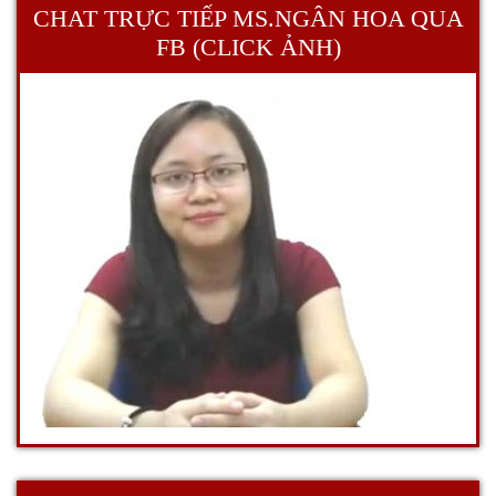
CHAT TRỰC TIẾP MS.NGÂN HOA QUA
FB (CLICK ẢNH)