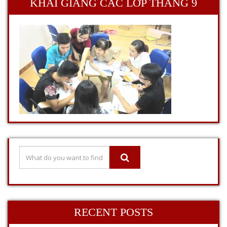
KHAI GIẢNG CÁC LỚP THÁNG 9
RECENT POSTS