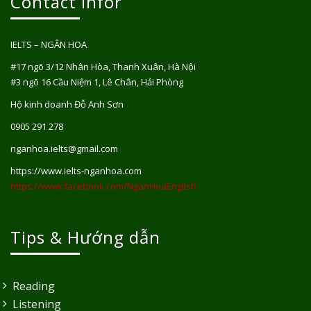
Contact Infor
IELTS – NGÂN HOA
#17 ngõ 3/12 Nhân Hòa, Thanh Xuân, Hà Nội
#3 ngõ 16 Cầu Niệm 1, Lê Chân, Hải Phòng
Hộ kinh doanh Đỗ Anh Sơn
0905 291 278
nganhoa.ielts@gmail.com
https://www.ielts-nganhoa.com
https://www.facebook.com/NganHoaEnglish
Tips & Hướng dẫn
Reading
Listening