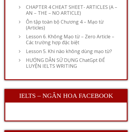
CHAPTER 4 CHEAT SHEET- ARTICLES (A –
AN – THE – NO ARTICLE)
Ôn tập toàn bộ Chương 4 – Mạo từ
(Articles)
Lesson 6. Không Mạo từ – Zero Article –
Các trường hợp đặc biệt
Lesson 5. Khi nào không dùng mạo từ?
HƯỚNG DẪN SỬ DỤNG ChatGpt ĐỂ
LUYỆN IELTS WRITING
IELTS – NGÂN HOA FACEBOOK