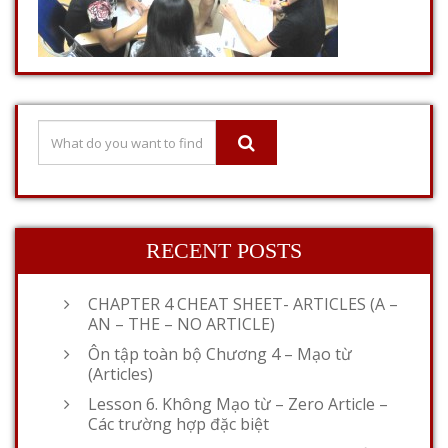
RECENT POSTS
CHAPTER 4 CHEAT SHEET- ARTICLES (A –
AN – THE – NO ARTICLE)
Ôn tập toàn bộ Chương 4 – Mạo từ
(Articles)
Lesson 6. Không Mạo từ – Zero Article –
Các trường hợp đặc biệt