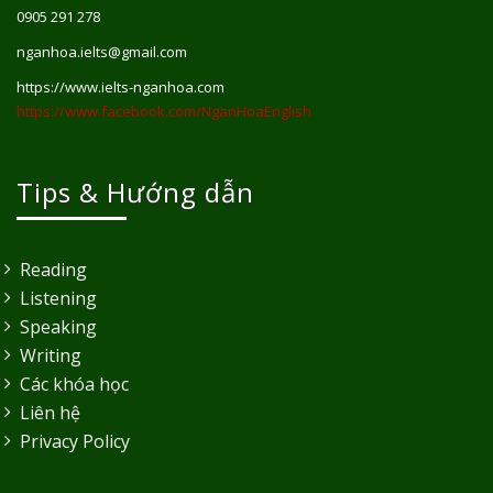
0905 291 278
nganhoa.ielts@gmail.com
https://www.ielts-nganhoa.com
https://www.facebook.com/NganHoaEnglish
Tips & Hướng dẫn
Reading
Listening
Speaking
Writing
Các khóa học
Liên hệ
Privacy Policy