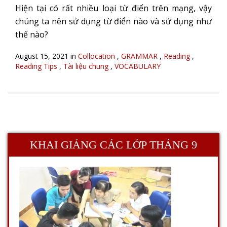
Hiện tại có rất nhiều loại từ điển trên mạng, vậy
chúng ta nên sử dụng từ điển nào và sử dụng như
thế nào?
August 15, 2021 in
Collocation
,
GRAMMAR
,
Reading
,
Reading Tips
,
Tài liệu chung
,
VOCABULARY
KHAI GIẢNG CÁC LỚP THÁNG 9