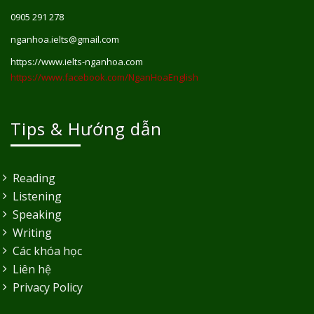
0905 291 278
nganhoa.ielts@gmail.com
https://www.ielts-nganhoa.com
https://www.facebook.com/NganHoaEnglish
Tips & Hướng dẫn
Reading
Listening
Speaking
Writing
Các khóa học
Liên hệ
Privacy Policy