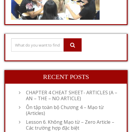
RECENT POSTS
CHAPTER 4 CHEAT SHEET- ARTICLES (A –
AN – THE – NO ARTICLE)
Ôn tập toàn bộ Chương 4 – Mạo từ
(Articles)
Lesson 6. Không Mạo từ – Zero Article –
Các trường hợp đặc biệt