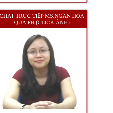
CHAT TRỰC TIẾP MS.NGÂN HOA
QUA FB (CLICK ẢNH)