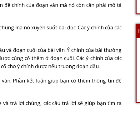
ấn đề chính của đoạn văn mà nó còn cần phải mô tả
chung mà nó xuyên suốt bài đọc. Các ý chính của các
u và đoạn cuối của bài văn. Ý chính của bài thường
ược củng cố thêm ở đoạn cuối. Các ý chính của các
 cố cho ý chính được nếu truong đoạn đầu.
i văn. Phần kết luận giúp bạn có thêm thông tin để
và trả lời chúng, các câu trả lời sẽ giúp bạn tìm ra