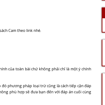
sách Cam theo link nhé.
ính của toàn bài chứ không phải chỉ là một ý chính
o đó phương pháp loại trừ cũng là cách tiếp cận đáp
không phù hợp sẽ đưa bạn đến với đáp án cuối cùng