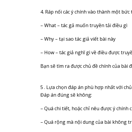
4. Ráp nối các ý chính vào thành một bức 
– What – tác gả muốn truyền tải điều gì
– Why – tại sao tác giả viết bài này
– How – tác giả nghĩ gì về điều được truyề
Bạn sẽ tìm ra được chủ đề chính của bài đ
5 . Lựa chọn đáp án phù hợp nhất với ch
Đáp án đúng sẽ không:
– Quá chi tiết, hoặc chỉ nêu được ý chính
– Quá rộng mà nội dung của bài không tru