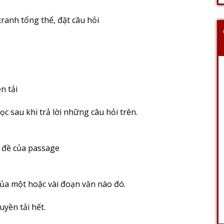
tranh tổng thể, đặt câu hỏi
n tải
ọc sau khi trả lời những câu hỏi trên.
ủ đề của passage
 của một hoặc vài đoạn văn nào đó.
yền tải hết.