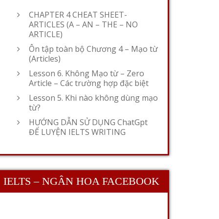
CHAPTER 4 CHEAT SHEET-
ARTICLES (A – AN – THE – NO
ARTICLE)
Ôn tập toàn bộ Chương 4 – Mạo từ
(Articles)
Lesson 6. Không Mạo từ – Zero
Article – Các trường hợp đặc biệt
Lesson 5. Khi nào không dùng mạo
từ?
HƯỚNG DẪN SỬ DỤNG ChatGpt
ĐỂ LUYỆN IELTS WRITING
IELTS – NGÂN HOA FACEBOOK