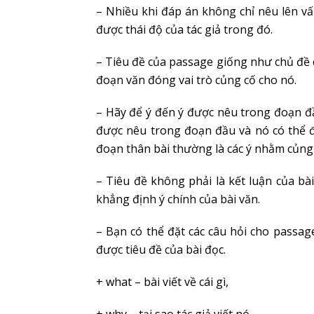
– Nhiều khi đáp án không chỉ nêu lên v
được thái độ của tác giả trong đó.
– Tiêu đề của passage giống như chủ đề 
đoạn văn đóng vai trò củng cố cho nó.
– Hãy để ý đến ý được nêu trong đoạn đầ
được nêu trong đoạn đầu và nó có thể đ
đoạn thân bài thường là các ý nhằm củng
– Tiêu đề không phải là kết luận của bà
khẳng định ý chính của bài văn.
– Bạn có thể đặt các câu hỏi cho passage 
được tiêu đề của bài đọc.
+ what – bài viết về cái gì,