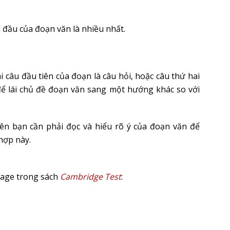
 đầu của đoạn văn là nhiều nhất.
i câu đầu tiên của đoạn là câu hỏi, hoặc câu thứ hai
để lái chủ đề đoạn văn sang một hướng khác so với
iên bạn cần phải đọc và hiểu rõ ý của đoạn văn để
hợp này.
ssage trong sách
Cambridge Test
: