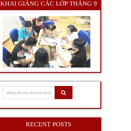
KHAI GIẢNG CÁC LỚP THÁNG 9
RECENT POSTS