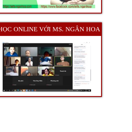
HỌC ONLINE VỚI MS. NGÂN HOA