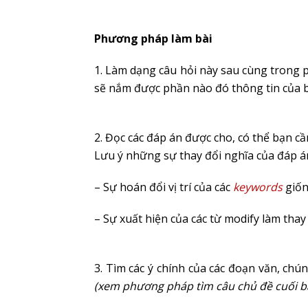
Phương pháp làm bài
1. Làm dạng câu hỏi này sau cùng trong p
sẽ nắm được phần nào đó thông tin của bà
2. Đọc các đáp án được cho, có thể bạn c
Lưu ý những sự thay đổi nghĩa của đáp á
– Sự hoán đổi vị trí của các
keywords
giốn
– Sự xuất hiện của các từ modify làm thay
3. Tìm các ý chính của các đoạn văn, ch
(xem phương pháp tìm câu chủ đề cuối b