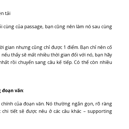
n tải
ối cùng của passage, bạn cũng nên làm nó sau cùng
hời gian nhưng cũng chỉ được 1 điểm. Bạn chỉ nên cố
i, nếu thấy sẽ mất nhiều thời gian đối với nó, bạn hãy
ất rồi chuyển sang câu kế tiếp. Có thể còn nhiều
g đoạn văn
:
ý chính của đoạn văn. Nó thường ngắn gọn, rõ ràng
c chi tiết sẽ được nêu ở các câu khác – supporting