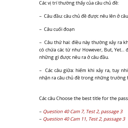
Các vị trí thường thấy của câu chủ đề:
– Câu đầu: câu chủ đề được nêu lên ở câu
– Câu cuối đoạn
– Câu thứ hai: điều này thường xảy ra kh
có chứa các từ như However, But, Yet… 
những gì được nêu ra ở câu đầu.
– Các câu giữa: hiếm khi xảy ra, tuy nh
nhận ra câu chủ đề trong những trường 
Các câu Choose the best title for the pa
–
Question 40 Cam 7, Test 2, passage 3
–
Question 40 Cam 11, Test 2, passage 3