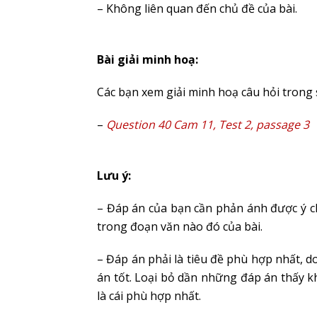
– Không liên quan đến chủ đề của bài.
Bài giải minh hoạ:
Các bạn xem giải minh hoạ câu hỏi trong 
–
Question 40 Cam 11, Test 2, passage 3
Lưu ý:
– Đáp án của bạn cần phản ánh được ý ch
trong đoạn văn nào đó của bài.
– Đáp án phải là tiêu đề phù hợp nhất, d
án tốt. Loại bỏ dần những đáp án thấy 
là cái phù hợp nhất.