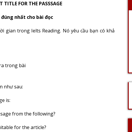
T TITLE FOR THE PASSSAGE
 đúng nhất cho bài đọc
ời gian trong Ielts Reading. Nó yêu cầu bạn có khả
ra trong bài
n như sau:
e is:
assage from the following?
able for the article?