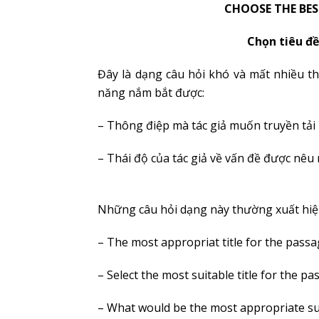
CHOOSE THE BES
Chọn tiêu đề
Đây là dạng câu hỏi khó và mất nhiều th
năng nắm bắt được:
– Thông điệp mà tác giả muốn truyền tải
– Thái độ của tác giả về vấn đề được nêu 
Những câu hỏi dạng này thường xuất hiệ
– The most appropriat title for the passag
– Select the most suitable title for the p
– What would be the most appropriate suit