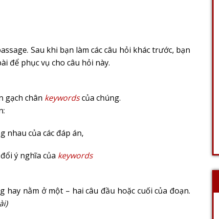
assage. Sau khi bạn làm các câu hỏi khác trước, bạn
i để phục vụ cho câu hỏi này.
ần gạch chân
keywords
của chúng.
n:
g nhau của các đáp án,
 đổi ý nghĩa của
keywords
úng hay nằm ở một – hai câu đầu hoặc cuối của đoạn.
ài)