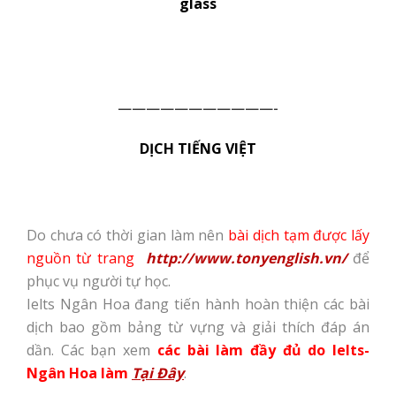
glass
———————————-
DỊCH TIẾNG VIỆT
Do chưa có thời gian làm nên
bài dịch tạm được lấy
nguồn từ trang
http://www.tonyenglish.vn/
để
phục vụ người tự học.
Ielts Ngân Hoa đang tiến hành hoàn thiện các bài
dịch bao gồm bảng từ vựng và giải thích đáp án
dần. Các bạn xem
các bài làm đầy đủ do Ielts-
Ngân Hoa làm
Tại Đây
.