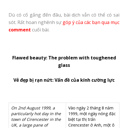
Dù có cố gắng đến đâu, bài dịch vẫn có thể có sai
sót. Rất hoan nghênh sự
góp ý của các bạn qua mục
comment
cuối bài.
Flawed beauty: The problem with toughened
glass
Vẻ đẹp bị rạn nứt: Vấn đề của kính cường lực
On 2nd August 1999, a
Vào ngày 2 tháng 8 năm
particularly hot day in the
1999, một ngày nóng đặc
town of Cirencester in the
biệt tại thị trấn
UK, a large pane of
Cirencester ở Anh, một ô