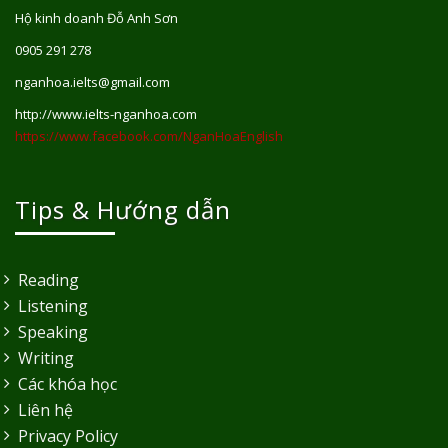
Hộ kinh doanh Đỗ Anh Sơn
0905 291 278
nganhoa.ielts@gmail.com
http://www.ielts-nganhoa.com
https://www.facebook.com/NganHoaEnglish
Tips & Hướng dẫn
Reading
Listening
Speaking
Writing
Các khóa học
Liên hệ
Privacy Policy