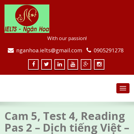
With our passion!
nganhoa.ielts@gmail.com
0905291278
Toggl
navig
Cam 5, Test 4, Reading
Pas 2 – Dịch tiếng Việt –