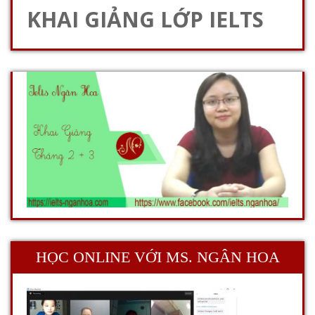
KHAI GIẢNG LỚP IELTS
HỌC ONLINE VỚI MS. NGÂN HOA