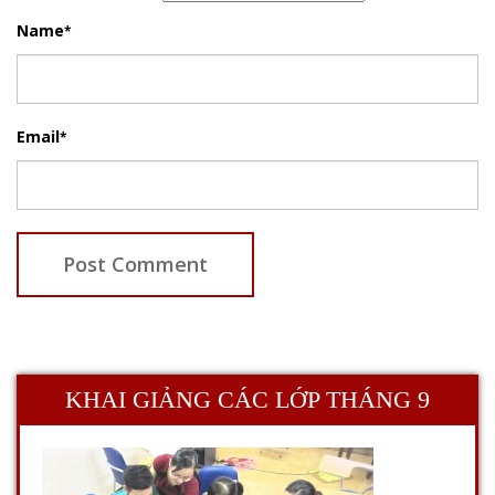
Name
*
Email
*
KHAI GIẢNG CÁC LỚP THÁNG 9