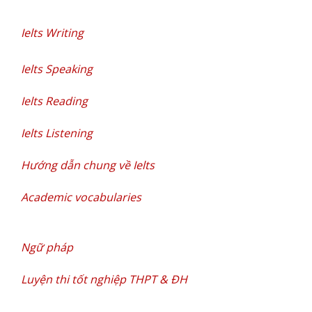
Ielts Writing
Ielts Speaking
Ielts Reading
Ielts Listening
Hướng dẫn chung về Ielts
Academic vocabularies
Ngữ pháp
Luyện thi tốt nghiệp THPT & ĐH