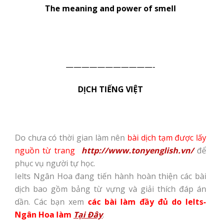
The meaning and power of smell
———————————-
DỊCH TIẾNG VIỆT
Do chưa có thời gian làm nên
bài dịch tạm được lấy
nguồn từ trang
http://www.tonyenglish.vn/
để
phục vụ người tự học.
Ielts Ngân Hoa đang tiến hành hoàn thiện các bài
dịch bao gồm bảng từ vựng và giải thích đáp án
dần. Các bạn xem
các bài làm đầy đủ do Ielts-
Ngân Hoa làm
Tại Đây
.