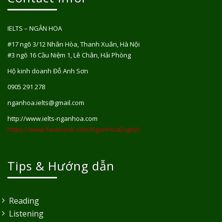
IELTS – NGÂN HOA
#17 ngõ 3/12 Nhân Hòa, Thanh Xuân, Hà Nội
#3 ngõ 16 Cầu Niệm 1, Lê Chân, Hải Phòng
Hộ kinh doanh Đỗ Anh Sơn
0905 291 278
nganhoa.ielts@gmail.com
http://www.ielts-nganhoa.com
https://www.facebook.com/NganHoaEnglish
Tips & Hướng dẫn
Reading
Listening