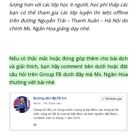
lượng hơn với các lớp học ít người, học phí thấp các
bạn có thể tham gia các lớp luyện thi Ielts offline
trên đường Nguyễn Trãi – Thanh Xuân – Hà Nội do
chính Ms. Ngân Hoa giảng dạy nhé.
Nếu có thắc mắc hoặc đóng góp thêm cho bài dịch
và giải thích, bạn hãy comment bên dưới hoặc đặt
câu hỏi trên Group FB dưới đây mà Ms. Ngân Hoa
thường viết bài nhé.