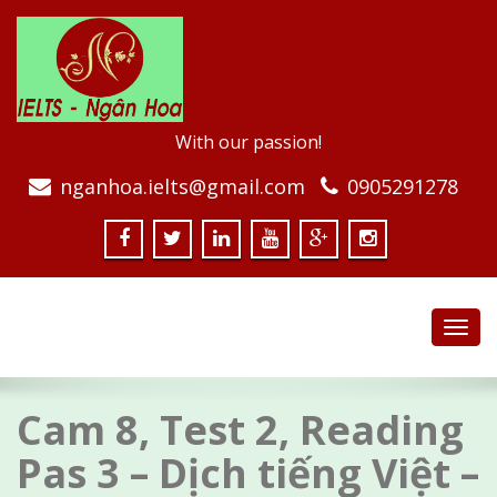
With our passion!
nganhoa.ielts@gmail.com
0905291278
Toggl
navig
Cam 8, Test 2, Reading
Pas 3 – Dịch tiếng Việt –