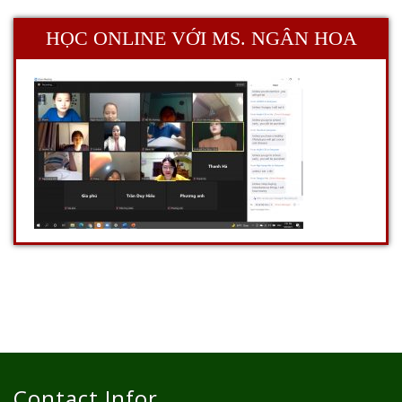
HỌC ONLINE VỚI MS. NGÂN HOA
Contact Infor