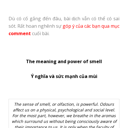
Dù có cố gắng đến đâu, bài dịch vẫn có thể có sai
sót. Rất hoan nghênh sự
góp ý của các bạn qua mục
comment
cuối bài.
The meaning and power of smell
Ý nghĩa và sức mạnh của mùi
The sense of smell, or olfaction, is powerful. Odours
affect us on a physical, psychological and social level.
For the most part, however, we breathe in the aromas
which surround us without being consciously aware of
their importance to us. It is only when the faculty of