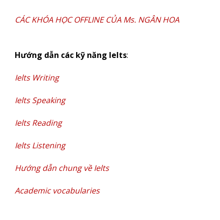
CÁC KHÓA HỌC OFFLINE CỦA Ms. NGÂN HOA
Hướng dẫn các kỹ năng Ielts
:
Ielts Writing
Ielts Speaking
Ielts Reading
Ielts Listening
Hướng dẫn chung về Ielts
Academic vocabularies