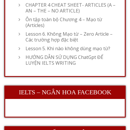
CHAPTER 4 CHEAT SHEET- ARTICLES (A –
AN – THE – NO ARTICLE)
Ôn tập toàn bộ Chương 4 – Mạo từ
(Articles)
Lesson 6. Không Mạo từ – Zero Article –
Các trường hợp đặc biệt
Lesson 5. Khi nào không dùng mạo từ?
HƯỚNG DẪN SỬ DỤNG ChatGpt ĐỂ
LUYỆN IELTS WRITING
IELTS – NGÂN HOA FACEBOOK