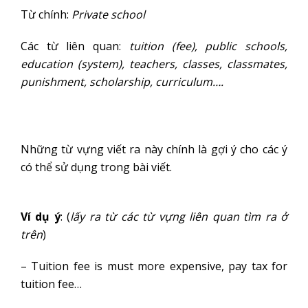
Từ chính:
Private school
Các từ liên quan:
tuition (fee), public schools,
education (system), teachers, classes, classmates,
punishment, scholarship, curriculum….
Những từ vựng viết ra này chính là gợi ý cho các ý
có thể sử dụng trong bài viết.
Ví dụ ý
: (
lấy ra từ các từ vựng liên quan tìm ra ở
trên
)
– Tuition fee is must more expensive, pay tax for
tuition fee…