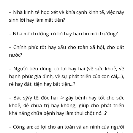
– Nhà kinh tế học: xét về khía cạnh kinh tế, việc này
sinh lời hay làm mất tiền?
– Nhà môi trường: có lợi hay hại cho môi trường?
– Chính phủ: tốt hay xấu cho toàn xã hội, cho đất
nước?
– Người tiêu dùng: có lợi hay hại (về sức khoẻ, về
hạnh phúc gia đình, về sự phát triển của con cái,…),
rẻ hay đắt, tiện hay bất tiện…?
– Bác sỹ/y tế: độc hại -> gây bệnh hay tốt cho sức
khoẻ, dễ chữa trị hay không, giúp cho phát triển
khả năng chữa bệnh hay làm thui chột nó…?
– Công an: có lợi cho an toàn và an ninh của người