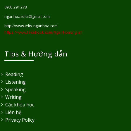
0905 291 278
nganhoa.ielts@gmail.com
http://www.ielts-nganhoa.com
https://www.facebook.com/NganHoaEnglish
Tips & Hướng dẫn
Reading
Listening
Speaking
Writing
Các khóa học
Liên hệ
Privacy Policy