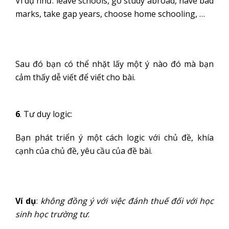
Ví dụ như: leave schools, go study abroad, have bad
marks, take gap years, choose home schooling, …
Sau đó bạn có thể nhặt lấy một ý nào đó mà bạn
cảm thấy dễ viết để viết cho bài.
6
. Tư duy logic:
Bạn phát triển ý một cách logic với chủ đề, khía
cạnh của chủ đề, yêu cầu của đề bài.
Ví dụ
:
không đồng ý với việc đánh thuế đối với học
sinh học trường tư
.