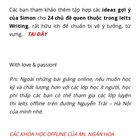
Các bạn tham khảo thêm tập hợp các
ideas gợi ý
của Simon
cho
24 chủ đề quen thuộc trong Ielts
Writing
, rất hữu ích để chuẩn bị về ý tưởng, từ
vựng…
TẠI ĐÂY
With love & passion!
P/s: Ngoài những bài giảng online, nếu muốn học
kỹ và chất lượng hơn với các lớp học ít người, học
phí thấp các bạn có thể tham gia các lớp luyện
thi Ielts offline trên đường Nguyễn Trãi – Hà Nội
của mình nhé.
CÁC KHÓA HỌC OFFLINE CỦA Ms. NGÂN HOA