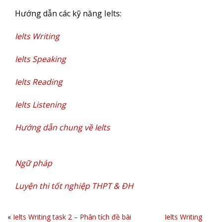
Hướng dẫn các kỹ năng Ielts:
Ielts Writing
Ielts Speaking
Ielts Reading
Ielts Listening
Hướng dẫn chung về Ielts
Ngữ pháp
Luyện thi tốt nghiệp THPT & ĐH
«
Ielts Writing task 2 – Phân tích đề bài
Ielts Writing