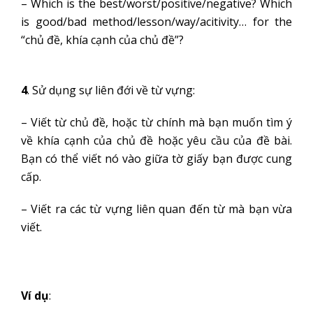
– Which is the best/worst/positive/negative? Which
is good/bad method/lesson/way/acitivity… for the
“chủ đề, khía cạnh của chủ đề”?
4
. Sử dụng sự liên đới về từ vựng:
– Viết từ chủ đề, hoặc từ chính mà bạn muốn tìm ý
về khía cạnh của chủ đề hoặc yêu cầu của đề bài.
Bạn có thể viết nó vào giữa tờ giấy bạn được cung
cấp.
– Viết ra các từ vựng liên quan đến từ mà bạn vừa
viết.
Ví dụ
: