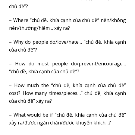
chủ đề”?
– Where “chủ đề, khía cạnh của chủ đề” nên/không
nên/thường/hiếm… xảy ra?
– Why do people do/love/hate… “chủ đề, khía cạnh
của chủ đề”?
– How do most people do/prevent/encourage…
“chủ đề, khía cạnh của chủ đề”?
– How much the “chủ đề, khía cạnh của chủ đề”
cost? How many times/pieces…” chủ đề, khía cạnh
của chủ đề” xảy ra?
– What would be if “chủ đề, khía cạnh của chủ đề”
xảy ra/được ngăn chặn/được khuyến khích…?