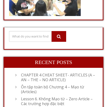
RECENT POSTS
CHAPTER 4 CHEAT SHEET- ARTICLES (A –
AN – THE – NO ARTICLE)
Ôn tập toàn bộ Chương 4 – Mạo từ
(Articles)
Lesson 6. Không Mạo từ – Zero Article –
Các trường hợp đặc biệt