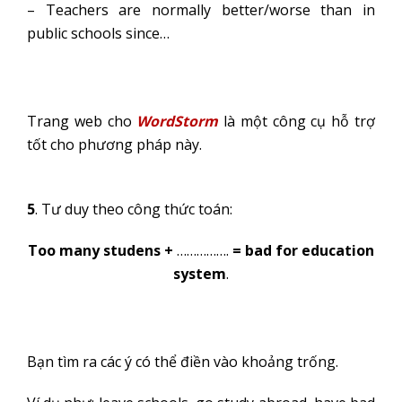
– Teachers are normally better/worse than in
public schools since…
Trang web cho
WordStorm
là một công cụ hỗ trợ
tốt cho phương pháp này.
5
. Tư duy theo công thức toán:
Too many studens +
…………….
=
bad for education
system
.
Bạn tìm ra các ý có thể điền vào khoảng trống.