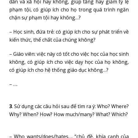
dân và xã hội hay không, giúp tăng hay giảm tỷ lệ
phạm tội, có giúp ích cho họ trong quá trình ngăn
chặn sự phạm tội hay không…?
– Học sinh, đứa trẻ: có giúp ích cho sự phát triển về
kiến thức, thể chất của chúng không?
– Giáo viên: việc này có tốt cho việc học của học sinh
không, có giúp ích cho việc dạy học của họ không,
có giúp ích cho hệ thống giáo dục không…?
– ….
3
. Sử dụng các câu hỏi sau để tìm ra ý: Who? Where?
Why? When? How? How much/many? What? Which?
– Who wants/does/hates…. “chủ đề, khía cạnh của