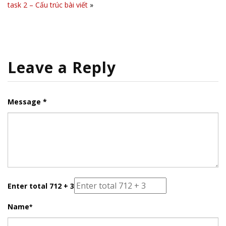
task 2 – Cấu trúc bài viết
»
Leave a Reply
Message *
Enter total 712 + 3
Name
*