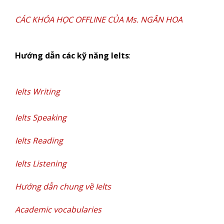
CÁC KHÓA HỌC OFFLINE CỦA Ms. NGÂN HOA
Hướng dẫn các kỹ năng Ielts
:
Ielts Writing
Ielts Speaking
Ielts Reading
Ielts Listening
Hướng dẫn chung về Ielts
Academic vocabularies