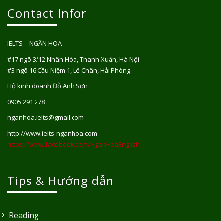
Contact Infor
IELTS – NGÂN HOA
#17 ngõ 3/12 Nhân Hòa, Thanh Xuân, Hà Nội
#3 ngõ 16 Cầu Niệm 1, Lê Chân, Hải Phòng
Hộ kinh doanh Đỗ Anh Sơn
0905 291 278
nganhoa.ielts@gmail.com
http://www.ielts-nganhoa.com
https://www.facebook.com/NganHoaEnglish
Tips & Hướng dẫn
Reading