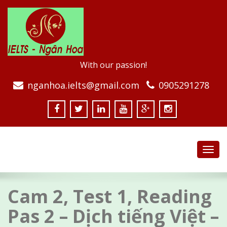
With our passion!
nganhoa.ielts@gmail.com
0905291278
Toggl
navig
Cam 2, Test 1, Reading
Pas 2 – Dịch tiếng Việt –