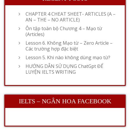
CHAPTER 4 CHEAT SHEET- ARTICLES (A –
AN – THE – NO ARTICLE)
Ôn tập toàn bộ Chương 4 – Mạo từ
(Articles)
Lesson 6. Không Mạo từ – Zero Article –
Các trường hợp đặc biệt
Lesson 5. Khi nào không dùng mạo từ?
HƯỚNG DẪN SỬ DỤNG ChatGpt ĐỂ
LUYỆN IELTS WRITING
IELTS – NGÂN HOA FACEBOOK