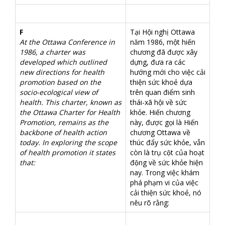
F
Tại Hội nghị Ottawa
At the Ottawa Conference in
năm 1986, một hiến
1986, a charter was
chương đã được xây
developed which outlined
dựng, đưa ra các
new directions for health
hướng mới cho việc cải
promotion based on the
thiện sức khoẻ dựa
socio-ecological view of
trên quan điểm sinh
health. This charter, known as
thái-xã hội về sức
the Ottawa Charter for Health
khỏe. Hiến chương
Promotion, remains as the
này, được gọi là Hiến
backbone of health action
chương Ottawa về
today. In exploring the scope
thúc đẩy sức khỏe, vẫn
of health promotion it states
còn là trụ cột của hoạt
that:
động về sức khỏe hiện
nay. Trong việc khám
phá phạm vi của việc
cải thiện sức khoẻ, nó
nêu rõ rằng: