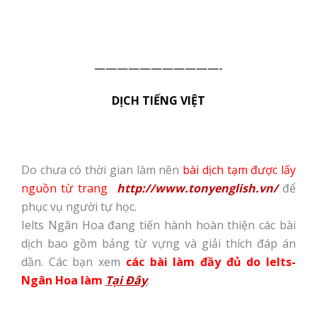
———————————-
DỊCH TIẾNG VIỆT
Do chưa có thời gian làm nên
bài dịch tạm được lấy
nguồn từ trang
http://www.tonyenglish.vn/
để
phục vụ người tự học.
Ielts Ngân Hoa đang tiến hành hoàn thiện các bài
dịch bao gồm bảng từ vựng và giải thích đáp án
dần. Các bạn xem
các bài làm đầy đủ do Ielts-
Ngân Hoa làm
Tại Đây
.