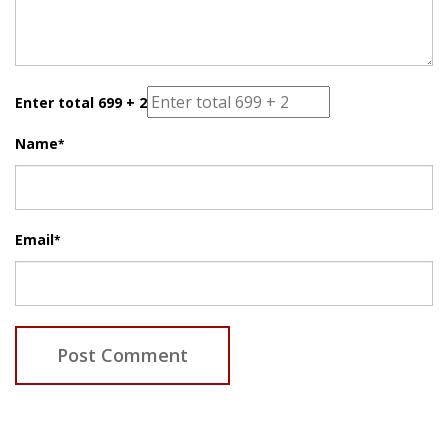
Enter total 699 + 2
Name
*
Email
*