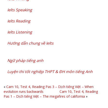
Ielts Speaking
Ielts Reading
Ielts Listening
Hướng dẫn chung về Ielts
Ngữ pháp
tiếng anh
Luyện thi tốt nghiệp THPT & ĐH môn tiếng Anh
«
Cam 10, Test 4, Reading Pas 3 – Dịch tiếng Việt – When
evolution runs backwards
Cam 10, Test 4, Reading
Pas 1 – Dịch tiếng Việt – The megafires of california
»