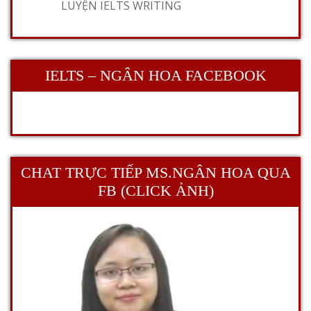
LUYỆN IELTS WRITING
IELTS – NGÂN HOA FACEBOOK
CHAT TRỰC TIẾP MS.NGÂN HOA QUA
FB (CLICK ẢNH)