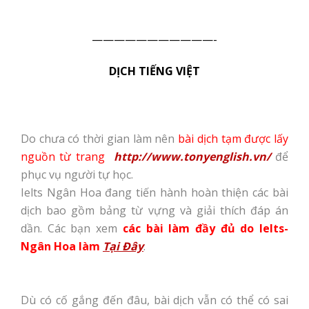
———————————-
DỊCH TIẾNG VIỆT
Do chưa có thời gian làm nên
bài dịch tạm được lấy
nguồn từ trang
http://www.tonyenglish.vn/
để
phục vụ người tự học.
Ielts Ngân Hoa đang tiến hành hoàn thiện các bài
dịch bao gồm bảng từ vựng và giải thích đáp án
dần. Các bạn xem
các bài làm đầy đủ do Ielts-
Ngân Hoa làm
Tại Đây
.
Dù có cố gắng đến đâu, bài dịch vẫn có thể có sai