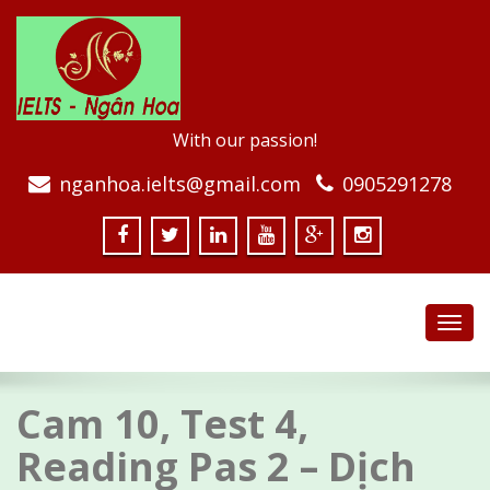
With our passion!
nganhoa.ielts@gmail.com
0905291278
Toggl
navig
Cam 10, Test 4,
Reading Pas 2 – Dịch