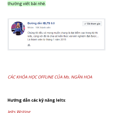
thường viết bài nhé.
CÁC KHÓA HỌC OFFLINE CỦA Ms. NGÂN HOA
Hướng dẫn các kỹ năng Ielts
:
Ielts Writing