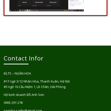
Contact Infor
IELTS – NGÂN HOA
#17 ngõ 3/12 Nhân Hòa, Thanh Xuân, Hà Nội
#3 ngõ 16 Cầu Niệm 1, Lê Chân, Hải Phòng
Hộ kinh doanh Đỗ Anh Sơn
0905 291 278
nganhoa.ielts@gmail.com