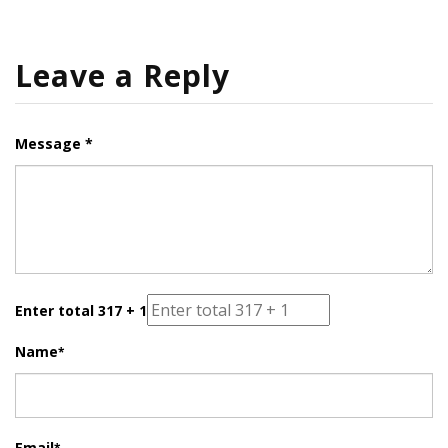
Leave a Reply
Message *
Enter total 317 + 1
Name
*
Email