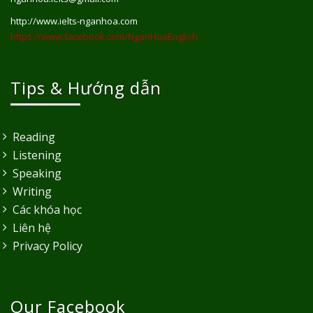
http://www.ielts-nganhoa.com
https://www.facebook.com/NganHoaEnglish
Tips & Hướng dẫn
Reading
Listening
Speaking
Writing
Các khóa học
Liên hệ
Privacy Policy
Our Facebook