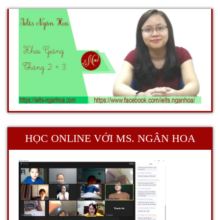
HỌC ONLINE VỚI MS. NGÂN HOA