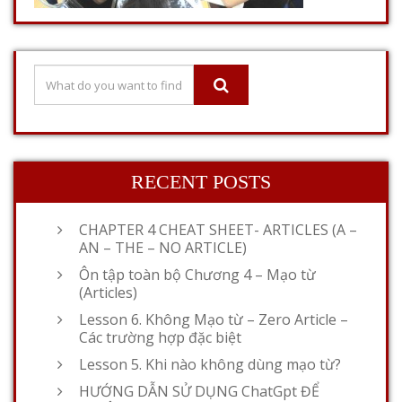
RECENT POSTS
CHAPTER 4 CHEAT SHEET- ARTICLES (A –
AN – THE – NO ARTICLE)
Ôn tập toàn bộ Chương 4 – Mạo từ
(Articles)
Lesson 6. Không Mạo từ – Zero Article –
Các trường hợp đặc biệt
Lesson 5. Khi nào không dùng mạo từ?
HƯỚNG DẪN SỬ DỤNG ChatGpt ĐỂ