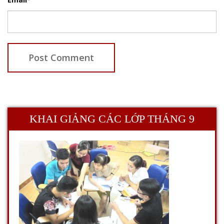
*
KHAI GIẢNG CÁC LỚP THÁNG 9