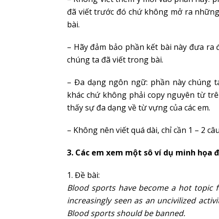
đã viết trước đó chứ không mở ra những
bài.
– Hãy đảm bảo phần kết bài này đưa ra đ
chúng ta đã viết trong bài.
– Đa dạng ngôn ngữ: phần này chúng ta 
khác chứ không phải copy nguyên từ trê
thấy sự đa dạng về từ vựng của các em.
– Không nên viết quá dài, chỉ cần 1 – 2 câu
3. Các em xem một sô ví dụ minh họa đ
1. Đề bài:
Blood sports have become a hot topic fo
increasingly seen as an uncivilized activi
Blood sports should be banned.