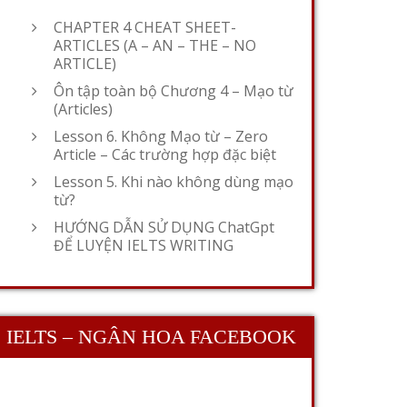
CHAPTER 4 CHEAT SHEET-
ARTICLES (A – AN – THE – NO
ARTICLE)
Ôn tập toàn bộ Chương 4 – Mạo từ
(Articles)
Lesson 6. Không Mạo từ – Zero
Article – Các trường hợp đặc biệt
Lesson 5. Khi nào không dùng mạo
từ?
HƯỚNG DẪN SỬ DỤNG ChatGpt
ĐỂ LUYỆN IELTS WRITING
IELTS – NGÂN HOA FACEBOOK