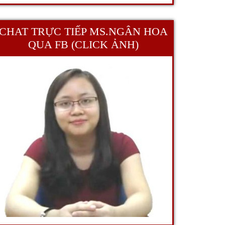
CHAT TRỰC TIẾP MS.NGÂN HOA
QUA FB (CLICK ẢNH)