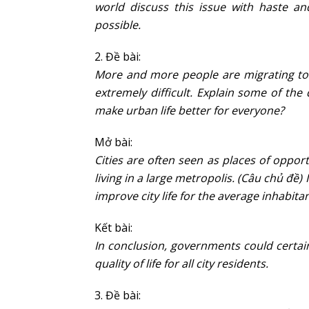
world discuss this issue with haste a
possible.
2. Đề bài:
More and more people are migrating to cit
extremely difficult. Explain some of the 
make urban life better for everyone?
Mở bài:
Cities are often seen as places of oppo
living in a large metropolis. (Câu chủ đ
improve city life for the average inhabitan
Kết bài:
In conclusion, governments could certa
quality of life for all city residents.
3. Đề bài: