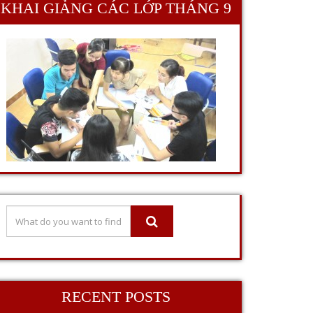
KHAI GIẢNG CÁC LỚP THÁNG 9
RECENT POSTS