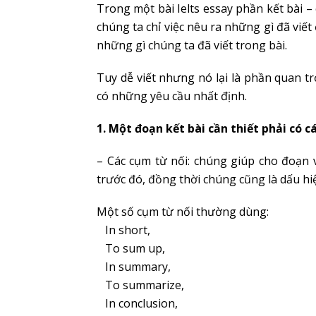
Trong một bài Ielts essay phần kết bài – 
chúng ta chỉ việc nêu ra những gì đã viết 
những gì chúng ta đã viết trong bài.
Tuy dễ viết nhưng nó lại là phần quan t
có những yêu cầu nhất định.
1. Một đoạn kết bài cần thiết phải có c
– Các cụm từ nối: chúng giúp cho đoạn 
trước đó, đồng thời chúng cũng là dấu hi
Một số cụm từ nối thường dùng:
In short,
To sum up,
In summary,
To summarize,
In conclusion,