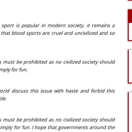
or sport is popular in modern society, it remains a
e that blood sports are cruel and uncivilized and so
ts must be prohibited as no civilized society should
mply for fun.
ld discuss this issue with haste and forbid this
le.
ts must be prohibited as no civilized society should
 simply for fun. I hope that governments around the