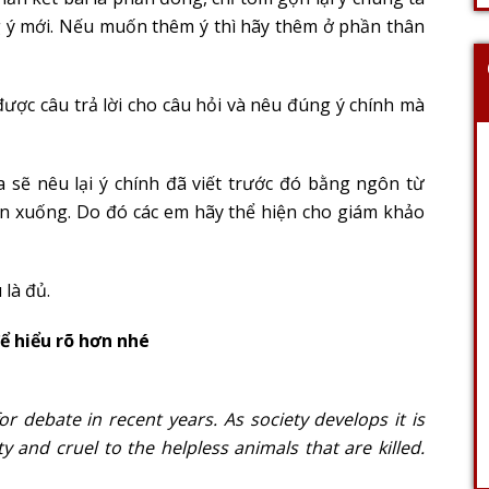
 ý mới. Nếu muốn thêm ý thì hãy thêm ở phần thân
ược câu trả lời cho câu hỏi và nêu đúng ý chính mà
sẽ nêu lại ý chính đã viết trước đó bằng ngôn từ
n xuống. Do đó các em hãy thể hiện cho giám khảo
 là đủ.
ể hiểu rõ hơn nhé
r debate in recent years. As society develops it is
ty and cruel to the helpless animals that are killed.