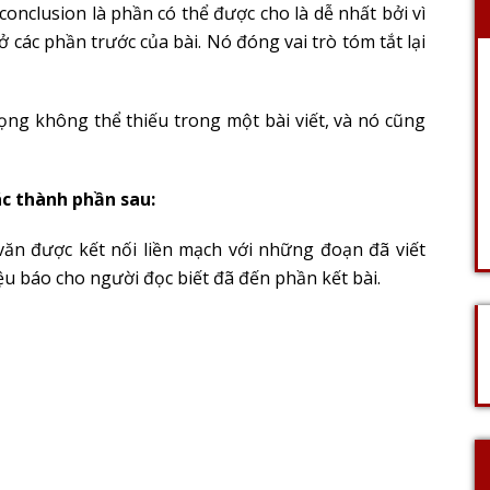
conclusion là phần có thể được cho là dễ nhất bởi vì
ở các phần trước của bài. Nó đóng vai trò tóm tắt lại
rọng không thể thiếu trong một bài viết, và nó cũng
ác thành phần sau:
văn được kết nối liền mạch với những đoạn đã viết
ệu báo cho người đọc biết đã đến phần kết bài.