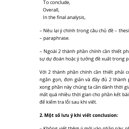
To conclude,
Overall,
In the final analysis,
– Nêu lại ý chính trong câu chủ đề – the
– paraphrase.
– Ngoài 2 thành phần chính cần thiết ph
sự dự đoán hoặc ý tưởng đề xuất trong p
Với 2 thành phần chính cần thiết phải c
ngắn gọn, đơn giản và đầy đủ 2 thành ph
xong phần này chúng ta cần dành thời gia
mất quá nhiều thời gian cho phần kết bà
để kiểm tra lỗi sau khi viết.
2. Một số lưu ý khi viết conclusion:
– Không viết thêm ý mới vào phần này: ph