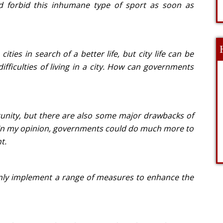
nd forbid this inhumane type of sport as soon as
ies in search of a better life, but city life can be
difficulties of living in a city. How can governments
rtunity, but there are also some major drawbacks of
ề) In my opinion, governments could do much more to
t.
inly implement a range of measures to enhance the