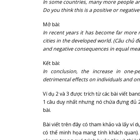
In some countries, many more people are
Do you think this is a positive or negati
Mở bài:
In recent years it has become far more no
cities in the developed world. (Câu chủ đ
and negative consequences in equal mea
Kết bài:
In conclusion, the increase in one-p
detrimental effects on individuals and o
Ví dụ 2 và 3 được trích từ các bài viết ba
1 câu duy nhất nhưng nó chứa đựng đủ 2 
bài.
Bài viết trên đây có tham khảo và lấy ví 
có thể minh họa mang tính khách quan).