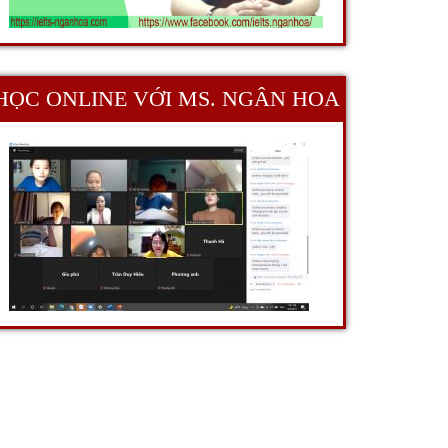
HỌC ONLINE VỚI MS. NGÂN HOA