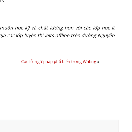
ts.
 muốn học kỹ và chất lượng hơn với các lớp học ít
ia các lớp luyện thi Ielts offline trên đường Nguyễn
Các lỗi ngữ pháp phổ biến trong Writing
»