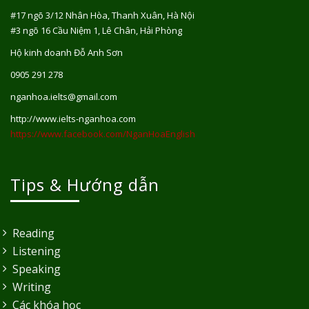
#17 ngõ 3/12 Nhân Hòa, Thanh Xuân, Hà Nội
#3 ngõ 16 Cầu Niệm 1, Lê Chân, Hải Phòng
Hộ kinh doanh Đỗ Anh Sơn
0905 291 278
nganhoa.ielts@gmail.com
http://www.ielts-nganhoa.com
https://www.facebook.com/NganHoaEnglish
Tips & Hướng dẫn
Reading
Listening
Speaking
Writing
Các khóa học