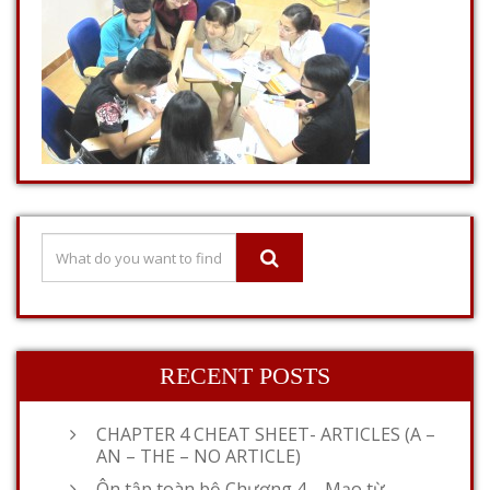
RECENT POSTS
CHAPTER 4 CHEAT SHEET- ARTICLES (A –
AN – THE – NO ARTICLE)
Ôn tập toàn bộ Chương 4 – Mạo từ