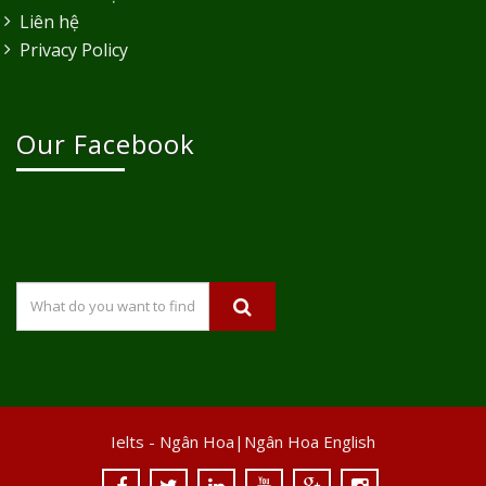
Liên hệ
Privacy Policy
Our Facebook
Ielts - Ngân Hoa|Ngân Hoa English