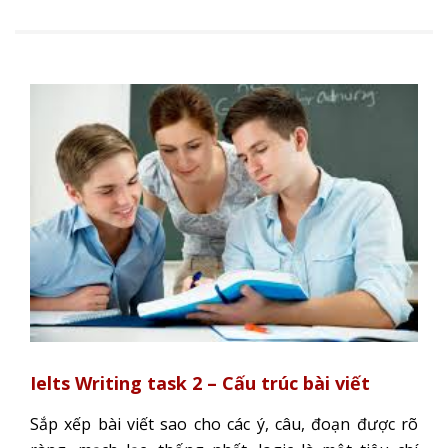
Ielts Writing task 2 – Cấu trúc bài viết
Sắp xếp bài viết sao cho các ý, câu, đoạn được rõ