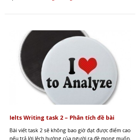
Ielts Writing task 2 – Phân tích đề bài
Bài viết task 2 sẽ không bao giờ đạt được điểm cao
nếu trả lời lệch hướng của người ra đề mong muốn.