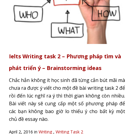
Ielts Writing task 2 – Phương pháp tìm và
phát triển ý – Brainstorming ideas
Chắc hẳn không ít học sinh đã từng cắn bút mãi mà
chưa ra được ý viết cho một đề bài writing task 2 để
rồi đến lúc nghĩ ra ý thì thời gian không còn nhiều.
Bài viết này sẽ cung cấp một số phương pháp để
các bạn không bao giờ lo thiếu ý cho bất kỳ một
chủ đề essay nào.
April 2, 2016 in
Writing
,
Writing Task 2