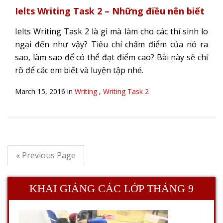
Ielts Writing Task 2 – Những điều nên biết
Ielts Writing Task 2 là gì mà làm cho các thí sinh lo
ngại đến như vậy? Tiêu chí chấm điểm của nó ra
sao, làm sao để có thể đạt điểm cao? Bài này sẽ chỉ
rõ để các em biết và luyện tập nhé.
March 15, 2016 in
Writing
,
Writing Task 2
« Previous Page
KHAI GIẢNG CÁC LỚP THÁNG 9