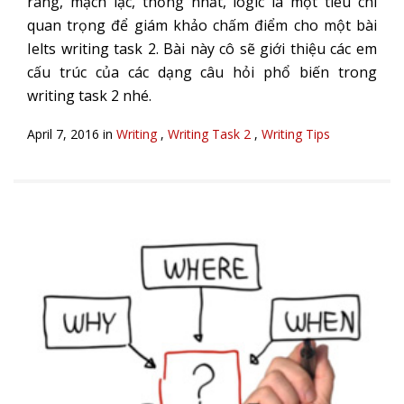
ràng, mạch lạc, thống nhất, logic là một tiêu chí
quan trọng để giám khảo chấm điểm cho một bài
Ielts writing task 2. Bài này cô sẽ giới thiệu các em
cấu trúc của các dạng câu hỏi phổ biến trong
writing task 2 nhé.
April 7, 2016 in
Writing
,
Writing Task 2
,
Writing Tips