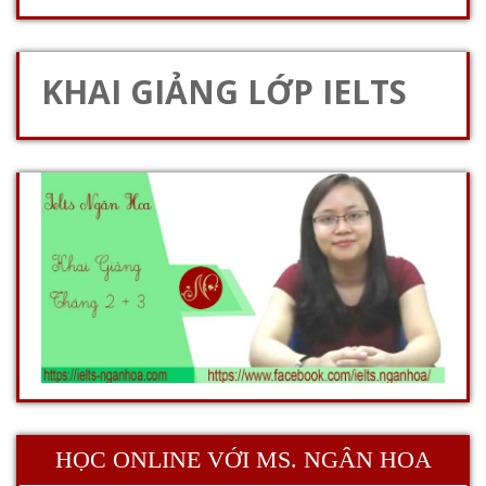
KHAI GIẢNG LỚP IELTS
HỌC ONLINE VỚI MS. NGÂN HOA