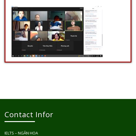
Contact Infor
IELTS – NGÂN HOA