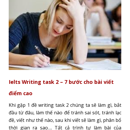
Ielts Writing task 2 – 7 bước cho bài viết
điểm cao
Khi gặp 1 đề writing task 2 chúng ta sẽ làm gì, bắt
đầu từ đâu, làm thế nào để tránh sai sót, tránh lạc
đề, viết như thế nào, sau khi viết sẽ làm gì, phân bổ
thời gian ra sao…. Tất cả trình tự làm bài của