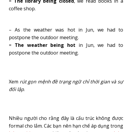
=
The library
being closed
, we read books in a
coffee shop.
– As the weather was hot in Jun, we had to
postpone the outdoor meeting.
=
The weather being hot
in Jun, we had to
postpone the outdoor meeting.
Xem
rút gọn mệnh đề trạng ngữ chỉ thời gian và sự
đối lập
.
Nhiều người cho rằng đây là cấu trúc không được
formal cho lắm. Các bạn nên hạn chế áp dụng trong