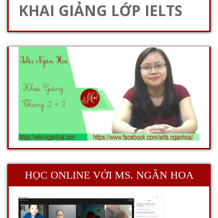
KHAI GIẢNG LỚP IELTS
HỌC ONLINE VỚI MS. NGÂN HOA