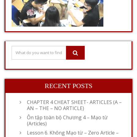
RECENT POSTS
CHAPTER 4 CHEAT SHEET- ARTICLES (A –
AN – THE – NO ARTICLE)
Ôn tập toàn bộ Chương 4 – Mạo từ
(Articles)
Lesson 6. Không Mạo từ – Zero Article –