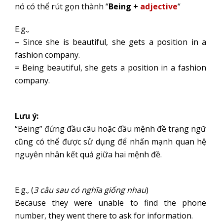
nó có thể rút gọn thành “
Being +
adjective
“
E.g.,
– Since she is beautiful, she gets a position in a
fashion company.
= Being beautiful, she gets a position in a fashion
company.
Lưu ý:
“Being” đứng đầu câu hoặc đầu mệnh đề trạng ngữ
cũng có thể được sử dụng để nhấn mạnh quan hệ
nguyên nhân kết quả giữa hai mệnh đề.
E.g., (
3 câu sau có nghĩa giống nhau
)
Because they were unable to find the phone
number, they went there to ask for information.