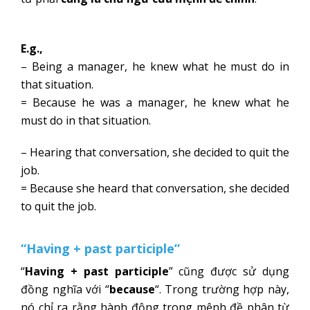
E.g.,
– Being a manager, he knew what he must do in
that situation.
= Because he was a manager, he knew what he
must do in that situation.
– Hearing that conversation, she decided to quit the
job.
= Because she heard that conversation, she decided
to quit the job.
“Having + past participle”
“
Having + past participle
” cũng được sử dụng
đồng nghĩa với “
because
“. Trong trường hợp này,
nó chỉ ra rằng hành động trong mệnh đề phân từ