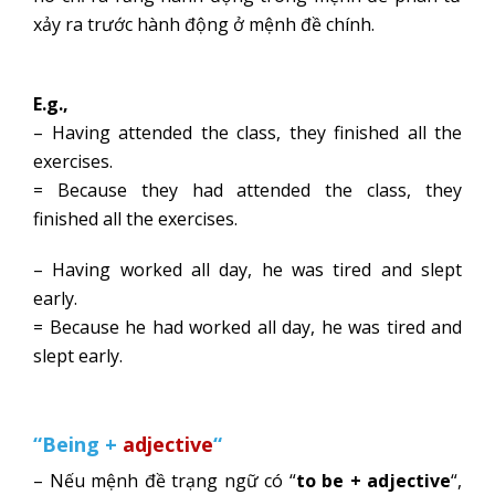
xảy ra trước hành động ở mệnh đề chính.
E.g.,
– Having attended the class, they finished all the
exercises.
= Because they had attended the class, they
finished all the exercises.
– Having worked all day, he was tired and slept
early.
= Because he had worked all day, he was tired and
slept early.
“Being +
adjective
“
– Nếu mệnh đề trạng ngữ có “
to be + adjective
“,