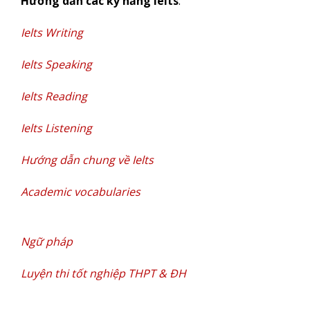
Hướng dẫn các kỹ năng Ielts
:
Ielts Writing
Ielts Speaking
Ielts Reading
Ielts Listening
Hướng dẫn chung về Ielts
Academic vocabularies
Ngữ pháp
Luyện thi tốt nghiệp THPT & ĐH