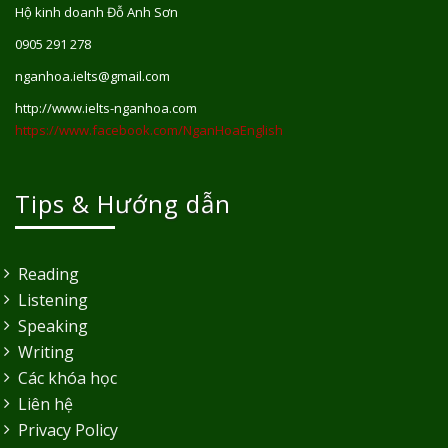
Hộ kinh doanh Đỗ Anh Sơn
0905 291 278
nganhoa.ielts@gmail.com
http://www.ielts-nganhoa.com
https://www.facebook.com/NganHoaEnglish
Tips & Hướng dẫn
Reading
Listening
Speaking
Writing
Các khóa học
Liên hệ
Privacy Policy