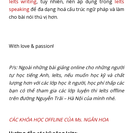
Ielts writing
, tuy nhiên, nên áp dụng trong
Ielts
speaking
để đa dạng hoá cấu trúc ngữ pháp và làm
cho bài nói thú vị hơn.
With love & passion!
P/s: Ngoài những bài giảng online cho những người
tự học tiếng Anh, Ielts, nếu muốn học kỹ và chất
lượng hơn với các lớp học ít người, học phí thấp các
bạn có thể tham gia các lớp luyện thi Ielts offline
trên đường Nguyễn Trãi – Hà Nội của mình nhé.
CÁC KHÓA HỌC OFFLINE CỦA Ms. NGÂN HOA