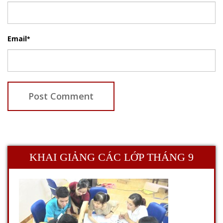
Email
*
KHAI GIẢNG CÁC LỚP THÁNG 9