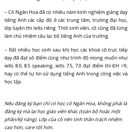
– Cô Ngân Hoa đã có nhiều năm kinh nghiệm giảng dạy
tiếng Anh các cấp độ ở các trung tâm, trường đại học,
lớp luyện thi Ielts riêng. Thời sinh viên, cô cũng đã từng
làm c
hủ nhiệm câu lạc bộ tiếng Anh của trường.
– Rất nhiều học sinh sau khi học các khoá cô trực tiếp
dạy đã đạt số điểm cũng như trình độ mong muốn như
ielts 8.0, 8.5 speaking, ielts 7.5, 7.0 đạt điểm thi ĐH >9,
hay có thể tự tin sử dụng tiếng Anh trong công việc và
học tập.
Nếu đăng ký bạn chỉ có học cô Ngân Hoa, không phải là
đăng ký mà lại học giáo viên khác (toàn bộ hoặc một
phần/kỹ năng). Lớp của cô nên tinh thần trách nhiệm
cao hơn, care tốt hơn.