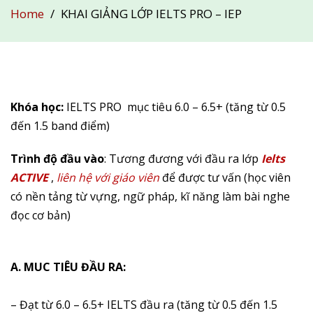
Home
KHAI GIẢNG LỚP IELTS PRO – IEP
Khóa học:
IELTS PRO mục tiêu 6.0 – 6.5+ (tăng từ 0.5
đến 1.5 band điểm)
Trình độ đầu vào
: Tương đương với đầu ra lớp
Ielts
ACTIVE
,
liên hệ với giáo viên
để được tư vấn (học viên
có nền tảng từ vựng, ngữ pháp, kĩ năng làm bài nghe
đọc cơ bản)
A. MUC TIÊU ĐẦU RA:
– Đạt từ 6.0 – 6.5+ IELTS đầu ra (tăng từ 0.5 đến 1.5