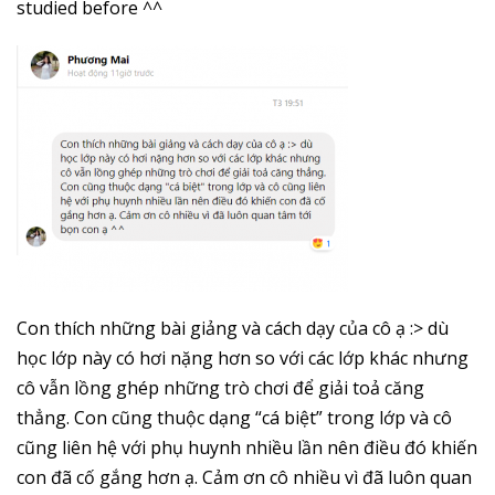
studied before ^^
Con thích những bài giảng và cách dạy của cô ạ :> dù
học lớp này có hơi nặng hơn so với các lớp khác nhưng
cô vẫn lồng ghép những trò chơi để giải toả căng
thẳng. Con cũng thuộc dạng “cá biệt” trong lớp và cô
cũng liên hệ với phụ huynh nhiều lần nên điều đó khiến
con đã cố gắng hơn ạ. Cảm ơn cô nhiều vì đã luôn quan