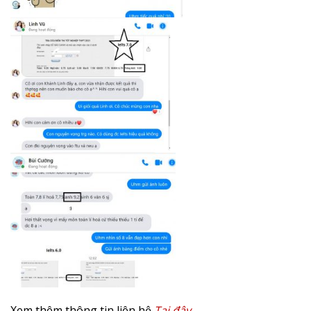
Xem thêm thông tin liên hệ
Tại đây