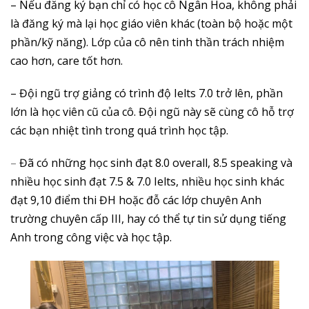
– Nếu đăng ký bạn chỉ có học cô Ngân Hoa, không phải
là đăng ký mà lại học giáo viên khác (toàn bộ hoặc một
phần/kỹ năng). Lớp của cô nên tinh thần trách nhiệm
cao hơn, care tốt hơn.
– Đội ngũ trợ giảng có trình độ Ielts 7.0 trở lên, phần
lớn là học viên cũ của cô. Đội ngũ này sẽ cùng cô hỗ trợ
các bạn nhiệt tình trong quá trình học tập.
–
Đã có những học sinh đạt 8.0 overall, 8.5 speaking và
nhiều học sinh đạt 7.5 & 7.0 Ielts, nhiều học sinh khác
đạt 9,10 điểm thi ĐH hoặc đỗ các lớp chuyên Anh
trường chuyên cấp III, hay có thể tự tin sử dụng tiếng
Anh trong công việc và học tập.