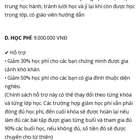
trung học hành, tránh lười học và ỷ lại khi còn được học
trong lớp, có giáo viên hướng dẫn
D. HỌC PHÍ
: 9.000.000 VNĐ
✔ Hỗ trợ:
• Giảm 30% học phí cho các bạn chứng minh được gia
cảnh khó khăn.
• Giảm 50% học phí cho các bạn có gia đình thuộc diện
nghèo.
(Chính sách hỗ trợ này có thể thay đổi theo từng khóa
và từng lớp học. Các trường hợp giảm học phí vẫn phải
đóng đủ học phí, đến cuối khóa sẽ được hoàn lại nếu
làm đủ các bài tập được giao từng buổi và tham gia đủ
90% các buổi học, nếu không đủ, số tiền đó sẽ được
chuyển cho từ thiện)