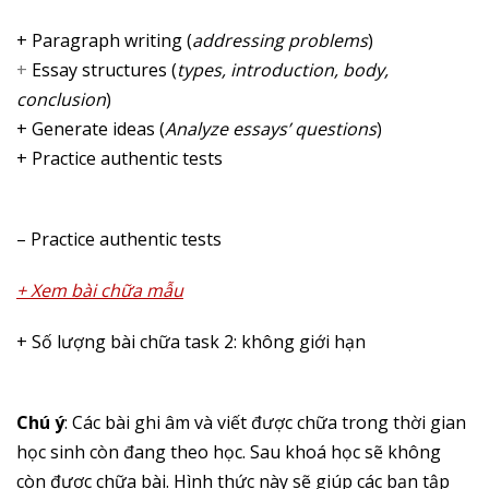
+ Paragraph writing (
addressing problems
)
+
Essay structures (
types, introduction, body,
conclusion
)
+
Generate ideas (
Analyze essays’ questions
)
+
Practice authentic tests
– Practice authentic tests
+ Xem bài chữa mẫu
+ Số lượng bài chữa task 2: không giới hạn
Chú ý
: Các bài ghi âm và viết được chữa trong thời gian
học sinh còn đang theo học. Sau khoá học sẽ không
còn được chữa bài. Hình thức này sẽ giúp các bạn tập