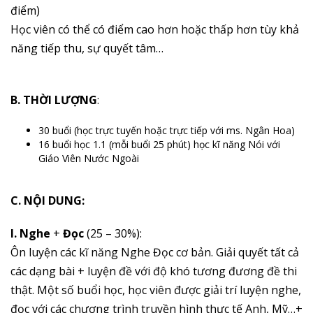
điểm)
Học viên có thể có điểm cao hơn hoặc thấp hơn tùy khả
năng tiếp thu, sự quyết tâm…
B.
THỜI LƯỢNG
:
30 buổi (học trực tuyến hoặc trực tiếp với ms. Ngân Hoa)
16 buổi học 1.1 (mỗi buổi 25 phút) học kĩ năng Nói với
Giáo Viên Nước Ngoài
C. NỘI DUNG:
I. Nghe
+
Đọc
(25 – 30%):
Ôn luyện các kĩ năng Nghe Đọc cơ bản.
Giải quyết tất cả
các dạng bài + luyện đề với độ khó tương đương đề thi
thật. Một số buổi học, học viên được giải trí luyện nghe,
đọc với các chương trình truyền hình thực tế Anh, Mỹ…+