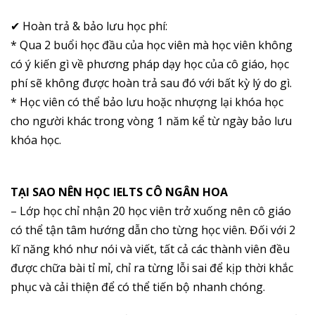
✔ Hoàn trả & bảo lưu học phí:
* Qua 2 buổi học đầu của học viên mà học viên không
có ý kiến gì về phương pháp dạy học của cô giáo, học
phí sẽ không được hoàn trả sau đó với bất kỳ lý do gì.
* Học viên có thể bảo lưu hoặc nhượng lại khóa học
cho người khác trong vòng 1 năm kể từ ngày bảo lưu
khóa học.
TẠI SAO NÊN HỌC IELTS CÔ NGÂN HOA
– Lớp học chỉ nhận 20 học viên trở xuống nên cô giáo
có thể tận tâm hướng dẫn cho từng học viên. Đối với 2
kĩ năng khó như nói và viết, tất cả các thành viên đều
được chữa bài tỉ mỉ, chỉ ra từng lỗi sai để kịp thời khắc
phục và cải thiện để có thể tiến bộ nhanh chóng.