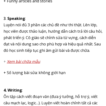
+ Funny articles and stories
3
.
Speaking
:
Luyện nói đủ 3 phần các chủ đề như thi thật. Lên lớp,
học viên được thảo luận, hướng dẫn cách trả lời câu hỏi,
phát triển ý. Cô giáo sẽ chỉnh sửa từ vựng, cách diễn
đạt và nội dung sao cho phù hợp và hiệu quả nhất. Sau
đó học sinh tiếp tục ghi âm gửi bài và được chữa.
+
Xem bài chữa mẫu
:
+ Số lượng bài sửa: không giới hạn
4. Writing
:
Ôn tập cách viết đoạn văn (đưa ý tưởng, hỗ trợ ý, viết
câu mạch lạc, logic…). Luyện viết hoàn chỉnh tất cả các