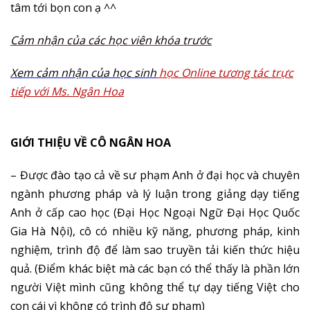
tâm tới bọn con ạ ^^
Cảm nhận của các học viên khóa trước
Xem cảm nhận của học sinh
học Online tương tác trực
tiếp với Ms. Ngân Hoa
GIỚI THIỆU VỀ CÔ NGÂN HOA
– Được đào tạo cả về sư phạm Anh ở đại học và chuyên
ngành phương pháp và lý luận trong giảng dạy tiếng
Anh ở cấp cao học (Đại Học Ngoại Ngữ Đại Học Quốc
Gia Hà Nội), cô có nhiều kỹ năng, phương pháp, kinh
nghiệm, trình độ để làm sao truyền tải kiến thức hiệu
quả. (Điểm khác biệt mà các bạn có thể thấy là phần lớn
người Việt mình cũng không thể tự dạy tiếng Việt cho
con cái vì không có trình độ sư phạm)