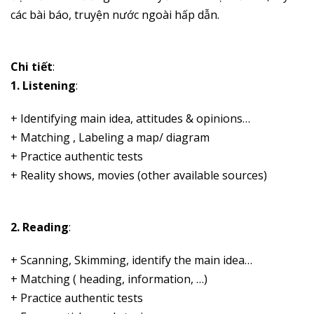
các bài báo, truyện nước ngoài hấp dẫn.
Chi tiết
:
1. Listening
:
+ Identifying main idea, attitudes & opinions…
+ Matching ,
Labeling a map/
diagram
+ Practice authentic tests
+ Reality shows, movies (other available sources)
2. Reading
:
+ Scanning, Skimming, identify the main idea…
+ Matching ( heading, information, …)
+ Practice authentic tests