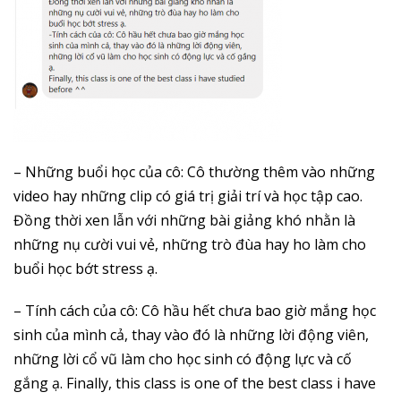
– Những buổi học của cô: Cô thường thêm vào những
video hay những clip có giá trị giải trí và học tập cao.
Đồng thời xen lẫn với những bài giảng khó nhằn là
những nụ cười vui vẻ, những trò đùa hay ho làm cho
buổi học bớt stress ạ.
– Tính cách của cô: Cô hầu hết chưa bao giờ mắng học
sinh của mình cả, thay vào đó là những lời động viên,
những lời cổ vũ làm cho học sinh có động lực và cố
gắng ạ. Finally, this class is one of the best class i have