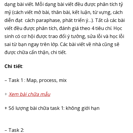
dạng bài viết. Mỗi dạng bài viết đều được phân tích tỷ
mỷ (cách viết mở bài, thân bài, kết luận, từ vựng, cách
diễn đạt cách paraphase, phát triển ý…). Tất cả các bài
viết đều được phân tích, đánh giá theo 4 tiêu chí. Học
sinh có cơ hội được trao đổi ý tưởng, sửa lỗi và học lỗi
sai từ bạn ngay trên lớp. Các bài viết về nhà cũng sẽ
được chữa cẩn thận, chi tiết.
Chi tiết
:
– Task 1 :
Map, process, mix
+
Xem bài chữa mẫu
+ Số lượng bài chữa task 1: không giới hạn
– Task 2: