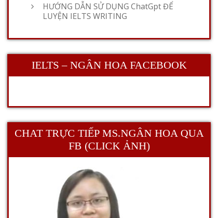
HƯỚNG DẪN SỬ DỤNG ChatGpt ĐỂ
LUYỆN IELTS WRITING
IELTS – NGÂN HOA FACEBOOK
CHAT TRỰC TIẾP MS.NGÂN HOA QUA
FB (CLICK ẢNH)