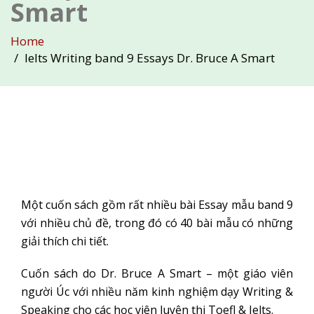
Smart
Home
Ielts Writing band 9 Essays Dr. Bruce A Smart
Một cuốn sách gồm rất nhiều bài Essay mẫu band 9
với nhiều chủ đề, trong đó có 40 bài mẫu có những
giải thích chi tiết.
Cuốn sách do Dr. Bruce A Smart – một giáo viên
người Úc với nhiều năm kinh nghiệm dạy Writing &
Speaking cho các học viên luyện thi Toefl & Ielts.