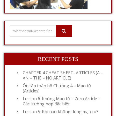
RECENT POSTS
CHAPTER 4 CHEAT SHEET- ARTICLES (A –
AN – THE – NO ARTICLE)
Ôn tập toàn bộ Chương 4 – Mạo từ
(Articles)
Lesson 6. Không Mạo từ – Zero Article –
Các trường hợp đặc biệt
Lesson 5. Khi nào không dùng mạo từ?