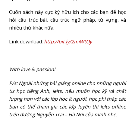
Cuốn sách này cực kỳ hữu ích cho các bạn để học
hỏi cấu trúc bài, cấu trúc ngữ pháp, từ vựng, và
nhiều thứ khác nữa.
Link download:
http://bit.ly/2miWtOy
With love & passion!
P/s: Ngoài những bài giảng online cho những người
tự học tiếng Anh, Ielts, nếu muốn học kỹ và chất
lượng hơn với các lớp học ít người, học phí thấp các
bạn có thể tham gia các lớp luyện thi Ielts offline
trên đường Nguyễn Trãi – Hà Nội của mình nhé.