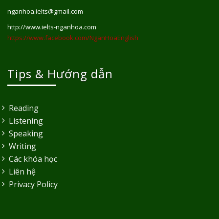
nganhoa.ielts@gmail.com
http://www.ielts-nganhoa.com
https://www.facebook.com/NganHoaEnglish
Tips & Hướng dẫn
Reading
Listening
Speaking
Writing
Các khóa học
Liên hệ
Privacy Policy