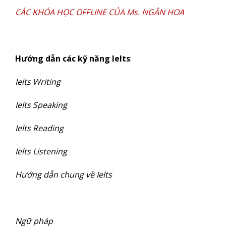
CÁC KHÓA HỌC OFFLINE CỦA Ms. NGÂN HOA
Hướng dẫn các kỹ năng Ielts
:
Ielts Writing
Ielts Speaking
Ielts Reading
Ielts Listening
Hướng dẫn chung về Ielts
Ngữ pháp